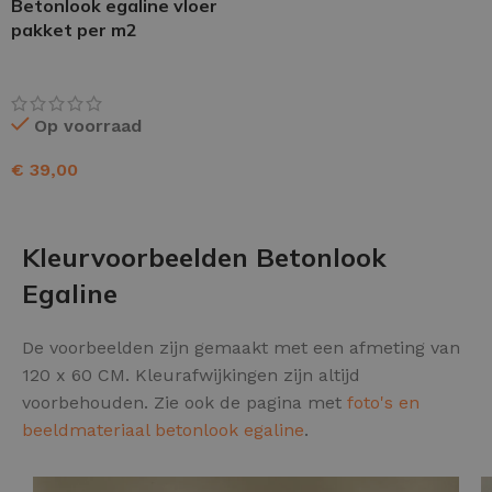
Betonlook egaline vloer
pakket per m2
Op voorraad
€
39,00
TOEVOEGEN AAN WINKELWAGEN
Kleurvoorbeelden Betonlook
Egaline
De voorbeelden zijn gemaakt met een afmeting van
120 x 60 CM. Kleurafwijkingen zijn altijd
voorbehouden. Zie ook de pagina met
foto's en
beeldmateriaal betonlook egaline
.