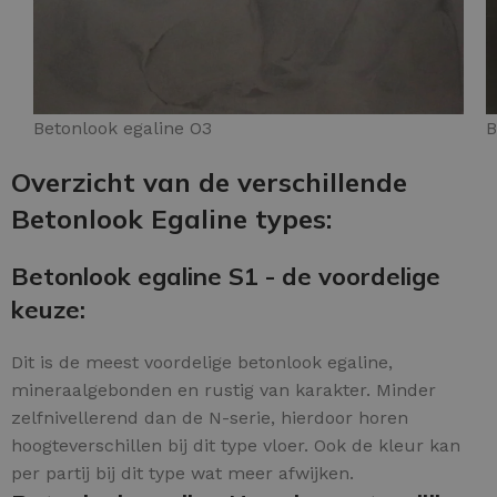
Betonlook egaline O3
B
Overzicht van de verschillende
Betonlook Egaline types:
Betonlook egaline S1 - de voordelige
keuze:
Dit is de meest voordelige betonlook egaline,
mineraalgebonden en rustig van karakter. Minder
zelfnivellerend dan de N-serie, hierdoor horen
hoogteverschillen bij dit type vloer. Ook de kleur kan
per partij bij dit type wat meer afwijken.