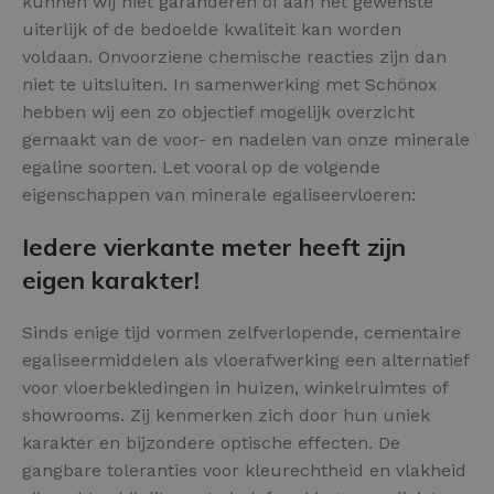
kunnen wij niet garanderen of aan het gewenste
uiterlijk of de bedoelde kwaliteit kan worden
voldaan. Onvoorziene chemische reacties zijn dan
niet te uitsluiten. In samenwerking met Schönox
hebben wij een zo objectief mogelijk overzicht
gemaakt van de voor- en nadelen van onze minerale
egaline soorten. Let vooral op de volgende
eigenschappen van minerale egaliseervloeren:
Iedere vierkante meter heeft zijn
eigen karakter!
Sinds enige tijd vormen zelfverlopende, cementaire
egaliseermiddelen als vloerafwerking een alternatief
voor vloerbekledingen in huizen, winkelruimtes of
showrooms. Zij kenmerken zich door hun uniek
karakter en bijzondere optische effecten. De
gangbare toleranties voor kleurechtheid en vlakheid