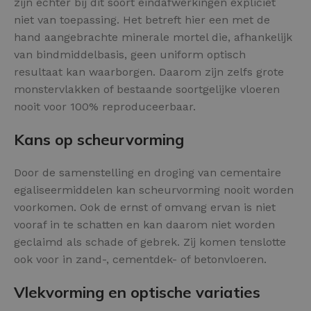
zijn echter bij dit soort eindafwerkingen expliciet
niet van toepassing. Het betreft hier een met de
hand aangebrachte minerale mortel die, afhankelijk
van bindmiddelbasis, geen uniform optisch
resultaat kan waarborgen. Daarom zijn zelfs grote
monstervlakken of bestaande soortgelijke vloeren
nooit voor 100% reproduceerbaar.
Kans op scheurvorming
Door de samenstelling en droging van cementaire
egaliseermiddelen kan scheurvorming nooit worden
voorkomen. Ook de ernst of omvang ervan is niet
vooraf in te schatten en kan daarom niet worden
geclaimd als schade of gebrek. Zij komen tenslotte
ook voor in zand-, cementdek- of betonvloeren.
Vlekvorming en optische variaties