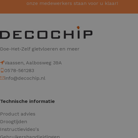
onze medewerkers staan voor u klaar!
Doe-Het-Zelf gietvloeren en meer
Vaassen, Aalbosweg 39A
0578-561283
info@decochip.nl
Technische informatie
Product advies
Droogtijden
Instructievideo's
Gebruikershandleidingen