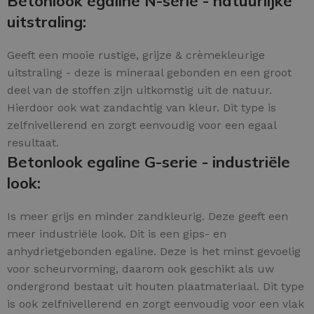
Betonlook egaline N-serie - natuurlijke
uitstraling:
Geeft een mooie rustige, grijze & crèmekleurige
uitstraling - deze is mineraal gebonden en een groot
deel van de stoffen zijn uitkomstig uit de natuur.
Hierdoor ook wat zandachtig van kleur. Dit type is
zelfnivellerend en zorgt eenvoudig voor een egaal
resultaat.
Betonlook egaline G-serie - industriële
look:
Is meer grijs en minder zandkleurig. Deze geeft een
meer industriële look. Dit is een gips- en
anhydrietgebonden egaline. Deze is het minst gevoelig
voor scheurvorming, daarom ook geschikt als uw
ondergrond bestaat uit houten plaatmateriaal. Dit type
is ook zelfnivellerend en zorgt eenvoudig voor een vlak