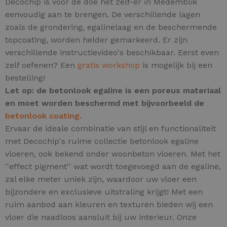
Decochip is voor de doe het zelf-er in Medemblik
eenvoudig aan te brengen. De verschillende lagen
zoals de grondering, egalinelaag en de beschermende
topcoating, worden helder gemarkeerd. Er zijn
verschillende instructievideo's beschikbaar. Eerst even
zelf oefenen? Een
gratis workshop
is mogelijk bij een
bestelling!
Let op: de betonlook egaline is een poreus materiaal
en moet worden beschermd met bijvoorbeeld de
betonlook coating.
Ervaar de ideale combinatie van stijl en functionaliteit
met Decochip's ruime collectie betonlook egaline
vloeren, ook bekend onder woonbeton vloeren.
Met het
''effect pigment'' wat wordt toegevoegd aan de egaline,
zal elke meter uniek zijn,
waardoor uw vloer een
bijzondere en exclusieve uitstraling krijgt! Met een
ruim aanbod aan kleuren en texturen bieden wij een
vloer die naadloos aansluit bij uw interieur. Onze