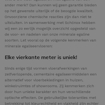
ander merk? Dan kunnen wij geen garantie bieden
op het gewenste uiterlijk of de beoogde kwaliteit.
Onvoorziene chemische reacties zijn dan niet te
uitsluiten. In samenwerking met Schönox hebben
wij een zo eerlijk mogelijk overzicht opgesteld van
de voor- en nadelen van onze minerale egaline
soorten. Let vooral op de volgende kenmerken van
minerale egaliseervloeren:
Elke vierkante meter is uniek!
Sinds enige tijd vormen vloerafwerkingen van
zelfverlopende, cementaire egaliseermiddelen een
alternatief voor vloerbekledingen in huizen,
winkelruimtes of showrooms. Zij kenmerken zich
door hun unieke karakter en hun verschillende
optische effecten. De gebruikelijke toleranties met
betrekking tot kleurechtheid en vlakheid zijn echter