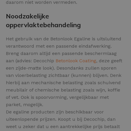
daarom niet worden vermeden.
Noodzakelijke
oppervlaktebehandeling
Het gebruik van de Betonlook Egaline is uitsluitend
verantwoord met een passende eindafwerking.
Breng daarom altijd een passende beschermlaag
aan (advies: Decochip
Betonlook Coating
, deze geeft
een zijde-matte look). Desondanks zullen sporen
van vloerbelasting zichtbaar (kunnen) blijven. Denk
hierbij aan mechanische belasting zoals schuivend
meubilair of chemische belasting zoals wijn, koffie
of vet. Ook is spoorvorming, vergelijkbaar met
parket, mogelijk.
De egaline producten zijn beschikbaar voor
uiteenlopende prijzen. Koopt u bij Decochip, dan
weet u zeker dat u een aantrekkelijke prijs betaalt