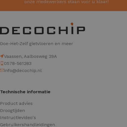
onze medewerkers staan voor u klaar!
Doe-Het-Zelf gietvloeren en meer
Vaassen, Aalbosweg 39A
0578-561283
info@decochip.nl
Technische informatie
Product advies
Droogtijden
Instructievideo's
Gebruikershandleidingen