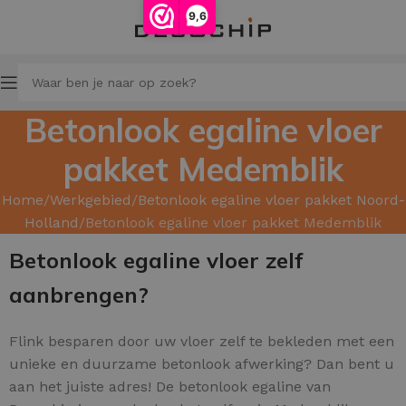
9,6
Betonlook egaline vloer
pakket Medemblik
Home
Werkgebied
Betonlook egaline vloer pakket Noord-
Holland
Betonlook egaline vloer pakket Medemblik
Betonlook egaline vloer zelf
aanbrengen?
Flink besparen door uw
vloer zelf te bekleden met een
unieke en duurzame betonlook afwerking? Dan bent u
aan het juiste adres! De betonlook egaline van