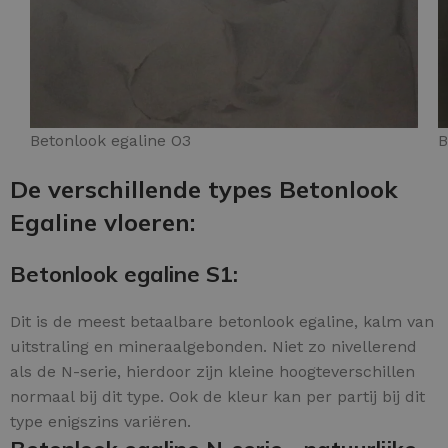
Betonlook egaline O3
B
De verschillende types Betonlook
Egaline vloeren:
Betonlook egaline S1:
Dit is de meest betaalbare betonlook egaline, kalm van
uitstraling en mineraalgebonden. Niet zo nivellerend
als de N-serie, hierdoor zijn kleine hoogteverschillen
normaal bij dit type. Ook de kleur kan per partij bij dit
type enigszins variëren.