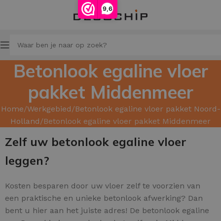
9,6
Betonlook egaline vloer
pakket Middenmeer
Home
Werkgebied
Betonlook egaline vloer pakket Noord-
Holland
Betonlook egaline vloer pakket Middenmeer
Zelf uw betonlook egaline vloer
leggen?
Kosten besparen door uw
vloer zelf te voorzien van
een praktische en unieke betonlook afwerking? Dan
bent u hier aan het juiste adres! De betonlook egaline