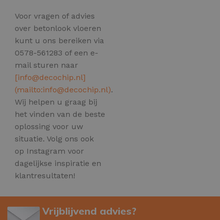
Voor vragen of advies
over betonlook vloeren
kunt u ons bereiken via
0578-561283 of een e-
mail sturen naar
[
info@decochip.nl
]
(mailto:
info@decochip.nl
)
.
Wij helpen u graag bij
het vinden van de beste
oplossing voor uw
situatie. Volg ons ook
op Instagram voor
dagelijkse inspiratie en
klantresultaten!
Vrijblijvend advies?