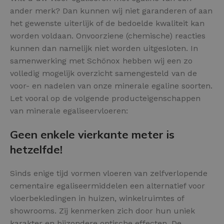
ander merk? Dan kunnen wij niet garanderen of aan
het gewenste uiterlijk of de bedoelde kwaliteit kan
worden voldaan. Onvoorziene (chemische) reacties
kunnen dan namelijk niet worden uitgesloten. In
samenwerking met Schönox hebben wij een zo
volledig mogelijk overzicht samengesteld van de
voor- en nadelen van onze minerale egaline soorten.
Let vooral op de volgende producteigenschappen
van minerale egaliseervloeren:
Geen enkele vierkante meter is
hetzelfde!
Sinds enige tijd vormen vloeren van zelfverlopende
cementaire egaliseermiddelen een alternatief voor
vloerbekledingen in huizen, winkelruimtes of
showrooms. Zij kenmerken zich door hun uniek
karakter en bijzondere optische effecten. De