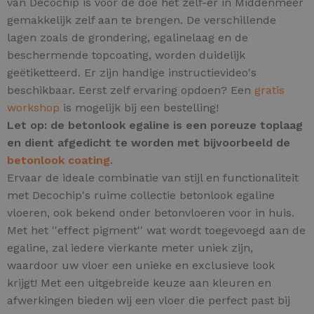
van Decochip is voor de doe het zelf-er in Middenmeer
gemakkelijk zelf aan te brengen. De verschillende
lagen zoals de grondering, egalinelaag en de
beschermende topcoating, worden duidelijk
geëtiketteerd. Er zijn handige instructievideo's
beschikbaar. Eerst zelf ervaring opdoen? Een
gratis
workshop
is mogelijk bij een bestelling!
Let op: de betonlook egaline is een poreuze toplaag
en dient afgedicht te worden met bijvoorbeeld de
betonlook coating.
Ervaar de ideale combinatie van stijl en functionaliteit
met Decochip's ruime collectie betonlook egaline
vloeren, ook bekend onder betonvloeren voor in huis.
Met het ''effect pigment'' wat wordt toegevoegd aan de
egaline, zal iedere vierkante meter uniek zijn,
waardoor uw vloer een unieke en exclusieve look
krijgt! Met een uitgebreide keuze aan kleuren en
afwerkingen bieden wij een vloer die perfect past bij