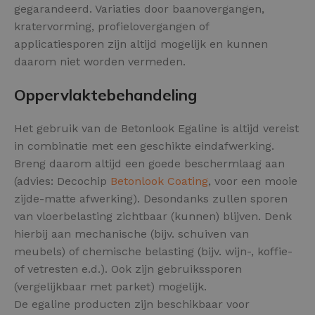
gegarandeerd. Variaties door baanovergangen,
kratervorming, profielovergangen of
applicatiesporen zijn altijd mogelijk en kunnen
daarom niet worden vermeden.
Oppervlaktebehandeling
Het gebruik van de Betonlook Egaline is altijd vereist
in combinatie met een geschikte eindafwerking.
Breng daarom altijd een goede beschermlaag aan
(advies: Decochip
Betonlook Coating
, voor een mooie
zijde-matte afwerking). Desondanks zullen sporen
van vloerbelasting zichtbaar (kunnen) blijven. Denk
hierbij aan mechanische (bijv. schuiven van
meubels) of chemische belasting (bijv. wijn-, koffie-
of vetresten e.d.). Ook zijn gebruikssporen
(vergelijkbaar met parket) mogelijk.
De egaline producten zijn beschikbaar voor