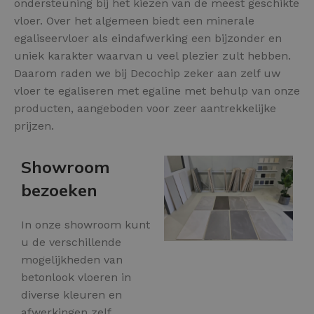
ondersteuning bij het kiezen van de meest geschikte
vloer. Over het algemeen biedt een minerale
egaliseervloer als eindafwerking een bijzonder en
uniek karakter waarvan u veel plezier zult hebben.
Daarom raden we bij Decochip zeker aan zelf uw
vloer te egaliseren met egaline met behulp van onze
producten, aangeboden voor zeer aantrekkelijke
prijzen.
Showroom
bezoeken
In onze showroom kunt
u de verschillende
mogelijkheden van
betonlook vloeren in
diverse kleuren en
afwerkingen zelf