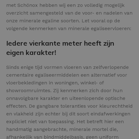
met Schönox hebben wij een zo volledig mogelijk
overzicht samengesteld van de voor- en nadelen van
onze minerale egaline soorten. Let vooral op de
volgende kenmerken van minerale egaliseervloeren:
Iedere vierkante meter heeft zijn
eigen karakter!
Sinds enige tijd vormen vloeren van zelfverlopende
cementaire egaliseermiddelen een alternatief voor
vloerbekledingen in woningen, winkel- of
showroomruimtes. Zij kenmerken zich door hun
onnavolgbare karakter en uiteenlopende optische
effecten. De gangbare toleranties voor kleurechtheid
en vlakheid zijn echter bij dit soort eindafwerkingen
expliciet niet van toepassing. Het betreft hier een
handmatig aangebrachte, minerale mortel die,
afhankelijk van bindmiddelbasis, geen uniform