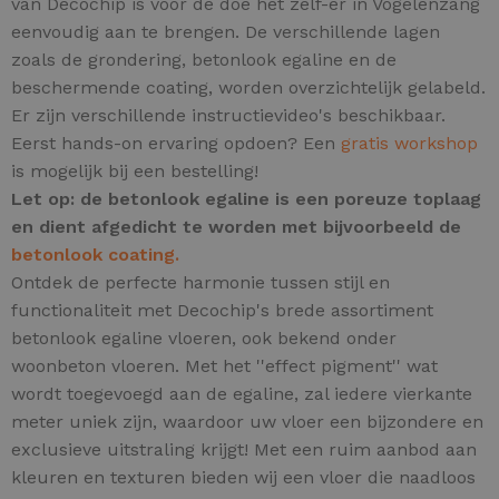
van Decochip is voor de doe het zelf-er in Vogelenzang
eenvoudig aan te brengen. De verschillende lagen
zoals de grondering, betonlook egaline en de
beschermende coating, worden overzichtelijk gelabeld.
Er zijn verschillende instructievideo's beschikbaar.
Eerst hands-on ervaring opdoen? Een
gratis workshop
is mogelijk bij een bestelling!
Let op: de betonlook egaline is een poreuze toplaag
en dient afgedicht te worden met bijvoorbeeld de
betonlook coating.
Ontdek de perfecte harmonie tussen stijl en
functionaliteit met Decochip's brede assortiment
betonlook egaline vloeren, ook bekend onder
woonbeton vloeren.
Met het ''effect pigment'' wat
wordt toegevoegd aan de egaline, zal iedere vierkante
meter uniek zijn,
waardoor uw vloer een bijzondere en
exclusieve uitstraling krijgt! Met een ruim aanbod aan
kleuren en texturen bieden wij een vloer die naadloos