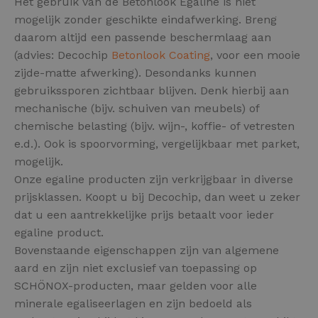
Het gebruik van de Betonlook Egaline is niet
mogelijk zonder geschikte eindafwerking. Breng
daarom altijd een passende beschermlaag aan
(advies: Decochip
Betonlook Coating
, voor een mooie
zijde-matte afwerking). Desondanks kunnen
gebruikssporen zichtbaar blijven. Denk hierbij aan
mechanische (bijv. schuiven van meubels) of
chemische belasting (bijv. wijn-, koffie- of vetresten
e.d.). Ook is spoorvorming, vergelijkbaar met parket,
mogelijk.
Onze egaline producten zijn verkrijgbaar in diverse
prijsklassen. Koopt u bij Decochip, dan weet u zeker
dat u een aantrekkelijke prijs betaalt voor ieder
egaline product.
Bovenstaande eigenschappen zijn van algemene
aard en zijn niet exclusief van toepassing op
SCHÖNOX-producten, maar gelden voor alle
minerale egaliseerlagen en zijn bedoeld als