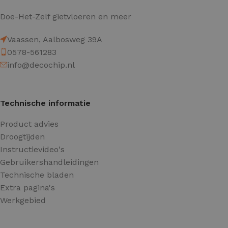
Doe-Het-Zelf gietvloeren en meer
Vaassen, Aalbosweg 39A
0578-561283
info@decochip.nl
Technische informatie
Product advies
Droogtijden
Instructievideo's
Gebruikershandleidingen
Technische bladen
Extra pagina's
Werkgebied