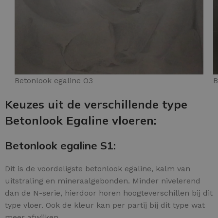
Betonlook egaline O3
B
Keuzes uit de verschillende type
Betonlook Egaline vloeren:
Betonlook egaline S1:
Dit is de voordeligste betonlook egaline, kalm van
uitstraling en mineraalgebonden. Minder nivelerend
dan de N-serie, hierdoor horen hoogteverschillen bij dit
type vloer. Ook de kleur kan per partij bij dit type wat
meer afwijken.