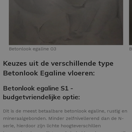
Betonlook egaline O3
B
Keuzes uit de verschillende type
Betonlook Egaline vloeren:
Betonlook egaline S1 -
budgetvriendelijke optie:
Dit is de meest betaalbare betonlook egaline, rustig en
mineraalgebonden. Minder zelfnivellerend dan de N-
serie, hierdoor zijn lichte hoogteverschillen