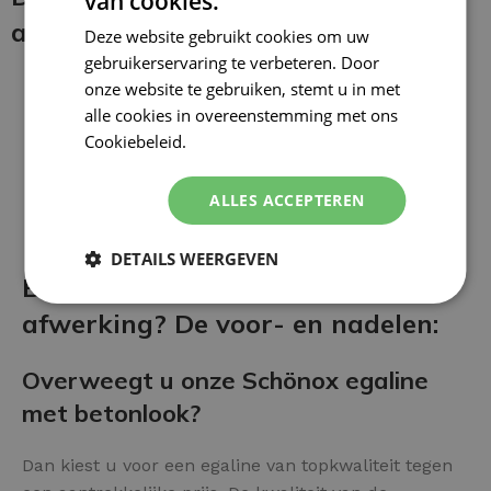
van cookies.
aanbrengen:
Deze website gebruikt cookies om uw
gebruikerservaring te verbeteren. Door
onze website te gebruiken, stemt u in met
alle cookies in overeenstemming met ons
Cookiebeleid.
Lees verder
ALLES ACCEPTEREN
DETAILS WEERGEVEN
Betonlook Egaline als vloer
afwerking? De voor- en nadelen:
Overweegt u onze Schönox egaline
met betonlook?
Dan kiest u voor een egaline van topkwaliteit tegen