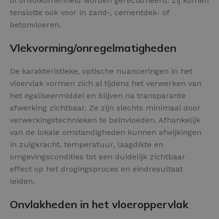
of onvolkomenheid worden gereclameerd. Zij komen
tenslotte ook voor in zand-, cementdek- of
betonvloeren.
Vlekvorming/onregelmatigheden
De karakteristieke, optische nuanceringen in het
vloervlak vormen zich al tijdens het verwerken van
het egaliseermiddel en blijven na transparante
afwerking zichtbaar. Ze zijn slechts minimaal door
verwerkingstechnieken te beïnvloeden. Afhankelijk
van de lokale omstandigheden kunnen afwijkingen
in zuigkracht, temperatuur, laagdikte en
omgevingscondities tot een duidelijk zichtbaar
effect op het drogingsproces en eindresultaat
leiden.
Onvlakheden in het vloeroppervlak