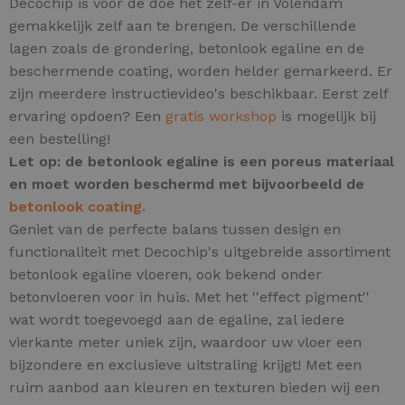
Decochip is voor de doe het zelf-er in Volendam
gemakkelijk zelf aan te brengen. De verschillende
lagen zoals de grondering, betonlook egaline en de
beschermende coating, worden helder gemarkeerd. Er
zijn meerdere instructievideo's beschikbaar. Eerst zelf
ervaring opdoen? Een
gratis workshop
is mogelijk bij
een bestelling!
Let op: de betonlook egaline is een poreus materiaal
en moet worden beschermd met bijvoorbeeld de
betonlook coating.
Geniet van de perfecte balans tussen design en
functionaliteit met Decochip's uitgebreide assortiment
betonlook egaline vloeren, ook bekend onder
betonvloeren voor in huis.
Met het ''effect pigment''
wat wordt toegevoegd aan de egaline, zal iedere
vierkante meter uniek zijn,
waardoor uw vloer een
bijzondere en exclusieve uitstraling krijgt! Met een
ruim aanbod aan kleuren en texturen bieden wij een