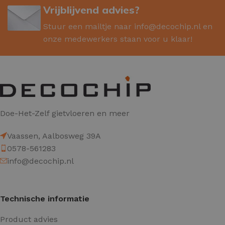
Vrijblijvend advies?
Stuur een mailtje naar
info@decochip.nl
en
onze medewerkers staan voor u klaar!
Doe-Het-Zelf gietvloeren en meer
Vaassen, Aalbosweg 39A
0578-561283
info@decochip.nl
Technische informatie
Product advies