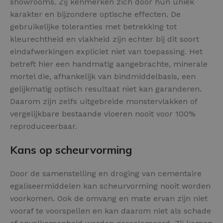
showrooms. Zij kenmerken zich door hun uniek
karakter en bijzondere optische effecten. De
gebruikelijke toleranties met betrekking tot
kleurechtheid en vlakheid zijn echter bij dit soort
eindafwerkingen expliciet niet van toepassing. Het
betreft hier een handmatig aangebrachte, minerale
mortel die, afhankelijk van bindmiddelbasis, een
gelijkmatig optisch resultaat niet kan garanderen.
Daarom zijn zelfs uitgebreide monstervlakken of
vergelijkbare bestaande vloeren nooit voor 100%
reproduceerbaar.
Kans op scheurvorming
Door de samenstelling en droging van cementaire
egaliseermiddelen kan scheurvorming nooit worden
voorkomen. Ook de omvang en mate ervan zijn niet
vooraf te voorspellen en kan daarom niet als schade