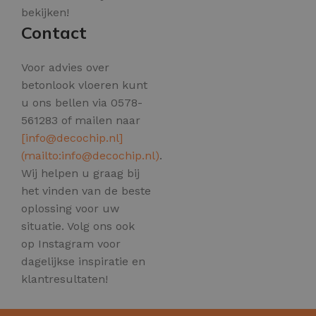
bekijken!
Contact
Voor advies over
betonlook vloeren kunt
u ons bellen via 0578-
561283 of mailen naar
[
info@decochip.nl
]
(mailto:
info@decochip.nl
)
.
Wij helpen u graag bij
het vinden van de beste
oplossing voor uw
situatie. Volg ons ook
op Instagram voor
dagelijkse inspiratie en
klantresultaten!