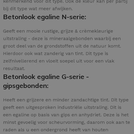
kenmerkend voor dit type. Ook de kleur kan per partij
bij dit type wat meer afwijken.
Betonlook egaline N-serie:
Geeft een mooie rustige, grijze & crèmekleurige
uitstraling - deze is mineraalgebonden waarbij een
groot deel van de grondstoffen uit de natuur komt.
Hierdoor ook wat zanderig van tint. Dit type is
zelfnivellerend en vloeit soepel uit voor een vlak
resultaat.
Betonlook egaline G-serie -
gipsgebonden:
Heeft een grijzere en minder zandachtige tint. Dit type
geeft een uitgesproken industriële uitstraling. Dit is
een egaline op basis van gips en anhydriet. Deze is het
minst gevoelig voor scheurvorming, daarom ook aan te
raden als u een ondergrond heeft van houten