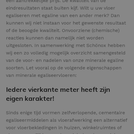
een aantrekkelijke prijs. De kwaliteit van de
eindresultaten staat buiten kijf. Wilt u uw vloer
egaliseren met egaline van een ander merk? Dan
kunnen wij niet instaan voor het gewenste resultaat
of de beoogde kwaliteit. Onvoorziene (chemische)
reacties kunnen dan namelijk niet worden
uitgesloten. In samenwerking met Schönox hebben
wij een zo volledig mogelijk overzicht samengesteld
van de voor- en nadelen van onze minerale egaline
soorten. Let vooral op de volgende eigenschappen
van minerale egaliseervloeren:
Iedere vierkante meter heeft zijn
eigen karakter!
Sinds enige tijd vormen zelfverlopende, cementaire
egaliseermiddelen als vloerafwerking een alternatief
voor vloerbekledingen in huizen, winkelruimtes of