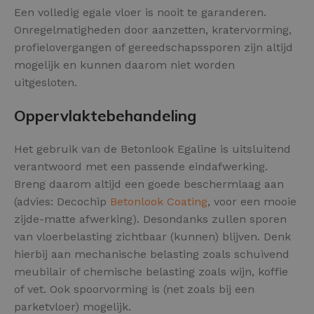
Een volledig egale vloer is nooit te garanderen.
Onregelmatigheden door aanzetten, kratervorming,
profielovergangen of gereedschapssporen zijn altijd
mogelijk en kunnen daarom niet worden
uitgesloten.
Oppervlaktebehandeling
Het gebruik van de Betonlook Egaline is uitsluitend
verantwoord met een passende eindafwerking.
Breng daarom altijd een goede beschermlaag aan
(advies: Decochip
Betonlook Coating
, voor een mooie
zijde-matte afwerking). Desondanks zullen sporen
van vloerbelasting zichtbaar (kunnen) blijven. Denk
hierbij aan mechanische belasting zoals schuivend
meubilair of chemische belasting zoals wijn, koffie
of vet. Ook spoorvorming is (net zoals bij een
parketvloer) mogelijk.