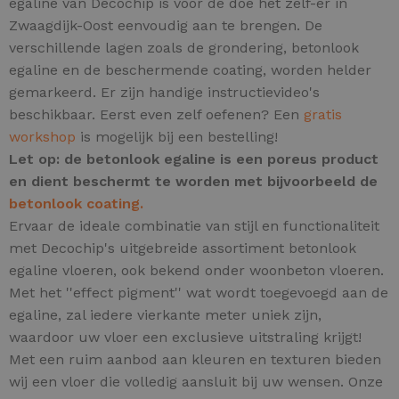
egaline van Decochip is voor de doe het zelf-er in
Zwaagdijk-Oost eenvoudig aan te brengen. De
verschillende lagen zoals de grondering, betonlook
egaline en de beschermende coating, worden helder
gemarkeerd. Er zijn handige instructievideo's
beschikbaar. Eerst even zelf oefenen? Een
gratis
workshop
is mogelijk bij een bestelling!
Let op: de betonlook egaline is een poreus product
en dient beschermt te worden met bijvoorbeeld de
betonlook coating.
Ervaar de ideale combinatie van stijl en functionaliteit
met Decochip's uitgebreide assortiment betonlook
egaline vloeren, ook bekend onder woonbeton vloeren.
Met het ''effect pigment'' wat wordt toegevoegd aan de
egaline, zal iedere vierkante meter uniek zijn,
waardoor uw vloer een exclusieve uitstraling krijgt!
Met een ruim aanbod aan kleuren en texturen bieden
wij een vloer die volledig aansluit bij uw wensen. Onze