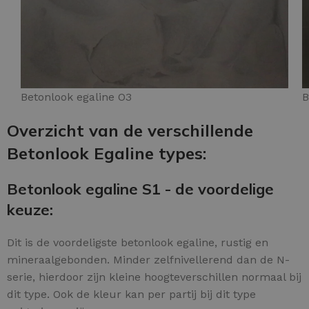
Betonlook egaline O3
B
Overzicht van de verschillende
Betonlook Egaline types:
Betonlook egaline S1 - de voordelige
keuze:
Dit is de voordeligste betonlook egaline, rustig en
mineraalgebonden. Minder zelfnivellerend dan de N-
serie, hierdoor zijn kleine hoogteverschillen normaal bij
dit type. Ook de kleur kan per partij bij dit type