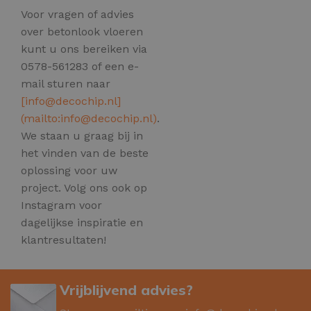
Voor vragen of advies
over betonlook vloeren
kunt u ons bereiken via
0578-561283 of een e-
mail sturen naar
[
info@decochip.nl
]
(mailto:
info@decochip.nl
)
.
We staan u graag bij in
het vinden van de beste
oplossing voor uw
project. Volg ons ook op
Instagram voor
dagelijkse inspiratie en
klantresultaten!
Vrijblijvend advies?