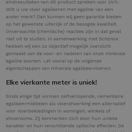
eindresultaten van dit product spreken voor zich.
Wilt u uw vloer egaliseren met egaline van een
ander merk? Dan kunnen wij geen garantie bieden
op het gewenste uiterlijk of de beoogde kwaliteit.
Onverwachte (chemische) reacties zijn in dat geval
niet uit te sluiten. In samenwerking met Schönox
hebben wij een zo objectief mogelijk overzicht
gemaakt van de voor- en nadelen van onze minerale
egaline soorten. Let vooral op de volgende
eigenschappen van minerale egaliseervloeren:
Elke vierkante meter is uniek!
Sinds enige tijd vormen zelfverlopende, cementaire
egaliseermiddelen als vloerafwerking een alternatief
voor vloerbekledingen in woningen, winkels of
showrooms. Zij kenmerken zich door hun unieke
karakter en hun verschillende optische effecten. De