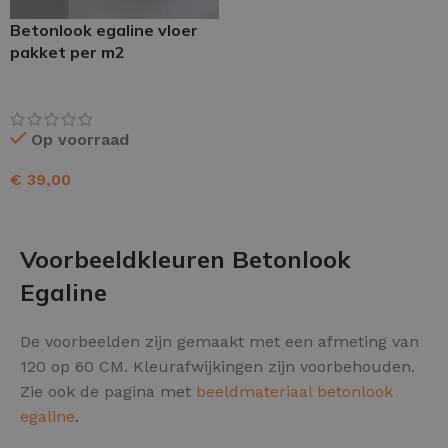
Betonlook egaline vloer
pakket per m2
Op voorraad
€
39,00
TOEVOEGEN AAN WINKELWAGEN
Voorbeeldkleuren Betonlook
Egaline
De voorbeelden zijn gemaakt met een afmeting van
120 op 60 CM. Kleurafwijkingen zijn voorbehouden.
Zie ook de pagina met
beeldmateriaal betonlook
egaline
.