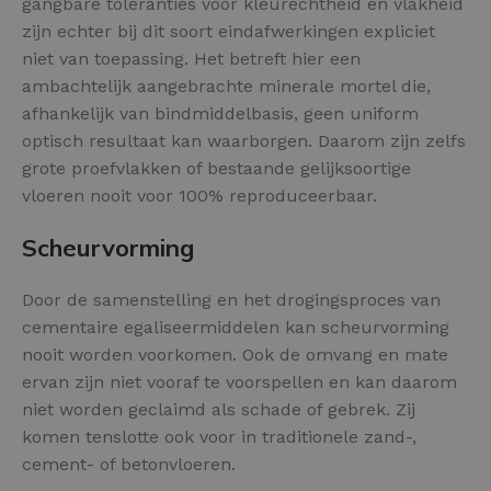
gangbare toleranties voor kleurechtheid en vlakheid
zijn echter bij dit soort eindafwerkingen expliciet
niet van toepassing. Het betreft hier een
ambachtelijk aangebrachte minerale mortel die,
afhankelijk van bindmiddelbasis, geen uniform
optisch resultaat kan waarborgen. Daarom zijn zelfs
grote proefvlakken of bestaande gelijksoortige
vloeren nooit voor 100% reproduceerbaar.
Scheurvorming
Door de samenstelling en het drogingsproces van
cementaire egaliseermiddelen kan scheurvorming
nooit worden voorkomen. Ook de omvang en mate
ervan zijn niet vooraf te voorspellen en kan daarom
niet worden geclaimd als schade of gebrek. Zij
komen tenslotte ook voor in traditionele zand-,
cement- of betonvloeren.