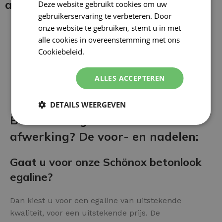
aanbrengen:
Deze website gebruikt cookies om uw
gebruikerservaring te verbeteren. Door
onze website te gebruiken, stemt u in met
alle cookies in overeenstemming met ons
Cookiebeleid.
Lees verder
ALLES ACCEPTEREN
DETAILS WEERGEVEN
Betonlook Egaline als vloer
afwerking? De voor- en nadelen:
Gaat u voor onze Schönox betonlook
egaline?
Dan kiest u voor een egaline van uitstekende
kwaliteit, voor een uitstekende prijs. De