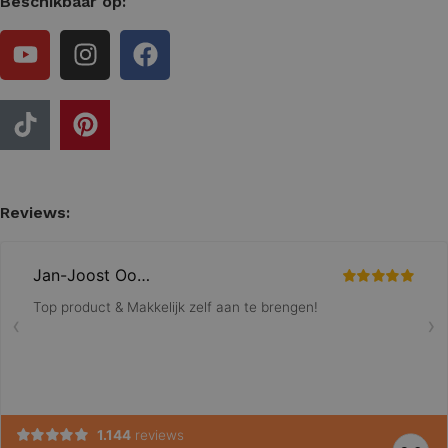
Beschikbaar op:
Reviews: