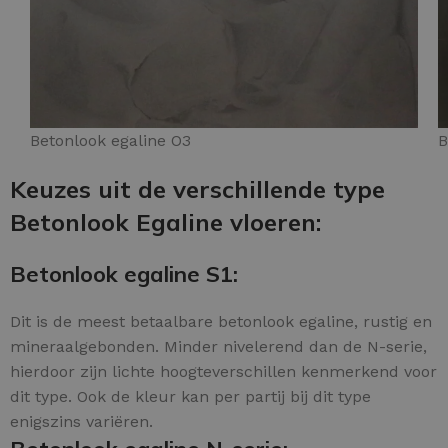
Betonlook egaline O3
B
Keuzes uit de verschillende type
Betonlook Egaline vloeren:
Betonlook egaline S1:
Dit is de meest betaalbare betonlook egaline, rustig en
mineraalgebonden. Minder nivelerend dan de N-serie,
hierdoor zijn lichte hoogteverschillen kenmerkend voor
dit type. Ook de kleur kan per partij bij dit type
enigszins variëren.