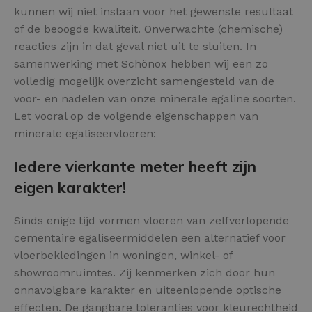
kunnen wij niet instaan voor het gewenste resultaat
of de beoogde kwaliteit. Onverwachte (chemische)
reacties zijn in dat geval niet uit te sluiten. In
samenwerking met Schönox hebben wij een zo
volledig mogelijk overzicht samengesteld van de
voor- en nadelen van onze minerale egaline soorten.
Let vooral op de volgende eigenschappen van
minerale egaliseervloeren:
Iedere vierkante meter heeft zijn
eigen karakter!
Sinds enige tijd vormen vloeren van zelfverlopende
cementaire egaliseermiddelen een alternatief voor
vloerbekledingen in woningen, winkel- of
showroomruimtes. Zij kenmerken zich door hun
onnavolgbare karakter en uiteenlopende optische
effecten. De gangbare toleranties voor kleurechtheid