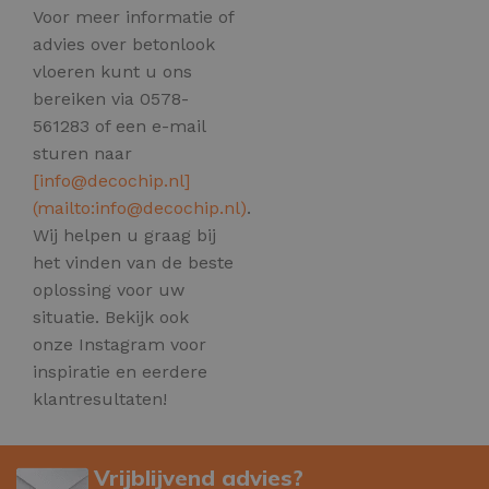
Voor meer informatie of
advies over betonlook
vloeren kunt u ons
bereiken via 0578-
561283 of een e-mail
sturen naar
[
info@decochip.nl
]
(mailto:
info@decochip.nl
)
.
Wij helpen u graag bij
het vinden van de beste
oplossing voor uw
situatie. Bekijk ook
onze Instagram voor
inspiratie en eerdere
klantresultaten!
Vrijblijvend advies?