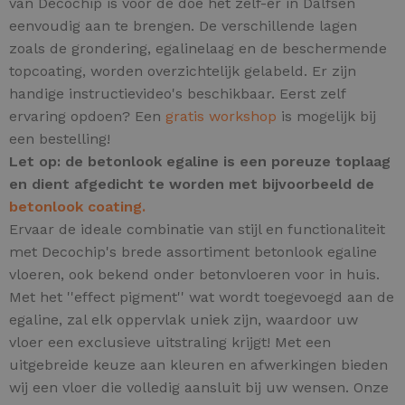
van Decochip is voor de doe het zelf-er in Dalfsen
eenvoudig aan te brengen. De verschillende lagen
zoals de grondering, egalinelaag en de beschermende
topcoating, worden overzichtelijk gelabeld. Er zijn
handige instructievideo's beschikbaar. Eerst zelf
ervaring opdoen? Een
gratis workshop
is mogelijk bij
een bestelling!
Let op: de betonlook egaline is een poreuze toplaag
en dient afgedicht te worden met bijvoorbeeld de
betonlook coating.
Ervaar de ideale combinatie van stijl en functionaliteit
met Decochip's brede assortiment betonlook egaline
vloeren, ook bekend onder betonvloeren voor in huis.
Met het ''effect pigment'' wat wordt toegevoegd aan de
egaline, zal elk oppervlak uniek zijn,
waardoor uw
vloer een exclusieve uitstraling krijgt! Met een
uitgebreide keuze aan kleuren en afwerkingen bieden
wij een vloer die volledig aansluit bij uw wensen. Onze