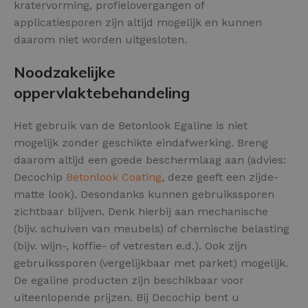
kratervorming, profielovergangen of
applicatiesporen zijn altijd mogelijk en kunnen
daarom niet worden uitgesloten.
Noodzakelijke
oppervlaktebehandeling
Het gebruik van de Betonlook Egaline is niet
mogelijk zonder geschikte eindafwerking. Breng
daarom altijd een goede beschermlaag aan (advies:
Decochip
Betonlook Coating
, deze geeft een zijde-
matte look). Desondanks kunnen gebruikssporen
zichtbaar blijven. Denk hierbij aan mechanische
(bijv. schuiven van meubels) of chemische belasting
(bijv. wijn-, koffie- of vetresten e.d.). Ook zijn
gebruikssporen (vergelijkbaar met parket) mogelijk.
De egaline producten zijn beschikbaar voor
uiteenlopende prijzen. Bij Decochip bent u