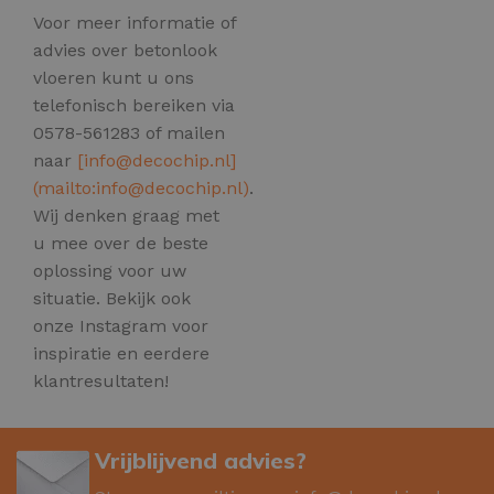
Voor meer informatie of
advies over betonlook
vloeren kunt u ons
telefonisch bereiken via
0578-561283 of mailen
naar
[
info@decochip.nl
]
(mailto:
info@decochip.nl
)
.
Wij denken graag met
u mee over de beste
oplossing voor uw
situatie. Bekijk ook
onze Instagram voor
inspiratie en eerdere
klantresultaten!
Vrijblijvend advies?