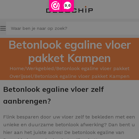
9,6
Betonlook egaline vloer
pakket Kampen
Home
Werkgebied
Betonlook egaline vloer pakket
Overijssel
Betonlook egaline vloer pakket Kampen
Betonlook egaline vloer zelf
aanbrengen?
Flink besparen door uw
vloer zelf te bekleden met een
unieke en duurzame betonlook afwerking? Dan bent u
hier aan het juiste adres! De betonlook egaline van