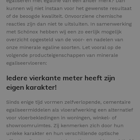
egaliseren met egaline van een ander merk? Dan
kunnen wij niet instaan voor het gewenste resultaat
of de beoogde kwaliteit. Onvoorziene chemische
reacties zijn dan niet te uitsluiten. In samenwerking
met Schönox hebben wij een zo eerlijk mogelijk
overzicht opgesteld van de voor- en nadelen van
onze minerale egaline soorten. Let vooral op de
volgende producteigenschappen van minerale
egaliseervloeren:
Iedere vierkante meter heeft zijn
eigen karakter!
Sinds enige tijd vormen zelfverlopende, cementaire
egaliseermiddelen als vloerafwerking een alternatief
voor vloerbekledingen in woningen, winkel- of
showroomruimtes. Zij kenmerken zich door hun
unieke karakter en hun verschillende optische