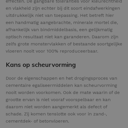
effecten. De gangbare toleranties voor kleurechtheid
en vlakheid zijn echter bij dit soort eindafwerkingen
uitdrukkelijk niet van toepassing. Het betreft hier
een handmatig aangebrachte, minerale mortel die,
afhankelijk van bindmiddelbasis, een gelijkmatig
optisch resultaat niet kan garanderen. Daarom zijn
zelfs grote monstervlakken of bestaande soortgelijke
vloeren nooit voor 100% reproduceerbaar.
Kans op scheurvorming
Door de eigenschappen en het drogingsproces van
cementaire egaliseermiddelen kan scheurvorming
nooit worden voorkomen. Ook de mate waarin of de
grootte ervan is niet vooraf voorspelbaar en kan
daarom niet worden aangemerkt als defect of
schade. Zij komen tenslotte ook voor in zand-,
cementdek- of betonvloeren.