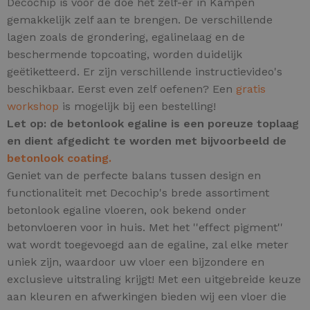
Decochip is voor de doe het zelf-er in Kampen
gemakkelijk zelf aan te brengen. De verschillende
lagen zoals de grondering, egalinelaag en de
beschermende topcoating, worden duidelijk
geëtiketteerd. Er zijn verschillende instructievideo's
beschikbaar. Eerst even zelf oefenen? Een
gratis
workshop
is mogelijk bij een bestelling!
Let op: de betonlook egaline is een poreuze toplaag
en dient afgedicht te worden met bijvoorbeeld de
betonlook coating.
Geniet van de perfecte balans tussen design en
functionaliteit met Decochip's brede assortiment
betonlook egaline vloeren, ook bekend onder
betonvloeren voor in huis.
Met het ''effect pigment''
wat wordt toegevoegd aan de egaline, zal elke meter
uniek zijn,
waardoor uw vloer een bijzondere en
exclusieve uitstraling krijgt! Met een uitgebreide keuze
aan kleuren en afwerkingen bieden wij een vloer die