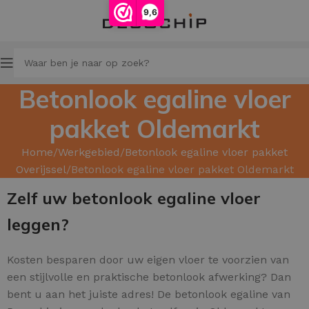
9,6
Betonlook egaline vloer
pakket Oldemarkt
Home
Werkgebied
Betonlook egaline vloer pakket
Overijssel
Betonlook egaline vloer pakket Oldemarkt
Zelf uw betonlook egaline vloer
leggen?
Kosten besparen door uw
eigen vloer te voorzien van
een stijlvolle en praktische betonlook afwerking? Dan
bent u aan het juiste adres! De betonlook egaline van