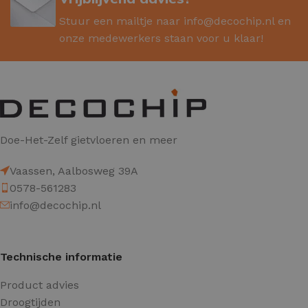
Stuur een mailtje naar
info@decochip.nl
en
onze medewerkers staan voor u klaar!
Doe-Het-Zelf gietvloeren en meer
Vaassen, Aalbosweg 39A
0578-561283
info@decochip.nl
Technische informatie
Product advies
Droogtijden