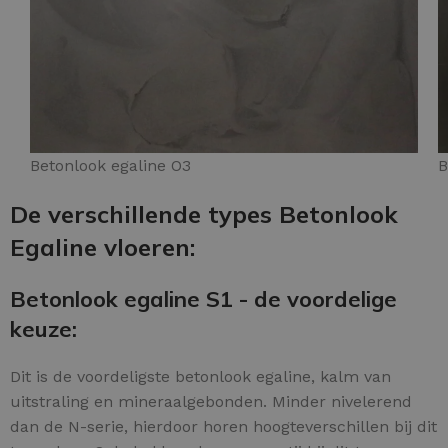
Betonlook egaline O3
B
De verschillende types Betonlook
Egaline vloeren:
Betonlook egaline S1 - de voordelige
keuze:
Dit is de voordeligste betonlook egaline, kalm van
uitstraling en mineraalgebonden. Minder nivelerend
dan de N-serie, hierdoor horen hoogteverschillen bij dit