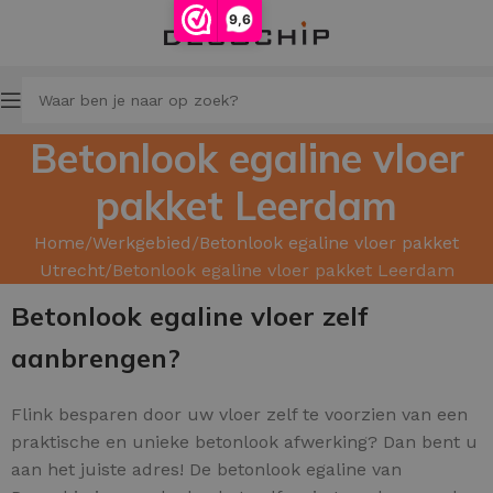
9,6
Betonlook egaline vloer
pakket Leerdam
Home
Werkgebied
Betonlook egaline vloer pakket
Utrecht
Betonlook egaline vloer pakket Leerdam
Betonlook egaline vloer zelf
aanbrengen?
Flink besparen door uw
vloer zelf te voorzien van een
praktische en unieke betonlook afwerking? Dan bent u
aan het juiste adres! De betonlook egaline van