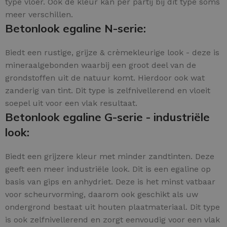
type vloer. Ook de kleur kan per partij bij dit type soms
meer verschillen.
Betonlook egaline N-serie:
Biedt een rustige, grijze & crèmekleurige look - deze is
mineraalgebonden waarbij een groot deel van de
grondstoffen uit de natuur komt. Hierdoor ook wat
zanderig van tint. Dit type is zelfnivellerend en vloeit
soepel uit voor een vlak resultaat.
Betonlook egaline G-serie - industriële
look:
Biedt een grijzere kleur met minder zandtinten. Deze
geeft een meer industriële look. Dit is een egaline op
basis van gips en anhydriet. Deze is het minst vatbaar
voor scheurvorming, daarom ook geschikt als uw
ondergrond bestaat uit houten plaatmateriaal. Dit type
is ook zelfnivellerend en zorgt eenvoudig voor een vlak