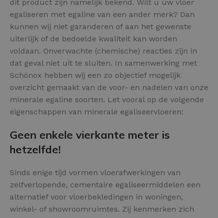
dit product zijn namelijk bekend. Wilt u uw vloer
egaliseren met egaline van een ander merk? Dan
kunnen wij niet garanderen of aan het gewenste
uiterlijk of de bedoelde kwaliteit kan worden
voldaan. Onverwachte (chemische) reacties zijn in
dat geval niet uit te sluiten. In samenwerking met
Schönox hebben wij een zo objectief mogelijk
overzicht gemaakt van de voor- en nadelen van onze
minerale egaline soorten. Let vooral op de volgende
eigenschappen van minerale egaliseervloeren:
Geen enkele vierkante meter is
hetzelfde!
Sinds enige tijd vormen vloerafwerkingen van
zelfverlopende, cementaire egaliseermiddelen een
alternatief voor vloerbekledingen in woningen,
winkel- of showroomruimtes. Zij kenmerken zich