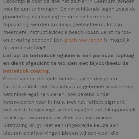
Decochip is voor de doe het zelf-er in Leerdam zonder
moeite aan te brengen. De verschillende lagen zoals de
grondering, egalinelaag en de beschermende
topcoating, worden duidelijk geëtiketteerd. Er zijn
meerdere instructievideo's beschikbaar. Eerst hands-
on ervaring opdoen? Een
gratis workshop
is mogelijk
bij een bestelling!
Let op: de betonlook egaline is een poreuze toplaag
en dient afgedicht te worden met bijvoorbeeld de
betonlook coating.
Geniet van de perfecte balans tussen design en
functionaliteit met Decochip's uitgebreide assortiment
betonlook egaline vloeren, ook bekend onder
betonvloeren voor in huis.
Met het ''effect pigment''
wat wordt toegevoegd aan de egaline, zal elk oppervlak
uniek zijn,
waardoor uw vloer een exclusieve
uitstraling krijgt! Met een uitgebreide keuze aan
kleuren en afwerkingen bieden wij een vloer die