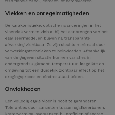
traditionele zand-, cement- of betonvloeren.
Vlekken en onregelmatigheden
De karakteristieke, optische nuanceringen in het
vloervlak vormen zich al bij het aanbrengen van het
egaliseermiddel en blijven na transparante
afwerking zichtbaar. Ze zijn slechts minimaal door
verwerkingstechnieken te beïnvloeden. Afhankelijk
van de gegeven situatie kunnen variaties in
ondergrondzuigkracht, temperatuur, laagdikte en
omgeving tot een duidelijk zichtbaar effect op het
drogingsproces en eindresultaat leiden.
Onvlakheden
Een volledig egale vloer is nooit te garanderen.
Toleranties door aanzetten tussen egaliseerbanen,
kratervorming, overgangen bij profielen of sporen