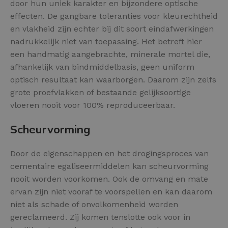
door hun uniek karakter en bijzondere optische
effecten. De gangbare toleranties voor kleurechtheid
en vlakheid zijn echter bij dit soort eindafwerkingen
nadrukkelijk niet van toepassing. Het betreft hier
een handmatig aangebrachte, minerale mortel die,
afhankelijk van bindmiddelbasis, geen uniform
optisch resultaat kan waarborgen. Daarom zijn zelfs
grote proefvlakken of bestaande gelijksoortige
vloeren nooit voor 100% reproduceerbaar.
Scheurvorming
Door de eigenschappen en het drogingsproces van
cementaire egaliseermiddelen kan scheurvorming
nooit worden voorkomen. Ook de omvang en mate
ervan zijn niet vooraf te voorspellen en kan daarom
niet als schade of onvolkomenheid worden
gereclameerd. Zij komen tenslotte ook voor in