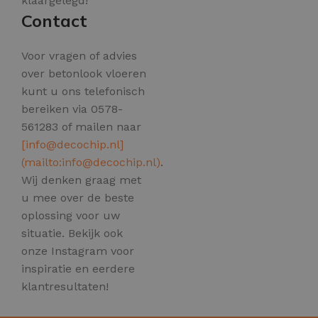
klaargelegd!
Contact
Voor vragen of advies
over betonlook vloeren
kunt u ons telefonisch
bereiken via 0578-
561283 of mailen naar
[
info@decochip.nl
]
(mailto:
info@decochip.nl
)
.
Wij denken graag met
u mee over de beste
oplossing voor uw
situatie. Bekijk ook
onze Instagram voor
inspiratie en eerdere
klantresultaten!