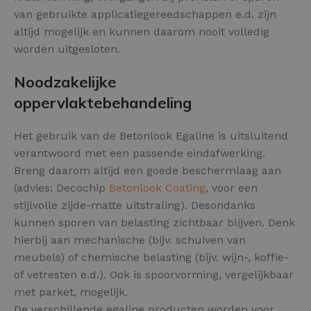
van gebruikte applicatiegereedschappen e.d. zijn
altijd mogelijk en kunnen daarom nooit volledig
worden uitgesloten.
Noodzakelijke
oppervlaktebehandeling
Het gebruik van de Betonlook Egaline is uitsluitend
verantwoord met een passende eindafwerking.
Breng daarom altijd een goede beschermlaag aan
(advies: Decochip
Betonlook Coating
, voor een
stijlvolle zijde-matte uitstraling). Desondanks
kunnen sporen van belasting zichtbaar blijven. Denk
hierbij aan mechanische (bijv. schuiven van
meubels) of chemische belasting (bijv. wijn-, koffie-
of vetresten e.d.). Ook is spoorvorming, vergelijkbaar
met parket, mogelijk.
De verschillende egaline producten worden voor