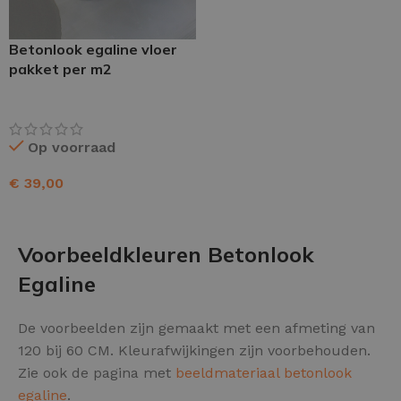
Betonlook egaline vloer
pakket per m2
Op voorraad
€
39,00
TOEVOEGEN AAN WINKELWAGEN
Voorbeeldkleuren Betonlook
Egaline
De voorbeelden zijn gemaakt met een afmeting van
120 bij 60 CM. Kleurafwijkingen zijn voorbehouden.
Zie ook de pagina met
beeldmateriaal betonlook
egaline
.