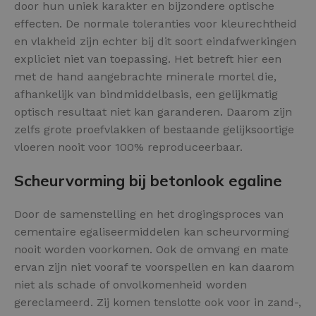
door hun uniek karakter en bijzondere optische
effecten. De normale toleranties voor kleurechtheid
en vlakheid zijn echter bij dit soort eindafwerkingen
expliciet niet van toepassing. Het betreft hier een
met de hand aangebrachte minerale mortel die,
afhankelijk van bindmiddelbasis, een gelijkmatig
optisch resultaat niet kan garanderen. Daarom zijn
zelfs grote proefvlakken of bestaande gelijksoortige
vloeren nooit voor 100% reproduceerbaar.
Scheurvorming bij betonlook egaline
Door de samenstelling en het drogingsproces van
cementaire egaliseermiddelen kan scheurvorming
nooit worden voorkomen. Ook de omvang en mate
ervan zijn niet vooraf te voorspellen en kan daarom
niet als schade of onvolkomenheid worden
gereclameerd. Zij komen tenslotte ook voor in zand-,