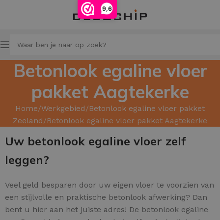
9,6
Betonlook egaline vloer
pakket Aagtekerke
Home
Werkgebied
Betonlook egaline vloer pakket
Zeeland
Betonlook egaline vloer pakket Aagtekerke
Uw betonlook egaline vloer zelf
leggen?
Veel geld besparen door uw
eigen vloer te voorzien van
een stijlvolle en praktische betonlook afwerking? Dan
bent u hier aan het juiste adres! De betonlook egaline