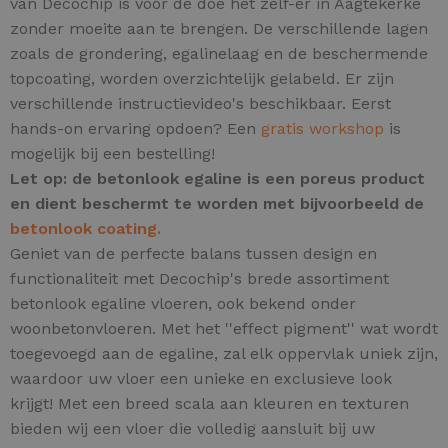
van Decochip is voor de doe het zelf-er in Aagtekerke
zonder moeite aan te brengen. De verschillende lagen
zoals de grondering, egalinelaag en de beschermende
topcoating, worden overzichtelijk gelabeld. Er zijn
verschillende instructievideo's beschikbaar. Eerst
hands-on ervaring opdoen? Een
gratis workshop
is
mogelijk bij een bestelling!
Let op: de betonlook egaline is een poreus product
en dient beschermt te worden met bijvoorbeeld de
betonlook coating.
Geniet van de perfecte balans tussen design en
functionaliteit met Decochip's brede assortiment
betonlook egaline vloeren, ook bekend onder
woonbetonvloeren.
Met het ''effect pigment'' wat wordt
toegevoegd aan de egaline, zal elk oppervlak uniek zijn,
waardoor uw vloer een unieke en exclusieve look
krijgt! Met een breed scala aan kleuren en texturen
bieden wij een vloer die volledig aansluit bij uw