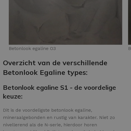
Betonlook egaline O3
B
Overzicht van de verschillende
Betonlook Egaline types:
Betonlook egaline S1 - de voordelige
keuze:
Dit is de voordeligste betonlook egaline,
mineraalgebonden en rustig van karakter. Niet zo
nivellerend als de N-serie, hierdoor horen