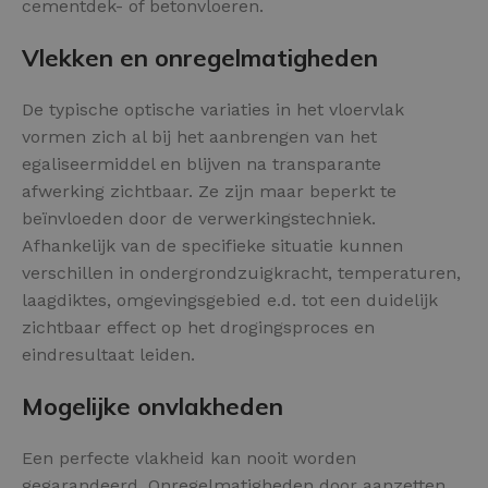
cementdek- of betonvloeren.
Vlekken en onregelmatigheden
De typische optische variaties in het vloervlak
vormen zich al bij het aanbrengen van het
egaliseermiddel en blijven na transparante
afwerking zichtbaar. Ze zijn maar beperkt te
beïnvloeden door de verwerkingstechniek.
Afhankelijk van de specifieke situatie kunnen
verschillen in ondergrondzuigkracht, temperaturen,
laagdiktes, omgevingsgebied e.d. tot een duidelijk
zichtbaar effect op het drogingsproces en
eindresultaat leiden.
Mogelijke onvlakheden
Een perfecte vlakheid kan nooit worden
gegarandeerd. Onregelmatigheden door aanzetten,