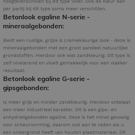
hoogteverschillen bij dit type vloer. Ook de kleur kan
per partij bij dit type soms meer verschillen.
Betonlook egaline N-serie -
mineraalgebonden:
Biedt een rustige, grijze & crèmekleurige look - deze is
mineraalgebonden met een groot aandeel natuurlijke
grondstoffen. Hierdoor ook wat zandkleurig. Dit type is
zelf nivelerend en vloeit gemakkelijk voor een vlakker
resultaat.
Betonlook egaline G-serie -
gipsgebonden:
Is meer grijs en minder zandkleurig. Hierdoor ontstaat
een meer industrieel karakter. Dit is een gips- en
anhydrietgebonden egaline. Deze is het minst gevoelig
voor scheurvorming, daarom ook aan te raden als u
een ondergrond heeft van houten plaatmateriaal. Dit