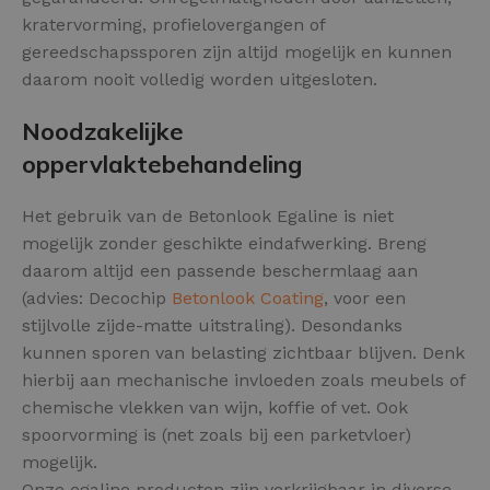
kratervorming, profielovergangen of
gereedschapssporen zijn altijd mogelijk en kunnen
daarom nooit volledig worden uitgesloten.
Noodzakelijke
oppervlaktebehandeling
Het gebruik van de Betonlook Egaline is niet
mogelijk zonder geschikte eindafwerking. Breng
daarom altijd een passende beschermlaag aan
(advies: Decochip
Betonlook Coating
, voor een
stijlvolle zijde-matte uitstraling). Desondanks
kunnen sporen van belasting zichtbaar blijven. Denk
hierbij aan mechanische invloeden zoals meubels of
chemische vlekken van wijn, koffie of vet. Ook
spoorvorming is (net zoals bij een parketvloer)
mogelijk.
Onze egaline producten zijn verkrijgbaar in diverse