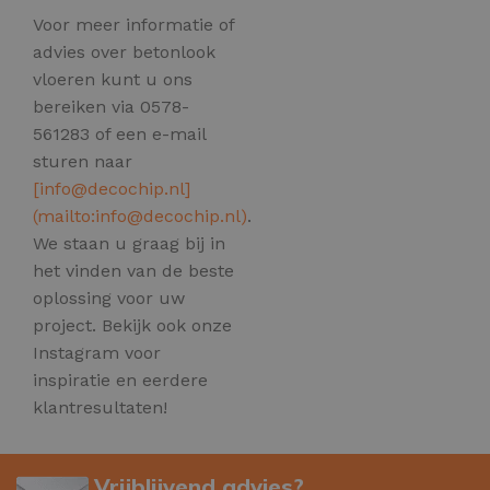
Voor meer informatie of
advies over betonlook
vloeren kunt u ons
bereiken via 0578-
561283 of een e-mail
sturen naar
[
info@decochip.nl
]
(mailto:
info@decochip.nl
)
.
We staan u graag bij in
het vinden van de beste
oplossing voor uw
project. Bekijk ook onze
Instagram voor
inspiratie en eerdere
klantresultaten!
Vrijblijvend advies?