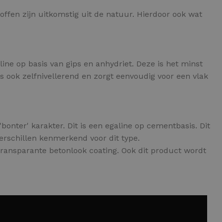
offen zijn uitkomstig uit de natuur. Hierdoor ook wat
aline op basis van gips en anhydriet. Deze is het minst
s ook zelfnivellerend en zorgt eenvoudig voor een vlak
bonter' karakter. Dit is een egaline op cementbasis. Dit
verschillen kenmerkend voor dit type.
transparante betonlook coating. Ook dit product wordt