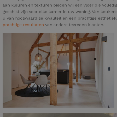
aan kleuren en texturen bieden wij een vloer die volledi
geschikt zijn voor elke kamer in uw woning. Van keuken
u van hoogwaardige kwaliteit en een prachtige esthetiek
prachtige resultaten
van andere tevreden klanten.