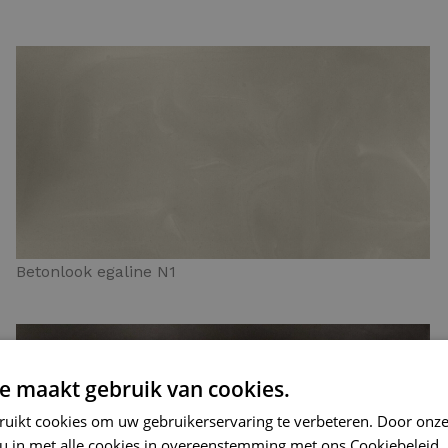
Betonlook egaline N1
e maakt gebruik van cookies.
ruikt cookies om uw gebruikerservaring te verbeteren. Door onze
 u in met alle cookies in overeenstemming met ons Cookiebeleid.