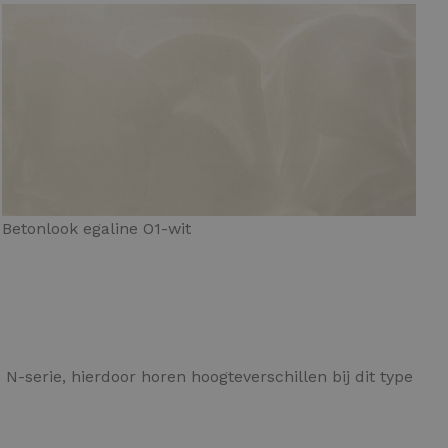
Betonlook egaline O1-wit
N-serie, hierdoor horen hoogteverschillen bij dit type