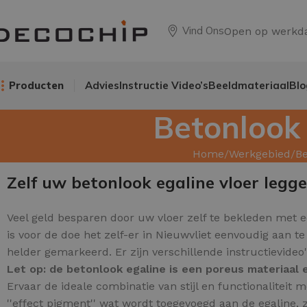
Vind Ons
Open op werkd
Producten
Advies
Instructie Video’s
Beeldmateriaal
Blo
Betonlook 
Home
Werkgebied
Be
Zelf uw betonlook egaline vloer legg
Veel geld besparen door uw
vloer zelf te bekleden met 
is voor de doe het zelf-er in Nieuwvliet eenvoudig aan 
helder gemarkeerd. Er zijn verschillende instructievideo
Let op: de betonlook egaline is een poreus materiaa
Ervaar de ideale combinatie van stijl en functionaliteit
''effect pigment'' wat wordt toegevoegd aan de egaline, z