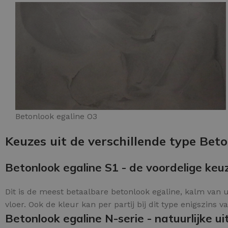
Betonlook egaline O3
Keuzes uit de verschillende type Beto
Betonlook egaline S1 - de voordelige keu
Dit is de meest betaalbare betonlook egaline, kalm van u
vloer. Ook de kleur kan per partij bij dit type enigszins va
Betonlook egaline N-serie - natuurlijke uit