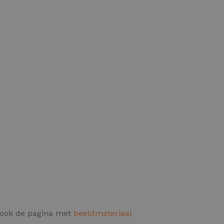
e ook de pagina met
beeldmateriaal