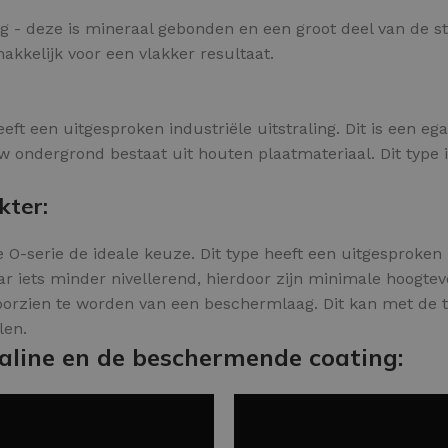
ing - deze is mineraal gebonden en een groot deel van de st
makkelijk voor een vlakker resultaat.
eft een uitgesproken industriële uitstraling. Dit is een eg
 ondergrond bestaat uit houten plaatmateriaal. Dit type i
kter:
O-serie de ideale keuze. Dit type heeft een uitgesproken '
ar iets minder nivellerend, hierdoor zijn minimale hoogte
voorzien te worden van een beschermlaag. Dit kan met de 
len.
aline en de beschermende coating: