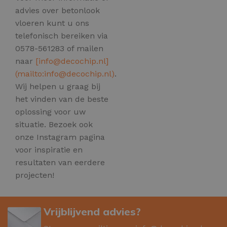
advies over betonlook
vloeren kunt u ons
telefonisch bereiken via
0578-561283 of mailen
naar
[
info@decochip.nl
]
(mailto:
info@decochip.nl
)
.
Wij helpen u graag bij
het vinden van de beste
oplossing voor uw
situatie. Bezoek ook
onze Instagram pagina
voor inspiratie en
resultaten van eerdere
projecten!
Vrijblijvend advies?