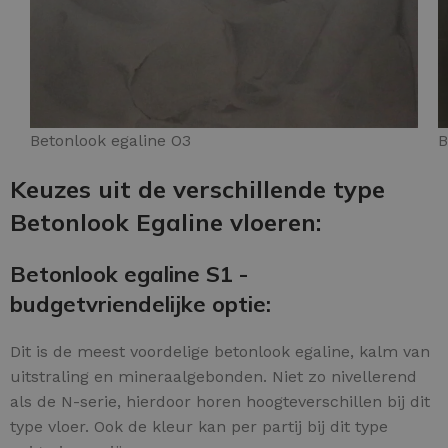
Betonlook egaline O3
B
Keuzes uit de verschillende type
Betonlook Egaline vloeren:
Betonlook egaline S1 -
budgetvriendelijke optie:
Dit is de meest voordelige betonlook egaline, kalm van
uitstraling en mineraalgebonden. Niet zo nivellerend
als de N-serie, hierdoor horen hoogteverschillen bij dit
type vloer. Ook de kleur kan per partij bij dit type