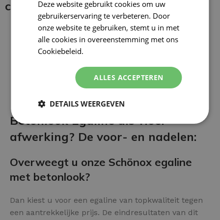
coating:
Deze website gebruikt cookies om uw
gebruikerservaring te verbeteren. Door
onze website te gebruiken, stemt u in met
alle cookies in overeenstemming met ons
Cookiebeleid.
Lees verder
ALLES ACCEPTEREN
DETAILS WEERGEVEN
Betonlook Egaline als vloer
afwerking? De voor- en nadelen:
Overweegt u onze Schönox egaline
met betonlook?
Dan kiest u voor een egaline van topkwaliteit tegen
een aantrekkelijke prijs. De eindresultaten van dit