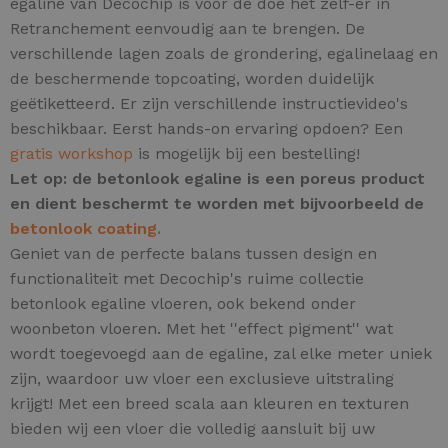
egaline van Decochip is voor de doe het zelf-er in
Retranchement eenvoudig aan te brengen. De
verschillende lagen zoals de grondering, egalinelaag en
de beschermende topcoating, worden duidelijk
geëtiketteerd. Er zijn verschillende instructievideo's
beschikbaar. Eerst hands-on ervaring opdoen? Een
gratis workshop
is mogelijk bij een bestelling!
Let op: de betonlook egaline is een poreus product
en dient beschermt te worden met bijvoorbeeld de
betonlook coating.
Geniet van de perfecte balans tussen design en
functionaliteit met Decochip's ruime collectie
betonlook egaline vloeren, ook bekend onder
woonbeton vloeren.
Met het ''effect pigment'' wat
wordt toegevoegd aan de egaline, zal elke meter uniek
zijn,
waardoor uw vloer een exclusieve uitstraling
krijgt! Met een breed scala aan kleuren en texturen
bieden wij een vloer die volledig aansluit bij uw