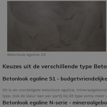
Betonlook egaline O3
Keuzes uit de verschillende type Beto
Betonlook egaline S1 - budgetvriendelijke
Dit is de voordeligste betonlook egaline, mineraalgebonde
type. Ook de kleur kan per partij bij dit type soms meer v
Betonlook egaline N-serie - mineraalgeb