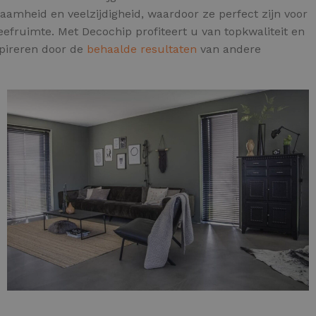
aamheid en veelzijdigheid, waardoor ze perfect zijn voor
efruimte. Met Decochip profiteert u van topkwaliteit en
spireren door de
behaalde resultaten
van andere