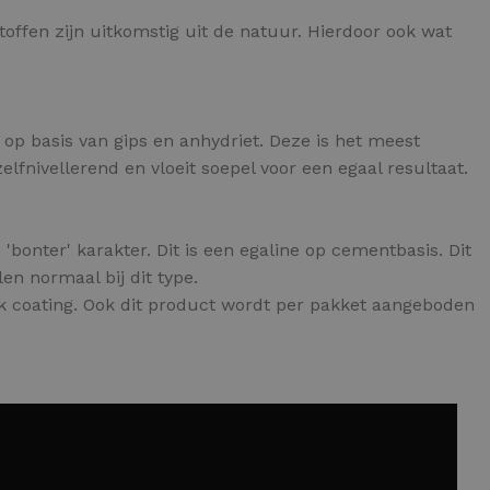
toffen zijn uitkomstig uit de natuur. Hierdoor ook wat
 op basis van gips en anhydriet. Deze is het meest
lfnivellerend en vloeit soepel voor een egaal resultaat.
'bonter' karakter. Dit is een egaline op cementbasis. Dit
len normaal bij dit type.
k coating. Ook dit product wordt per pakket aangeboden