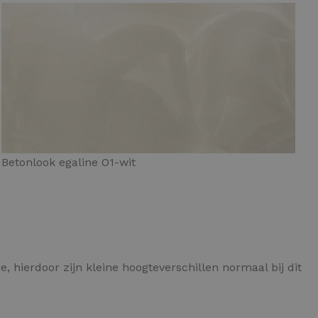
Betonlook egaline O1-wit
e, hierdoor zijn kleine hoogteverschillen normaal bij dit