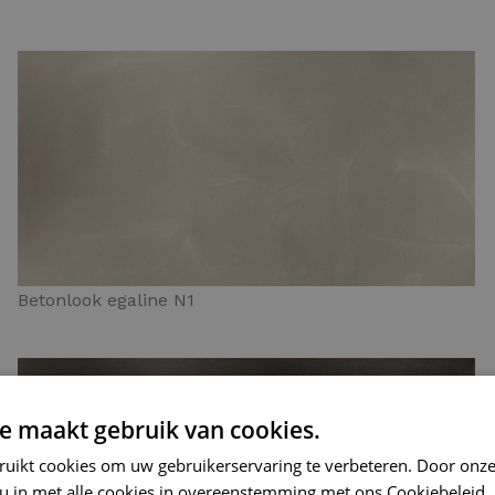
Betonlook egaline N1
e maakt gebruik van cookies.
ruikt cookies om uw gebruikerservaring te verbeteren. Door onze
 u in met alle cookies in overeenstemming met ons Cookiebeleid.