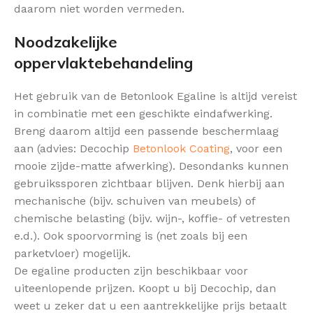
daarom niet worden vermeden.
Noodzakelijke
oppervlaktebehandeling
Het gebruik van de Betonlook Egaline is altijd vereist
in combinatie met een geschikte eindafwerking.
Breng daarom altijd een passende beschermlaag
aan (advies: Decochip
Betonlook Coating
, voor een
mooie zijde-matte afwerking). Desondanks kunnen
gebruikssporen zichtbaar blijven. Denk hierbij aan
mechanische (bijv. schuiven van meubels) of
chemische belasting (bijv. wijn-, koffie- of vetresten
e.d.). Ook spoorvorming is (net zoals bij een
parketvloer) mogelijk.
De egaline producten zijn beschikbaar voor
uiteenlopende prijzen. Koopt u bij Decochip, dan
weet u zeker dat u een aantrekkelijke prijs betaalt