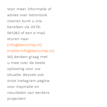
Voor meer informatie of
advies over betonlook
vloeren kunt u ons
bereiken via 0578-
561283 of een e-mail
sturen naar
[
info@decochip.nl
]
(mailto:
info@decochip.nl
)
.
Wij denken graag met
u mee over de beste
oplossing voor uw
situatie. Bezoek ook
onze Instagram pagina
voor inspiratie en
resultaten van eerdere
projecten!