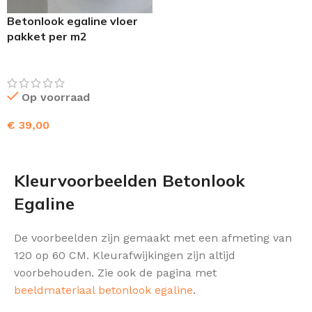
Betonlook egaline vloer
pakket per m2
Op voorraad
€
39,00
TOEVOEGEN AAN WINKELWAGEN
Kleurvoorbeelden Betonlook
Egaline
De voorbeelden zijn gemaakt met een afmeting van
120 op 60 CM. Kleurafwijkingen zijn altijd
voorbehouden. Zie ook de pagina met
beeldmateriaal betonlook egaline
.