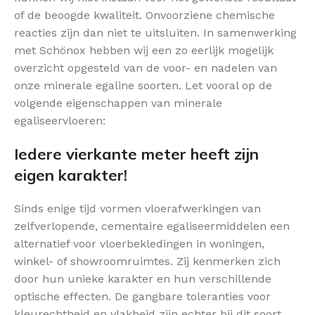
of de beoogde kwaliteit. Onvoorziene chemische
reacties zijn dan niet te uitsluiten. In samenwerking
met Schönox hebben wij een zo eerlijk mogelijk
overzicht opgesteld van de voor- en nadelen van
onze minerale egaline soorten. Let vooral op de
volgende eigenschappen van minerale
egaliseervloeren:
Iedere vierkante meter heeft zijn
eigen karakter!
Sinds enige tijd vormen vloerafwerkingen van
zelfverlopende, cementaire egaliseermiddelen een
alternatief voor vloerbekledingen in woningen,
winkel- of showroomruimtes. Zij kenmerken zich
door hun unieke karakter en hun verschillende
optische effecten. De gangbare toleranties voor
kleurechtheid en vlakheid zijn echter bij dit soort