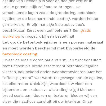
egaline van Decochip is voor de doe het zelf-er in
Brielle gemakkelijk zelf aan te brengen. De
verschillende lagen zoals de grondering, betonlook
egaline en de beschermende coating, worden helder
gemarkeerd. Er zijn handige instructievideo's
beschikbaar. Eerst even zelf oefenen? Een
gratis
workshop
is mogelijk bij een bestelling!
Let op: de betonlook egaline is een poreus materiaal
en moet worden beschermd met bijvoorbeeld de
betonlook coating.
Ervaar de ideale combinatie van stijl en functionaliteit
met Decochip's brede assortiment betonlook egaline
vloeren, ook bekend onder woonbetonvloeren.
Met het
''effect pigment'' wat wordt toegevoegd aan de egaline,
zal elke meter uniek zijn,
waardoor uw vloer een
bijzondere en exclusieve uitstraling krijgt! Met een
breed scala aan kleuren en texturen bieden wij een
vloer die naadloos aansluit bij uw interieur. Onze