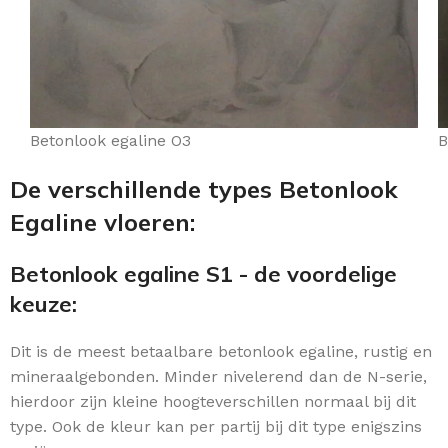
Betonlook egaline O3
B
De verschillende types Betonlook
Egaline vloeren:
Betonlook egaline S1 - de voordelige
keuze:
Dit is de meest betaalbare betonlook egaline, rustig en
mineraalgebonden. Minder nivelerend dan de N-serie,
hierdoor zijn kleine hoogteverschillen normaal bij dit
type. Ook de kleur kan per partij bij dit type enigszins