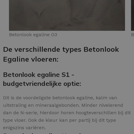
Betonlook egaline O3
B
De verschillende types Betonlook
Egaline vloeren:
Betonlook egaline S1 -
budgetvriendelijke optie:
Dit is de voordeligste betonlook egaline, kalm van
uitstraling en mineraalgebonden. Minder nivelerend
dan de N-serie, hierdoor horen hoogteverschillen bij dit
type vloer. Ook de kleur kan per partij bij dit type
enigszins variëren.