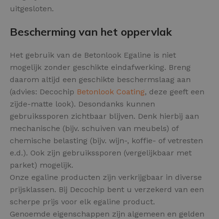
uitgesloten.
Bescherming van het oppervlak
Het gebruik van de Betonlook Egaline is niet
mogelijk zonder geschikte eindafwerking. Breng
daarom altijd een geschikte beschermslaag aan
(advies: Decochip
Betonlook Coating
, deze geeft een
zijde-matte look). Desondanks kunnen
gebruikssporen zichtbaar blijven. Denk hierbij aan
mechanische (bijv. schuiven van meubels) of
chemische belasting (bijv. wijn-, koffie- of vetresten
e.d.). Ook zijn gebruikssporen (vergelijkbaar met
parket) mogelijk.
Onze egaline producten zijn verkrijgbaar in diverse
prijsklassen. Bij Decochip bent u verzekerd van een
scherpe prijs voor elk egaline product.
Genoemde eigenschappen zijn algemeen en gelden