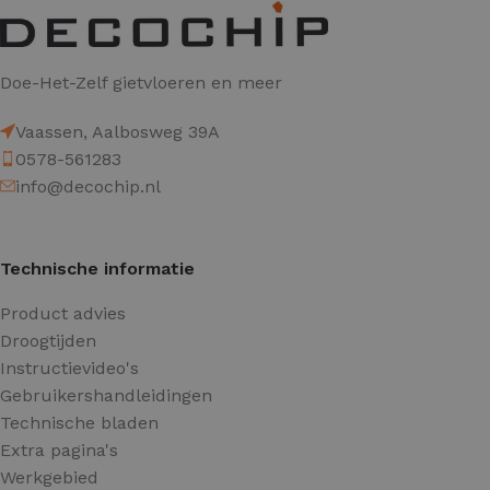
Doe-Het-Zelf gietvloeren en meer
Vaassen, Aalbosweg 39A
0578-561283
info@decochip.nl
Technische informatie
Product advies
Droogtijden
Instructievideo's
Gebruikershandleidingen
Technische bladen
Extra pagina's
Werkgebied