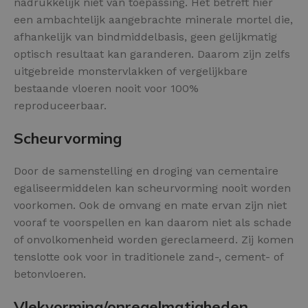
nadrukkelijk niet van toepassing. Het betreft hier
een ambachtelijk aangebrachte minerale mortel die,
afhankelijk van bindmiddelbasis, geen gelijkmatig
optisch resultaat kan garanderen. Daarom zijn zelfs
uitgebreide monstervlakken of vergelijkbare
bestaande vloeren nooit voor 100%
reproduceerbaar.
Scheurvorming
Door de samenstelling en droging van cementaire
egaliseermiddelen kan scheurvorming nooit worden
voorkomen. Ook de omvang en mate ervan zijn niet
vooraf te voorspellen en kan daarom niet als schade
of onvolkomenheid worden gereclameerd. Zij komen
tenslotte ook voor in traditionele zand-, cement- of
betonvloeren.
Vlekvorming/onregelmatigheden