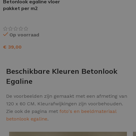
Betonlook egaline vloer
pakket per m2
Op voorraad
€
39,00
TOEVOEGEN AAN WINKELWAGEN
Beschikbare Kleuren Betonlook
Egaline
De voorbeelden zijn gemaakt met een afmeting van
120 x 60 CM. Kleurafwijkingen zijn voorbehouden.
Zie ook de pagina met
foto's en beeldmateriaal
betonlook egaline
.