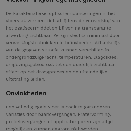
De karakteristieke, optische nuanceringen in het
vloervlak vormen zich al tijdens de verwerking van
het egaliseermiddel en blijven na transparante
afwerking zichtbaar. Ze zijn slechts minimaal door
verwerkingstechnieken te beïnvloeden. Afhankelijk
van de gegeven situatie kunnen verschillen in
ondergrondzuigkracht, temperaturen, laagdiktes,
omgevingsgebied e.d. tot een duidelijk zichtbaar
effect op het droogproces en de uiteindelijke
uitstraling leiden.
Onvlakheden
Een volledig egale vloer is nooit te garanderen.
Variaties door baanovergangen, kratervorming,
profielovergangen of applicatiesporen zijn altijd
mogelijk en kunnen daarom niet worden