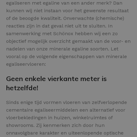
egaliseren met egaline van een ander merk? Dan
kunnen wij niet instaan voor het gewenste resultaat
of de beoogde kwaliteit. Onverwachte (chemische)
reacties zijn in dat geval niet uit te sluiten. In
samenwerking met Schönox hebben wij een zo
objectief mogelijk overzicht gemaakt van de voor- en
nadelen van onze minerale egaline soorten. Let
vooral op de volgende eigenschappen van minerale
egaliseervloeren:
Geen enkele vierkante meter is
hetzelfde!
Sinds enige tijd vormen vloeren van zelfverlopende
cementaire egaliseermiddelen een alternatief voor
vloerbekledingen in huizen, winkelruimtes of
showrooms. Zij kenmerken zich door hun
onnavolgbare karakter en uiteenlopende optische