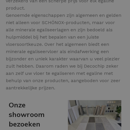
verzekerd van een scherpe prijs voor elk egaline
product.
Genoemde eigenschappen zijn algemeen en gelden
niet alleen voor SCHÖNOX-producten, maar voor
alle minerale egaliseerlagen en zijn bedoeld als
hulpmiddel bij het bepalen van een juiste
vloersoortkeuze. Over het algemeen biedt een
minerale egaliseervloer als eindafwerking een
bijzonder en uniek karakter waarvan u veel plezier
zult hebben. Daarom raden we bij Decochip zeker
aan zelf uw vloer te egaliseren met egaline met
behulp van onze producten, aangeboden voor zeer
aantrekkelijke prijzen.
Onze
showroom
bezoeken