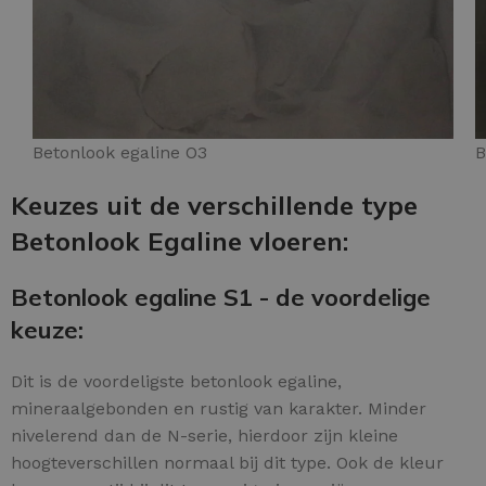
Betonlook egaline O3
B
Keuzes uit de verschillende type
Betonlook Egaline vloeren:
Betonlook egaline S1 - de voordelige
keuze:
Dit is de voordeligste betonlook egaline,
mineraalgebonden en rustig van karakter. Minder
nivelerend dan de N-serie, hierdoor zijn kleine
hoogteverschillen normaal bij dit type. Ook de kleur