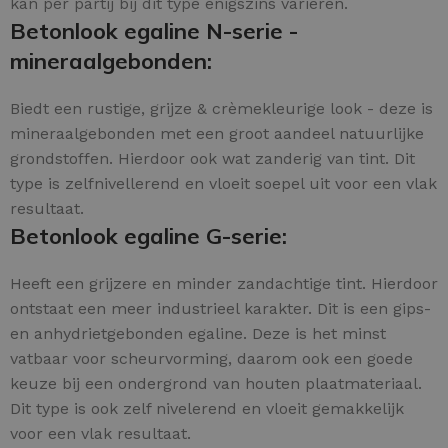
kan per partij bij dit type enigszins variëren.
Betonlook egaline N-serie -
mineraalgebonden:
Biedt een rustige, grijze & crèmekleurige look - deze is
mineraalgebonden met een groot aandeel natuurlijke
grondstoffen. Hierdoor ook wat zanderig van tint. Dit
type is zelfnivellerend en vloeit soepel uit voor een vlak
resultaat.
Betonlook egaline G-serie:
Heeft een grijzere en minder zandachtige tint. Hierdoor
ontstaat een meer industrieel karakter. Dit is een gips-
en anhydrietgebonden egaline. Deze is het minst
vatbaar voor scheurvorming, daarom ook een goede
keuze bij een ondergrond van houten plaatmateriaal.
Dit type is ook zelf nivelerend en vloeit gemakkelijk
voor een vlak resultaat.