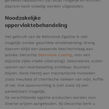
gereedschapssporen zijn altijd mogelijk en kunnen
daarom nooit volledig worden uitgesloten.
Noodzakelijke
oppervlaktebehandeling
Het gebruik van de Betonlook Egaline is niet
mogelijk zonder geschikte eindafwerking. Breng
daarom altijd een passende beschermlaag aan
(advies: Decochip
Betonlook Coating
, voor een
stijlvolle zijde-matte uitstraling). Desondanks zullen
sporen van vloerbelasting zichtbaar (kunnen)
blijven. Denk hierbij aan mechanische invloeden
zoals meubels of chemische vlekken van wijn, koffie
of vet. Ook spoorvorming is (net zoals bij een
parketvloer) mogelijk.
De verschillende egaline producten worden voor
diverse prijzen aangeboden. Bij Decochip bent u