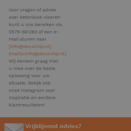
Voor vragen of advies
over betonlook vloeren
kunt u ons bereiken via
0578-561283 of een e-
mail sturen naar
[
info@decochip.nl
]
(mailto:
info@decochip.nl
)
.
Wij denken graag met
u mee over de beste
oplossing voor uw
situatie. Bekijk ook
onze Instagram voor
inspiratie en eerdere
klantresultaten!
Vrijblijvend advies?