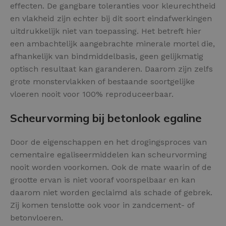
effecten. De gangbare toleranties voor kleurechtheid
en vlakheid zijn echter bij dit soort eindafwerkingen
uitdrukkelijk niet van toepassing. Het betreft hier
een ambachtelijk aangebrachte minerale mortel die,
afhankelijk van bindmiddelbasis, geen gelijkmatig
optisch resultaat kan garanderen. Daarom zijn zelfs
grote monstervlakken of bestaande soortgelijke
vloeren nooit voor 100% reproduceerbaar.
Scheurvorming bij betonlook egaline
Door de eigenschappen en het drogingsproces van
cementaire egaliseermiddelen kan scheurvorming
nooit worden voorkomen. Ook de mate waarin of de
grootte ervan is niet vooraf voorspelbaar en kan
daarom niet worden geclaimd als schade of gebrek.
Zij komen tenslotte ook voor in zandcement- of
betonvloeren.