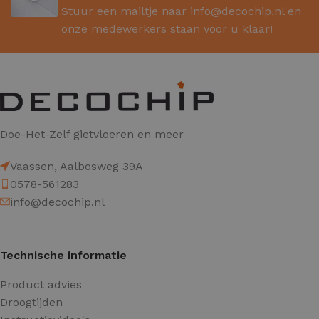
Stuur een mailtje naar
info@decochip.nl
en
onze medewerkers staan voor u klaar!
Doe-Het-Zelf gietvloeren en meer
Vaassen, Aalbosweg 39A
0578-561283
info@decochip.nl
Technische informatie
Product advies
Droogtijden