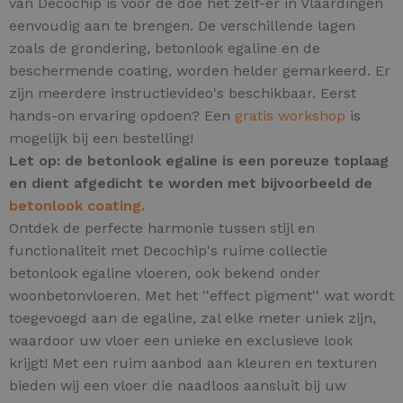
van Decochip is voor de doe het zelf-er in Vlaardingen
eenvoudig aan te brengen. De verschillende lagen
zoals de grondering, betonlook egaline en de
beschermende coating, worden helder gemarkeerd. Er
zijn meerdere instructievideo's beschikbaar. Eerst
hands-on ervaring opdoen? Een
gratis workshop
is
mogelijk bij een bestelling!
Let op: de betonlook egaline is een poreuze toplaag
en dient afgedicht te worden met bijvoorbeeld de
betonlook coating.
Ontdek de perfecte harmonie tussen stijl en
functionaliteit met Decochip's ruime collectie
betonlook egaline vloeren, ook bekend onder
woonbetonvloeren.
Met het ''effect pigment'' wat wordt
toegevoegd aan de egaline, zal elke meter uniek zijn,
waardoor uw vloer een unieke en exclusieve look
krijgt! Met een ruim aanbod aan kleuren en texturen
bieden wij een vloer die naadloos aansluit bij uw