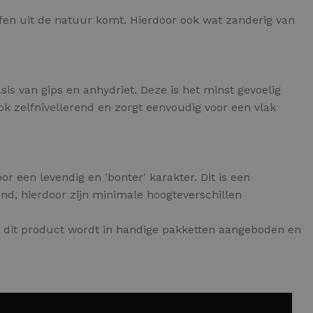
ffen uit de natuur komt. Hierdoor ook wat zanderig van
asis van gips en anhydriet. Deze is het minst gevoelig
k zelfnivellerend en zorgt eenvoudig voor een vlak
r een levendig en 'bonter' karakter. Dit is een
nd, hierdoor zijn minimale hoogteverschillen
k dit product wordt in handige pakketten aangeboden en