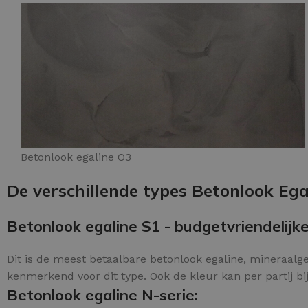
Betonlook egaline O3
De verschillende types Betonlook Egal
Betonlook egaline S1 - budgetvriendelijke
Dit is de meest betaalbare betonlook egaline, mineraalgeb
kenmerkend voor dit type. Ook de kleur kan per partij bi
Betonlook egaline N-serie: