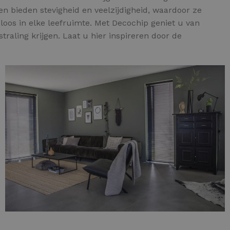
en bieden stevigheid en veelzijdigheid, waardoor ze
loos in elke leefruimte. Met Decochip geniet u van
aling krijgen. Laat u hier inspireren door de