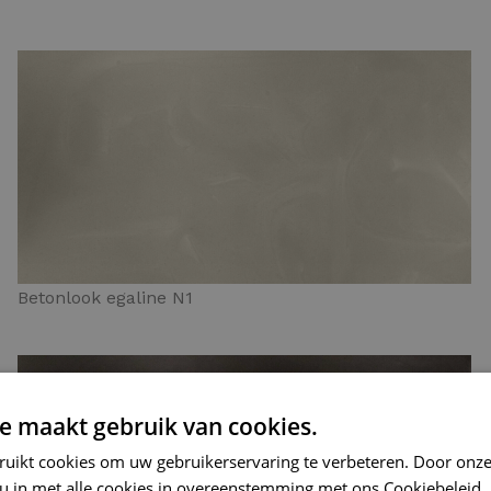
Betonlook egaline N1
e maakt gebruik van cookies.
ruikt cookies om uw gebruikerservaring te verbeteren. Door onze
 u in met alle cookies in overeenstemming met ons Cookiebeleid.