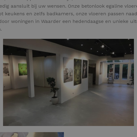
edig aansluit bij uw wensen. Onze betonlook egaline vloer
tot keukens en zelfs badkamers, onze vloeren passen naad
door woningen in Waarder een hedendaagse en unieke uitstr
.