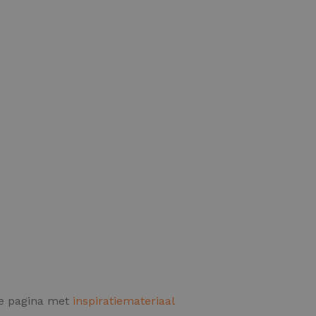
de pagina met
inspiratiemateriaal