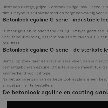
Biedt een rustige, grijze & crèmekleurige look - deze i
tint. Dit type is zelfnivellerend en zorgt eenvoudig voor e
Betonlook egaline G-serie - industriële loo
Is meer grijs en minder zandkleurig. Dit type geeft een ui
voor scheurvorming, daarom ook aan te raden als u een o
resultaat.
Betonlook egaline O-serie - de sterkste kw
Bent u op zoek naar een levendigere vloer, dan is hiervoo
cementgebonden egaline. Dit is tevens de meest duurzame
kenmerkend voor dit type.
Na het aanbrengen van de betonlook egaline is een besc
simpel per m² te bestellen.
De betonlook egaline en coating aan