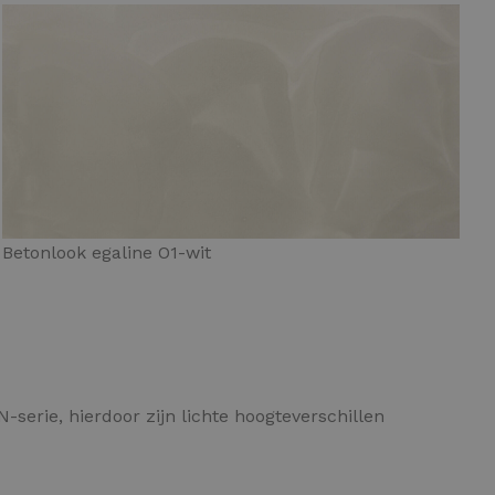
Betonlook egaline O1-wit
-serie, hierdoor zijn lichte hoogteverschillen