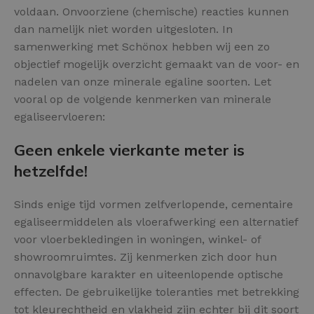
voldaan. Onvoorziene (chemische) reacties kunnen
dan namelijk niet worden uitgesloten. In
samenwerking met Schönox hebben wij een zo
objectief mogelijk overzicht gemaakt van de voor- en
nadelen van onze minerale egaline soorten. Let
vooral op de volgende kenmerken van minerale
egaliseervloeren:
Geen enkele vierkante meter is
hetzelfde!
Sinds enige tijd vormen zelfverlopende, cementaire
egaliseermiddelen als vloerafwerking een alternatief
voor vloerbekledingen in woningen, winkel- of
showroomruimtes. Zij kenmerken zich door hun
onnavolgbare karakter en uiteenlopende optische
effecten. De gebruikelijke toleranties met betrekking
tot kleurechtheid en vlakheid zijn echter bij dit soort