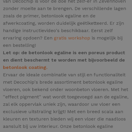
van Decochip is voor de doe het zelf-er in Zevenhoven
zonder moeite aan te brengen. De verschillende lagen
zoals de primer, betonlook egaline en de
afwerkcoating, worden duidelijk geëtiketteerd. Er zijn
handige instructievideo's beschikbaar. Eerst zelf
ervaring opdoen? Een
gratis workshop
is mogelijk bij
een bestelling!
Let op: de betonlook egaline is een poreus product
en dient beschermt te worden met bijvoorbeeld de
betonlook coating.
Ervaar de ideale combinatie van stijl en functionaliteit
met Decochip's brede assortiment betonlook egaline
vloeren, ook bekend onder woonbeton vloeren.
Met het
''effect pigment'' wat wordt toegevoegd aan de egaline,
zal elk oppervlak uniek zijn,
waardoor uw vloer een
exclusieve uitstraling krijgt! Met een breed scala aan
kleuren en texturen bieden wij een vloer die naadloos
aansluit bij uw interieur. Onze betonlook egaline