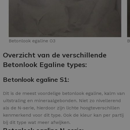
Betonlook egaline O3
B
Overzicht van de verschillende
Betonlook Egaline types:
Betonlook egaline S1:
Dit is de meest voordelige betonlook egaline, kalm van
uitstraling en mineraalgebonden. Niet zo nivellerend
als de N-serie, hierdoor zijn lichte hoogteverschillen
kenmerkend voor dit type. Ook de kleur kan per partij
bij dit type wat meer afwijken.