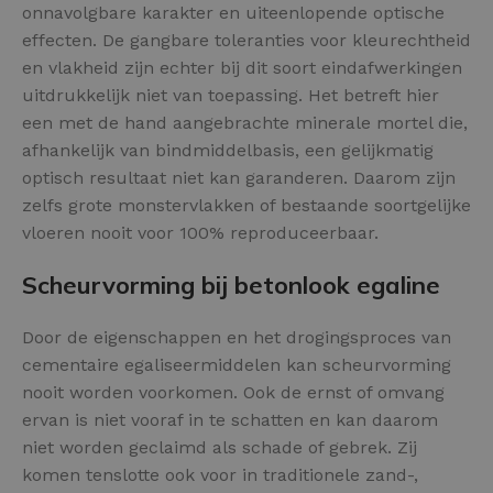
onnavolgbare karakter en uiteenlopende optische
effecten. De gangbare toleranties voor kleurechtheid
en vlakheid zijn echter bij dit soort eindafwerkingen
uitdrukkelijk niet van toepassing. Het betreft hier
een met de hand aangebrachte minerale mortel die,
afhankelijk van bindmiddelbasis, een gelijkmatig
optisch resultaat niet kan garanderen. Daarom zijn
zelfs grote monstervlakken of bestaande soortgelijke
vloeren nooit voor 100% reproduceerbaar.
Scheurvorming bij betonlook egaline
Door de eigenschappen en het drogingsproces van
cementaire egaliseermiddelen kan scheurvorming
nooit worden voorkomen. Ook de ernst of omvang
ervan is niet vooraf in te schatten en kan daarom
niet worden geclaimd als schade of gebrek. Zij
komen tenslotte ook voor in traditionele zand-,