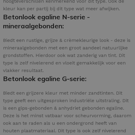
hoogteverschillen kenmerkend voor dit type. Ook de
kleur kan per partij bij dit type wat meer afwijken.
Betonlook egaline N-serie -
mineraalgebonden:
Biedt een rustige, grijze & crèmekleurige look - deze is
mineraalgebonden met een groot aandeel natuurlijke
grondstoffen. Hierdoor ook wat zanderig van tint. Dit
type is zelf nivelerend en vloeit gemakkelijk voor een
vlakker resultaat.
Betonlook egaline G-serie:
Biedt een grijzere kleur met minder zandtinten. Dit
type geeft een uitgesproken industriële uitstraling. Dit
is een gips-gebonden & anhydriet gebonden egaline.
Deze is het minst vatbaar voor scheurvorming, daarom
ook aan te raden als u een ondergrond heeft van
houten plaatmateriaal. Dit type is ook zelf nivelerend