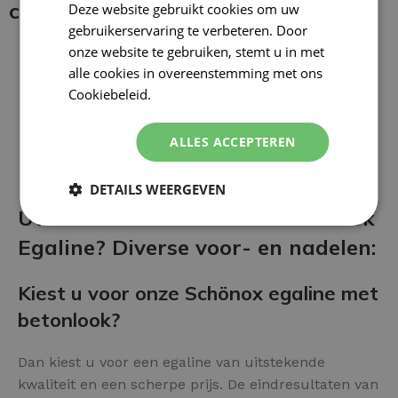
coating:
Deze website gebruikt cookies om uw
gebruikerservaring te verbeteren. Door
onze website te gebruiken, stemt u in met
alle cookies in overeenstemming met ons
Cookiebeleid.
Lees verder
ALLES ACCEPTEREN
DETAILS WEERGEVEN
Uw vloer afwerken met Betonlook
Egaline? Diverse voor- en nadelen:
Kiest u voor onze Schönox egaline met
betonlook?
Dan kiest u voor een egaline van uitstekende
kwaliteit en een scherpe prijs. De eindresultaten van