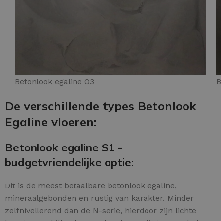
Betonlook egaline O3
B
De verschillende types Betonlook
Egaline vloeren:
Betonlook egaline S1 -
budgetvriendelijke optie:
Dit is de meest betaalbare betonlook egaline,
mineraalgebonden en rustig van karakter. Minder
zelfnivellerend dan de N-serie, hierdoor zijn lichte