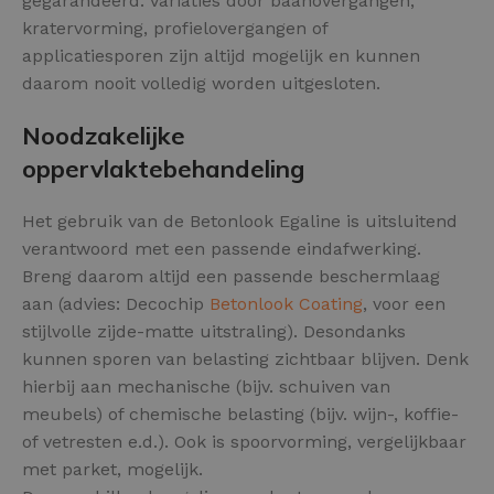
gegarandeerd. Variaties door baanovergangen,
kratervorming, profielovergangen of
applicatiesporen zijn altijd mogelijk en kunnen
daarom nooit volledig worden uitgesloten.
Noodzakelijke
oppervlaktebehandeling
Het gebruik van de Betonlook Egaline is uitsluitend
verantwoord met een passende eindafwerking.
Breng daarom altijd een passende beschermlaag
aan (advies: Decochip
Betonlook Coating
, voor een
stijlvolle zijde-matte uitstraling). Desondanks
kunnen sporen van belasting zichtbaar blijven. Denk
hierbij aan mechanische (bijv. schuiven van
meubels) of chemische belasting (bijv. wijn-, koffie-
of vetresten e.d.). Ook is spoorvorming, vergelijkbaar
met parket, mogelijk.