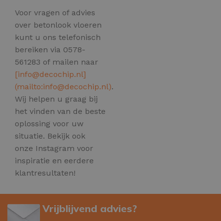
Voor vragen of advies
over betonlook vloeren
kunt u ons telefonisch
bereiken via 0578-
561283 of mailen naar
[
info@decochip.nl
]
(mailto:
info@decochip.nl
)
.
Wij helpen u graag bij
het vinden van de beste
oplossing voor uw
situatie. Bekijk ook
onze Instagram voor
inspiratie en eerdere
klantresultaten!
Vrijblijvend advies?