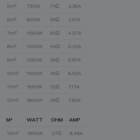
5m²
750W
71Ω
3.26A
6m²
900W
59Ω
3.91A
7m²
1050W
50Ω
4.57A
8m²
1200W
44Ω
5.22A
9m²
1350W
39Ω
5.87A
10m²
1500W
35Ω
6.52A
11m²
1650W
32Ω
7.17A
12m²
1800W
29Ω
7.83A
M²
WATT
OHM
AMP
13m²
1950W
27Ω
8.48A