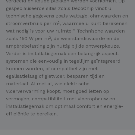
verdeeld en koude plekken worden voorkomen. Op
gespecialiseerde sites zoals DecoChip vindt u
technische gegevens zoals wattage, ohmwaarden en
stroomverbruik per m², waarmee u kunt berekenen
wat nodig is voor uw ruimte.^ Technische waarden
zoals 150 W per m², de weerstandswaarde en de
ampèrebelasting zijn nuttig bij de ontwerpkeuze.
Verder is installatiegemak een belangrijk aspect:
systemen die eenvoudig in tegellijm geïntegreerd
kunnen worden, of compatibel zijn met
egalisatielaag of gietvloer, besparen tijd en
materiaal. Al met al, wie elektrische
vloerverwarming koopt, moet goed letten op
vermogen, compatibiliteit met vloeropbouw en
installatiegemak om optimaal comfort en energie-
efficiëntie te bereiken.