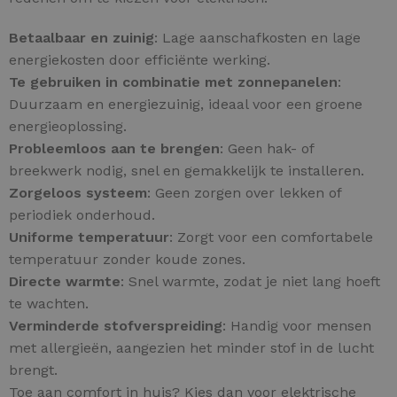
Betaalbaar en zuinig
: Lage aanschafkosten en lage
energiekosten door efficiënte werking.
Te gebruiken in combinatie met zonnepanelen
:
Duurzaam en energiezuinig, ideaal voor een groene
energieoplossing.
Probleemloos aan te brengen
: Geen hak- of
breekwerk nodig, snel en gemakkelijk te installeren.
Zorgeloos systeem
: Geen zorgen over lekken of
periodiek onderhoud.
Uniforme temperatuur
: Zorgt voor een comfortabele
temperatuur zonder koude zones.
Directe warmte
: Snel warmte, zodat je niet lang hoeft
te wachten.
Verminderde stofverspreiding
: Handig voor mensen
met allergieën, aangezien het minder stof in de lucht
brengt.
Toe aan comfort in huis? Kies dan voor elektrische