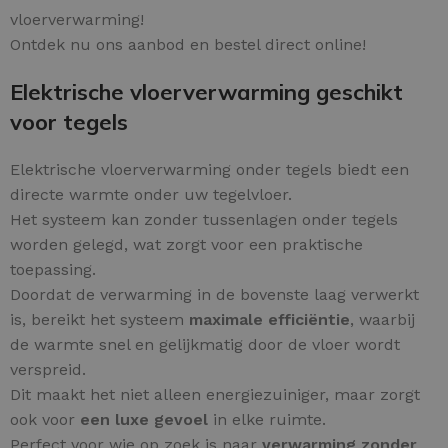
vloerverwarming!
Ontdek nu ons aanbod en bestel direct online!
Elektrische vloerverwarming geschikt
voor tegels
Elektrische vloerverwarming onder tegels biedt een
directe warmte onder uw tegelvloer.
Het systeem kan zonder tussenlagen onder tegels
worden gelegd, wat zorgt voor een praktische
toepassing.
Doordat de verwarming in de bovenste laag verwerkt
is, bereikt het systeem
maximale efficiëntie
, waarbij
de warmte snel en gelijkmatig door de vloer wordt
verspreid.
Dit maakt het niet alleen energiezuiniger, maar zorgt
ook voor
een luxe gevoel
in elke ruimte.
Perfect voor wie op zoek is naar
verwarming zonder