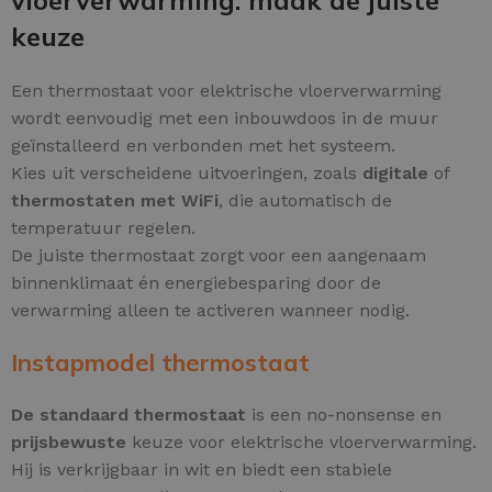
keuze
Een thermostaat voor elektrische vloerverwarming
wordt eenvoudig met een inbouwdoos in de muur
geïnstalleerd en verbonden met het systeem.
Kies uit verscheidene uitvoeringen, zoals
digitale
of
thermostaten met WiFi
, die automatisch de
temperatuur regelen.
De juiste thermostaat zorgt voor een aangenaam
binnenklimaat én energiebesparing door de
verwarming alleen te activeren wanneer nodig.
Instapmodel thermostaat
De standaard thermostaat
is een no-nonsense en
prijsbewuste
keuze voor elektrische vloerverwarming.
Hij is verkrijgbaar in wit en biedt een stabiele