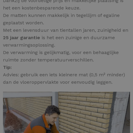
Dankzij de voordelige prijs én makkelijke plaatsing is
het een kostenbesparende keuze.
De matten kunnen makkelijk in tegellijm of egaline
geplaatst worden.
Met een levensduur van tientallen jaren, zuinigheid en
25 jaar garantie
is het een zuinige en duurzame
verwarmingsoplossing.
De verwarming is gelijkmatig, voor een behaaglijke
ruimte zonder temperatuurverschillen.
Tip:
Advies: gebruik een iets kleinere mat (0,5 m² minder)
dan de vloeroppervlakte voor eenvoudig leggen.