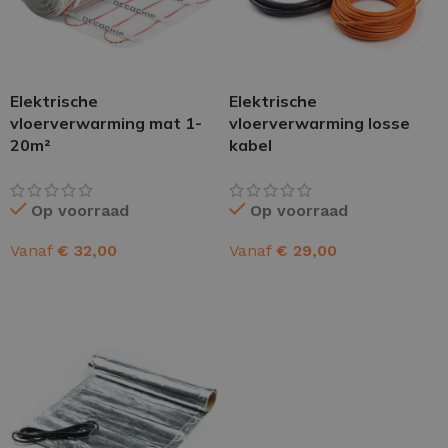
Elektrische
Elektrische
vloerverwarming mat 1-
vloerverwarming losse
20m²
kabel
Op voorraad
Op voorraad
Vanaf
€
32,00
Vanaf
€
29,00
OPTIES SELECTEREN
OPTIES SELECTEREN