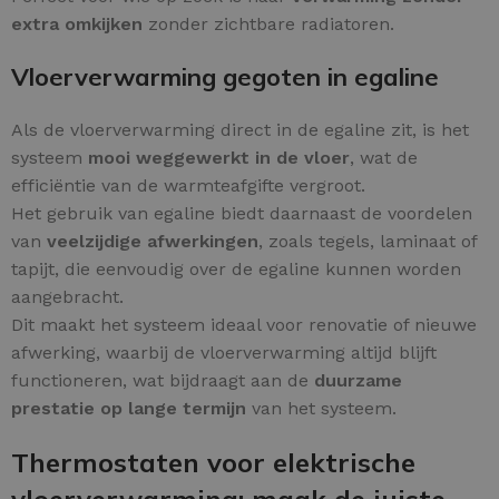
extra omkijken
zonder zichtbare radiatoren.
Vloerverwarming gegoten in egaline
Als de vloerverwarming direct in de egaline zit, is het
systeem
mooi weggewerkt in de vloer
, wat de
efficiëntie van de warmteafgifte vergroot.
Het gebruik van egaline biedt daarnaast de voordelen
van
veelzijdige afwerkingen
, zoals tegels, laminaat of
tapijt, die eenvoudig over de egaline kunnen worden
aangebracht.
Dit maakt het systeem ideaal voor renovatie of nieuwe
afwerking, waarbij de vloerverwarming altijd blijft
functioneren, wat bijdraagt aan de
duurzame
prestatie op lange termijn
van het systeem.
Thermostaten voor elektrische
vloerverwarming: maak de juiste