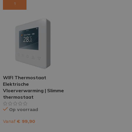
TOEVOEGEN AAN WINKELWAGEN
OPTIES SELECTEREN
WIFI Thermostaat
Elektrische
Vloerverwarming | Slimme
thermostaat
Op voorraad
Vanaf
€
99,90
OPTIES SELECTEREN