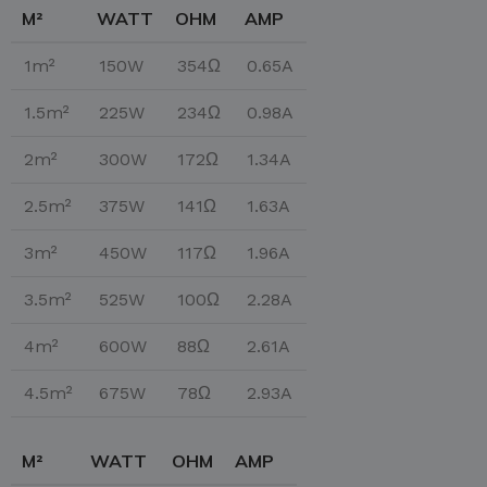
M²
WATT
OHM
AMP
1m²
150W
354Ω
0.65A
1.5m²
225W
234Ω
0.98A
2m²
300W
172Ω
1.34A
2.5m²
375W
141Ω
1.63A
3m²
450W
117Ω
1.96A
3.5m²
525W
100Ω
2.28A
4m²
600W
88Ω
2.61A
4.5m²
675W
78Ω
2.93A
M²
WATT
OHM
AMP