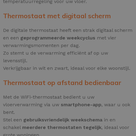
temperatuurregeling voor uw vloer.
Thermostaat met digitaal scherm
De digitale thermostaat heeft een strak digitaal scherm
en een
geprogrammeerde weekcyclus
met vier
verwarmingsmomenten per dag.
Zo stemt u de verwarming efficiënt af op uw
levensstijl.
Verkrijgbaar in wit en zwart, ideaal voor elke woonstijl.
Thermostaat op afstand bedienbaar
Met de WiFi-thermostaat bedient u uw
vloerverwarming via uw
smartphone-app
, waar u ook
bent.
Stel een
gebruiksvriendelijk weekschema
in en
schakel
meerdere thermostaten tegelijk
, ideaal voor
grote woningen.