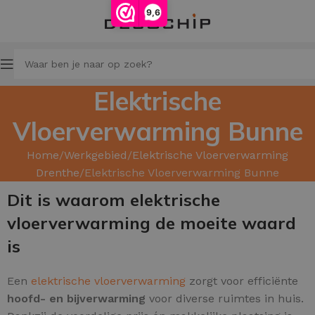
9,6
Elektrische
Vloerverwarming Bunne
Home
Werkgebied
Elektrische Vloerverwarming
Drenthe
Elektrische Vloerverwarming Bunne
Dit is waarom elektrische
vloerverwarming de moeite waard
is
Een
elektrische vloerverwarming
zorgt voor efficiënte
hoofd
- en
bijverwarming
voor diverse ruimtes in huis.