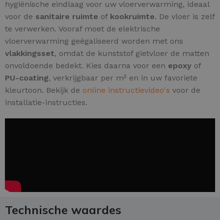
hygiënische eindlaag voor uw vloerverwarming, ideaal
voor de
sanitaire ruimte
of
kookruimte
. De vloer is zelf
te verwerken. Vooraf moet de elektrische
vloerverwarming geëgaliseerd worden met ons
vlakkingsset
, omdat de kunststof gietvloer de matten
onvoldoende bedekt. Kies daarna voor een
epoxy
of
PU-coating
, verkrijgbaar per m² en in uw favoriete
kleurtoon. Bekijk de
online instructievideo's
voor de
installatie-instructies.
Technische waardes