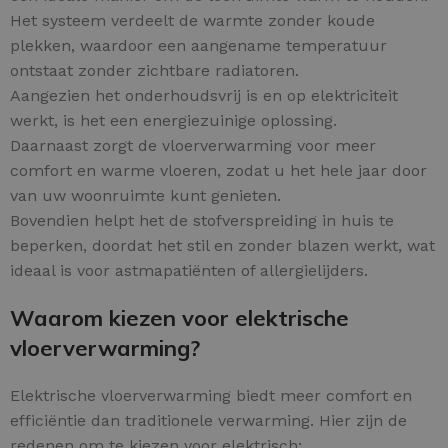
Het systeem verdeelt de warmte zonder koude
plekken, waardoor een aangename temperatuur
ontstaat zonder zichtbare radiatoren.
Aangezien het onderhoudsvrij is en op elektriciteit
werkt, is het een energiezuinige oplossing.
Daarnaast zorgt de vloerverwarming voor meer
comfort en warme vloeren, zodat u het hele jaar door
van uw woonruimte kunt genieten.
Bovendien helpt het de stofverspreiding in huis te
beperken, doordat het stil en zonder blazen werkt, wat
ideaal is voor astmapatiënten of allergielijders.
Waarom kiezen voor elektrische
vloerverwarming?
Elektrische vloerverwarming biedt meer comfort en
efficiëntie dan traditionele verwarming. Hier zijn de
redenen om te kiezen voor elektrisch: