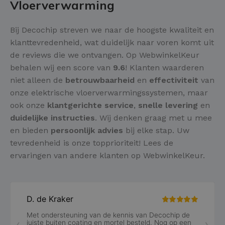
Vloerverwarming
Bij Decochip streven we naar de hoogste kwaliteit en
klanttevredenheid, wat duidelijk naar voren komt uit
de reviews die we ontvangen. Op WebwinkelKeur
behalen wij een score van
9.6
! Klanten waarderen
niet alleen de
betrouwbaarheid
en
effectiviteit
van
onze elektrische vloerverwarmingssystemen, maar
ook onze
klantgerichte service
,
snelle levering
en
duidelijke instructies
. Wij denken graag met u mee
en bieden
persoonlijk advies
bij elke stap. Uw
tevredenheid is onze topprioriteit! Lees de
ervaringen van andere klanten op WebwinkelKeur.