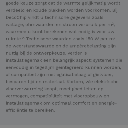
goede keuze zorgt dat de warmte gelijkmatig wordt
verdeeld en koude plekken worden voorkomen. Bij
DecoChip vindt u technische gegevens zoals
wattage, ohmwaarden en stroomverbruik per m²,
waarmee u kunt berekenen wat nodig is voor uw
ruimte.^ Technische waarden zoals 150 W per m²,
de weerstandswaarde en de ampèrebelasting zijn
nuttig bij de ontwerpkeuze. Verder is
installatiegemak een belangrijk aspect: systemen die
eenvoudig in tegellijm geïntegreerd kunnen worden,
of compatibel zijn met egalisatielaag of gietvloer,
besparen tijd en materiaal. Kortom, wie elektrische
vloerverwarming koopt, moet goed letten op
vermogen, compatibiliteit met vloeropbouw en
installatiegemak om optimaal comfort en energie-
efficiëntie te bereiken.