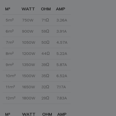
M²
WATT
OHM
AMP
5m²
750W
71Ω
3.26A
6m²
900W
59Ω
3.91A
7m²
1050W
50Ω
4.57A
8m²
1200W
44Ω
5.22A
9m²
1350W
39Ω
5.87A
10m²
1500W
35Ω
6.52A
11m²
1650W
32Ω
7.17A
12m²
1800W
29Ω
7.83A
M²
WATT
OHM
AMP