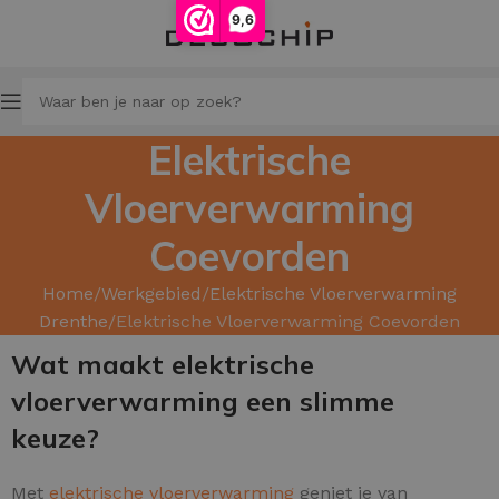
9,6
Elektrische
Vloerverwarming
Coevorden
Home
Werkgebied
Elektrische Vloerverwarming
Drenthe
Elektrische Vloerverwarming Coevorden
Wat maakt elektrische
vloerverwarming een slimme
keuze?
Met
elektrische vloerverwarming
geniet je van