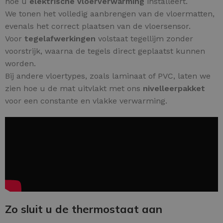
hoe u
elektrische vloerverwarming
installeert.
We tonen het volledig aanbrengen van de vloermatten,
evenals het correct plaatsen van de vloersensor.
Voor
tegelafwerkingen
volstaat tegellijm zonder
voorstrijk, waarna de tegels direct geplaatst kunnen
worden.
Bij andere vloertypes, zoals laminaat of PVC, laten we
zien hoe u de mat uitvlakt met ons
nivelleerpakket
voor een constante en vlakke verwarming.
Zo sluit u de thermostaat aan