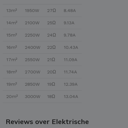
13m²
1950W
27Ω
8.48A
14m²
2100W
25Ω
9.13A
15m²
2250W
24Ω
9.78A
16m²
2400W
22Ω
10.43A
17m²
2550W
21Ω
11.09A
18m²
2700W
20Ω
11.74A
19m²
2850W
19Ω
12.39A
20m²
3000W
18Ω
13.04A
Reviews over Elektrische