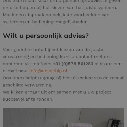
Ons team staat klaar om u persoonlijk advies te geven
en u te helpen bij het kiezen van het juiste systeem.
Maak een afspraak en bekijk de voorbeelden van
systemen en bedieningsmogelijkheden.
Wilt u persoonlijk advies?
Voor gerichte hulp bij het kiezen van de juiste
verwarming en bediening kunt u contact met ons
opnemen via telefoon:
+31 (0)578 561283
of stuur een
e-mail naar
info@decochip.nl
.
Ons team helpt u graag bij het uitzoeken van de meest
geschikte verwarming.
We kijken ernaar uit om samen met u uw project
succesvol af te ronden.