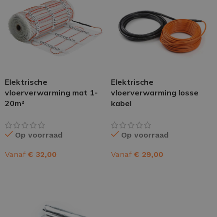
Elektrische
Elektrische
vloerverwarming mat 1-
vloerverwarming losse
20m²
kabel
Op voorraad
Op voorraad
Vanaf
€
32,00
Vanaf
€
29,00
OPTIES SELECTEREN
OPTIES SELECTEREN