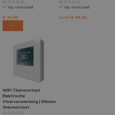
Op voorraad
Op voorraad
€
29,90
Vanaf
€
69,90
TOEVOEGEN AAN WINKELWAGEN
OPTIES SELECTEREN
WIFI Thermostaat
Elektrische
Vloerverwarming | Slimme
thermostaat