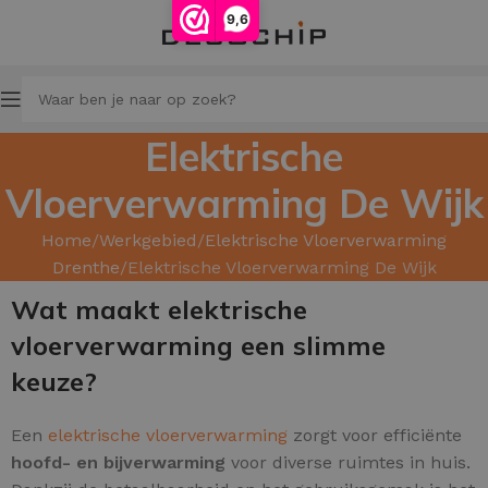
9,6
Elektrische
Vloerverwarming De Wijk
Home
Werkgebied
Elektrische Vloerverwarming
Drenthe
Elektrische Vloerverwarming De Wijk
Wat maakt elektrische
vloerverwarming een slimme
keuze?
Een
elektrische vloerverwarming
zorgt voor efficiënte
hoofd
- en bijverwarming
voor diverse ruimtes in huis.