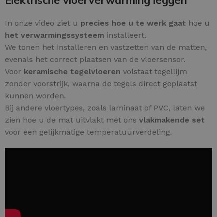
Elektrische vloerverwarming leggen
In onze video ziet u
precies hoe u te werk gaat
hoe u
het verwarmingssysteem
installeert.
We tonen het installeren en vastzetten van de matten,
evenals het correct plaatsen van de vloersensor.
Voor
keramische tegelvloeren
volstaat tegellijm
zonder voorstrijk, waarna de tegels direct geplaatst
kunnen worden.
Bij andere vloertypes, zoals laminaat of PVC, laten we
zien hoe u de mat uitvlakt met ons
vlakmakende set
voor een gelijkmatige temperatuurverdeling.