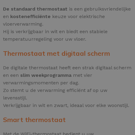
De standaard thermostaat
is een gebruiksvriendelijke
en
kostenefficiënte
keuze voor elektrische
vloerverwarming.
Hij is verkrijgbaar in wit en biedt een stabiele
temperatuurregeling voor uw vloer.
Thermostaat met digitaal scherm
De digitale thermostaat heeft een strak digitaal scherm
en een
slim weekprogramma
met vier
verwarmingsmomenten per dag.
Zo stemt u de verwarming efficiënt af op uw
levensstijl.
Verkrijgbaar in wit en zwart, ideaal voor elke woonstijl.
Smart thermostaat
Met de WiFi-thermostaat bedient u uw