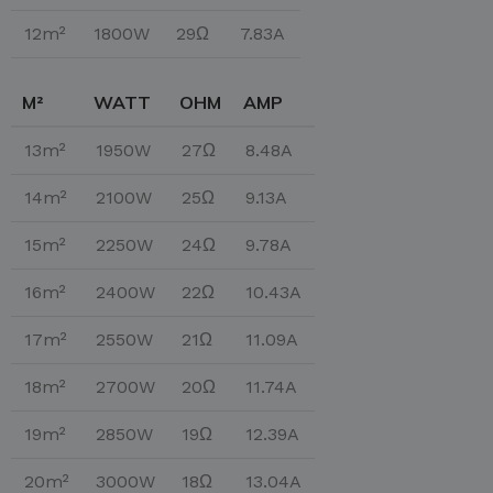
12m²
1800W
29Ω
7.83A
M²
WATT
OHM
AMP
13m²
1950W
27Ω
8.48A
14m²
2100W
25Ω
9.13A
15m²
2250W
24Ω
9.78A
16m²
2400W
22Ω
10.43A
17m²
2550W
21Ω
11.09A
18m²
2700W
20Ω
11.74A
19m²
2850W
19Ω
12.39A
20m²
3000W
18Ω
13.04A