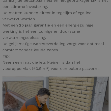
Dankzij de betaalbaarheid en het gebruiksgemak is het
een slimme investering.
De matten kunnen direct in tegelijm of egaline
verwerkt worden.
Met een
25 jaar garantie
en een energiezuinige
werking is het een zuinige en duurzame
verwarmingsoplossing.
De gelijkmatige warmteverdeling zorgt voor optimaal
comfort zonder koude zones.
Tip:
Neem een mat die iets kleiner is dan het
vloeroppervlak (±0,5 m²) voor een betere pasvorm.