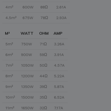
4m²
600W
88Ω
2.61A
4.5m²
675W
78Ω
2.93A
M²
WATT
OHM
AMP
5m²
750W
71Ω
3.26A
6m²
900W
59Ω
3.91A
7m²
1050W
50Ω
4.57A
8m²
1200W
44Ω
5.22A
9m²
1350W
39Ω
5.87A
10m²
1500W
35Ω
6.52A
11m²
1650W
32Ω
7.17A