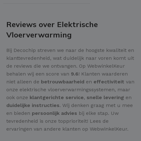
Reviews over Elektrische
Vloerverwarming
Bij Decochip streven we naar de hoogste kwaliteit en
klanttevredenheid, wat duidelijk naar voren komt uit
de reviews die we ontvangen. Op WebwinkelKeur
behalen wij een score van
9.6
! Klanten waarderen
niet alleen de
betrouwbaarheid
en
effectiviteit
van
onze elektrische vloerverwarmingssystemen, maar
ook onze
klantgerichte service
,
snelle levering
en
duidelijke instructies
. Wij denken graag met u mee
en bieden
persoonlijk advies
bij elke stap. Uw
tevredenheid is onze topprioriteit! Lees de
ervaringen van andere klanten op WebwinkelKeur.