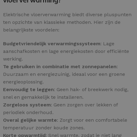
Elektrische vloerverwarming biedt diverse pluspunten
ten opzichte van klassieke methoden. Hier zijn de
belangrijkste voordelen:
Budgetvriendelijk verwarmingssysteem
: Lage
aanschafkosten en lage energiekosten door efficiënte
werking.
Te gebruiken in combinatie met zonnepanelen
:
Duurzaam en energiezuinig, ideaal voor een groene
energieoplossing.
Eenvoudig te leggen
: Geen hak- of breekwerk nodig,
snel en gemakkelijk te installeren.
Zorgeloos systeem
: Geen zorgen over lekken of
periodiek onderhoud.
Overal gelijke warmte
: Zorgt voor een comfortabele
temperatuur zonder koude zones.
Korte opwarmtijd
: Snel warmte, zodat je niet lang