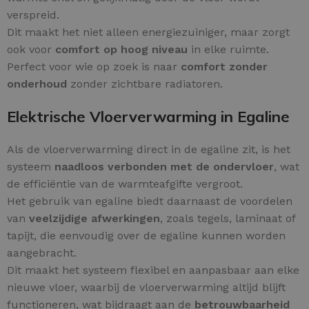
verspreid.
Dit maakt het niet alleen energiezuiniger, maar zorgt
ook voor
comfort op hoog niveau
in elke ruimte.
Perfect voor wie op zoek is naar
comfort zonder
onderhoud
zonder zichtbare radiatoren.
Elektrische Vloerverwarming in Egaline
Als de vloerverwarming direct in de egaline zit, is het
systeem
naadloos verbonden met de ondervloer
, wat
de efficiëntie van de warmteafgifte vergroot.
Het gebruik van egaline biedt daarnaast de voordelen
van
veelzijdige afwerkingen
, zoals tegels, laminaat of
tapijt, die eenvoudig over de egaline kunnen worden
aangebracht.
Dit maakt het systeem flexibel en aanpasbaar aan elke
nieuwe vloer, waarbij de vloerverwarming altijd blijft
functioneren, wat bijdraagt aan de
betrouwbaarheid