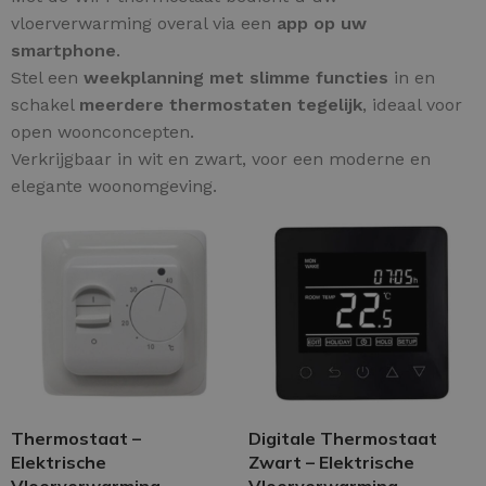
vloerverwarming overal via een
app op uw
smartphone
.
Stel een
weekplanning met slimme functies
in en
schakel
meerdere thermostaten tegelijk
, ideaal voor
open woonconcepten.
Verkrijgbaar in wit en zwart, voor een moderne en
elegante woonomgeving.
Thermostaat –
Digitale Thermostaat
Elektrische
Zwart – Elektrische
Vloerverwarming
Vloerverwarming