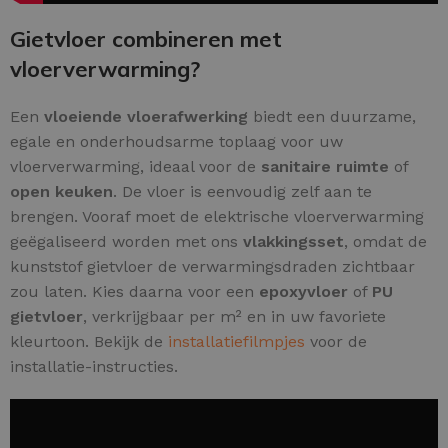
Gietvloer combineren met
vloerverwarming?
Een
vloeiende vloerafwerking
biedt een duurzame,
egale en onderhoudsarme toplaag voor uw
vloerverwarming, ideaal voor de
sanitaire ruimte
of
open keuken
. De vloer is eenvoudig zelf aan te
brengen. Vooraf moet de elektrische vloerverwarming
geëgaliseerd worden met ons
vlakkingsset
, omdat de
kunststof gietvloer de verwarmingsdraden zichtbaar
zou laten. Kies daarna voor een
epoxyvloer
of
PU
gietvloer
, verkrijgbaar per m² en in uw favoriete
kleurtoon. Bekijk de
installatiefilmpjes
voor de
installatie-instructies.