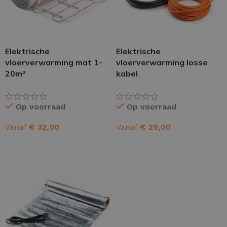
Elektrische
Elektrische
vloerverwarming mat 1-
vloerverwarming losse
20m²
kabel
Op voorraad
Op voorraad
Vanaf
€
32,00
Vanaf
€
29,00
OPTIES SELECTEREN
OPTIES SELECTEREN