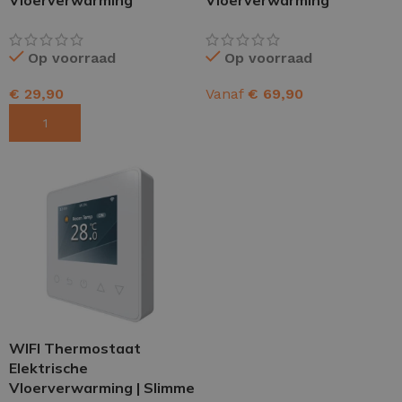
Op voorraad
Op voorraad
€
29,90
Vanaf
€
69,90
TOEVOEGEN AAN WINKELWAGEN
OPTIES SELECTEREN
WIFI Thermostaat
Elektrische
Vloerverwarming | Slimme