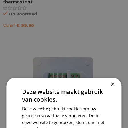
thermostaat
Op voorraad
Vanaf
€
99,90
OPTIES SELECTEREN
×
Deze website maakt gebruik
van cookies.
Deze website gebruikt cookies om uw
gebruikerservaring te verbeteren. Door
onze website te gebruiken, stemt u in met