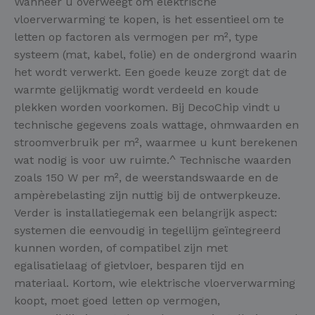
Wanneer u overweegt om elektrische
vloerverwarming te kopen, is het essentieel om te
letten op factoren als vermogen per m², type
systeem (mat, kabel, folie) en de ondergrond waarin
het wordt verwerkt. Een goede keuze zorgt dat de
warmte gelijkmatig wordt verdeeld en koude
plekken worden voorkomen. Bij DecoChip vindt u
technische gegevens zoals wattage, ohmwaarden en
stroomverbruik per m², waarmee u kunt berekenen
wat nodig is voor uw ruimte.^ Technische waarden
zoals 150 W per m², de weerstandswaarde en de
ampèrebelasting zijn nuttig bij de ontwerpkeuze.
Verder is installatiegemak een belangrijk aspect:
systemen die eenvoudig in tegellijm geïntegreerd
kunnen worden, of compatibel zijn met
egalisatielaag of gietvloer, besparen tijd en
materiaal. Kortom, wie elektrische vloerverwarming
koopt, moet goed letten op vermogen,