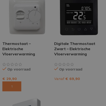
Thermostaat –
Digitale Thermostaat
Elektrische
Zwart – Elektrische
Vloerverwarming
Vloerverwarming
Op voorraad
Op voorraad
€
29,90
Vanaf
€
69,90
TOEVOEGEN AAN WINKELWAGEN
OPTIES SELECTEREN