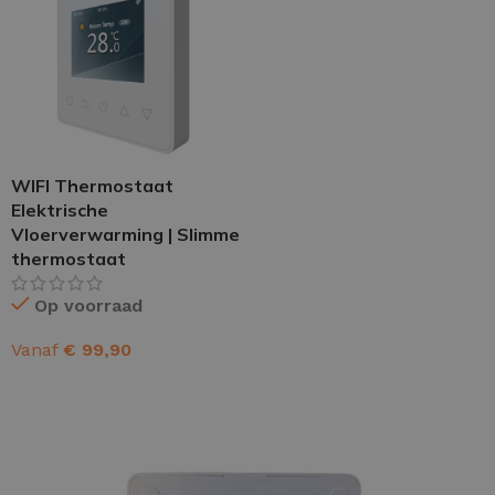
WIFI Thermostaat
Elektrische
Vloerverwarming | Slimme
thermostaat
Op voorraad
Vanaf
€
99,90
OPTIES SELECTEREN