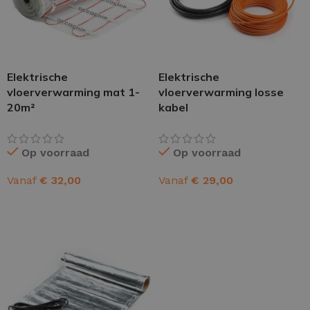
Elektrische
Elektrische
vloerverwarming mat 1-
vloerverwarming losse
20m²
kabel
Op voorraad
Op voorraad
Vanaf
€
32,00
Vanaf
€
29,00
OPTIES SELECTEREN
OPTIES SELECTEREN