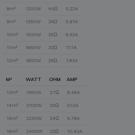
8m²
1200W
44Ω
5.22A
9m²
1350W
39Ω
5.87A
10m²
1500W
35Ω
6.52A
11m²
1650W
32Ω
7.17A
12m²
1800W
29Ω
7.83A
M²
WATT
OHM
AMP
13m²
1950W
27Ω
8.48A
14m²
2100W
25Ω
9.13A
15m²
2250W
24Ω
9.78A
16m²
2400W
22Ω
10.43A