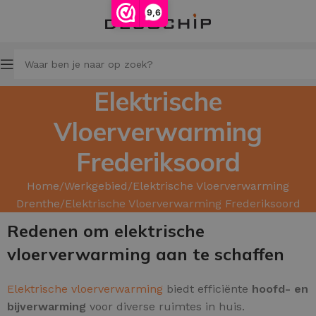
9,6
Elektrische
Vloerverwarming
Frederiksoord
Home
Werkgebied
Elektrische Vloerverwarming
Drenthe
Elektrische Vloerverwarming Frederiksoord
Redenen om elektrische
vloerverwarming aan te schaffen
Elektrische vloerverwarming
biedt efficiënte
hoofd
- en
bijverwarming
voor diverse ruimtes in huis.