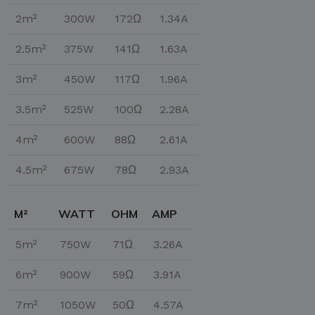
2m²
300W
172Ω
1.34A
2.5m²
375W
141Ω
1.63A
3m²
450W
117Ω
1.96A
3.5m²
525W
100Ω
2.28A
4m²
600W
88Ω
2.61A
4.5m²
675W
78Ω
2.93A
M²
WATT
OHM
AMP
5m²
750W
71Ω
3.26A
6m²
900W
59Ω
3.91A
7m²
1050W
50Ω
4.57A