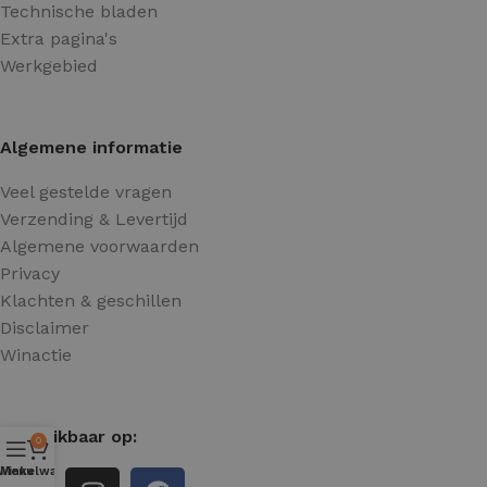
Technische bladen
Extra pagina's
Werkgebied
Algemene informatie
Veel gestelde vragen
Verzending & Levertijd
Algemene voorwaarden
Privacy
Klachten & geschillen
Disclaimer
Winactie
Beschikbaar op:
0
Winkelwagen
Menu