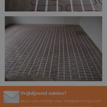
Vrijblijvend advies?
Stuur een mailtje naar
info@decochip.nl
en
onze medewerkers staan voor u klaar!