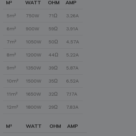
M²
WATT
OHM
AMP
5m²
750W
71Ω
3.26A
6m²
900W
59Ω
3.91A
7m²
1050W
50Ω
4.57A
8m²
1200W
44Ω
5.22A
9m²
1350W
39Ω
5.87A
10m²
1500W
35Ω
6.52A
11m²
1650W
32Ω
7.17A
12m²
1800W
29Ω
7.83A
M²
WATT
OHM
AMP