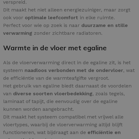
verspreid.
Dit maakt het niet alleen energiezuiniger, maar zorgt
ook voor
optimale leefcomfort
in elke ruimte.
Perfect voor wie op zoek is naar
duurzame en stille
verwarming
zonder zichtbare radiatoren.
Warmte in de vloer met egaline
Als de vloerverwarming direct in de egaline zit, is het
systeem
naadloos verbonden met de ondervloer
, wat
de efficiëntie van de warmteafgifte vergroot.
Het gebruik van egaline biedt daarnaast de voordelen
van
diverse soorten vloerbedekking
, zoals tegels,
laminaat of tapijt, die eenvoudig over de egaline
kunnen worden aangebracht.
Dit maakt het systeem compatibel met vrijwel alle
vloertypes, waarbij de vloerverwarming altijd blijft
functioneren, wat bijdraagt aan de
efficiëntie en