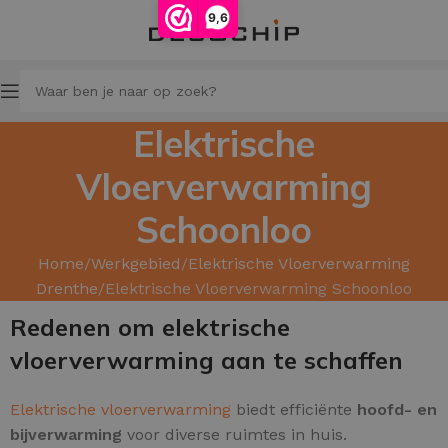
9,6
Elektrische
Vloerverwarming
Schoonloo
Home
Werkgebied
Elektrische Vloerverwarming
Drenthe
Elektrische Vloerverwarming Schoonloo
Redenen om elektrische
vloerverwarming aan te schaffen
Elektrische vloerverwarming
biedt efficiënte
hoofd
- en
bijverwarming
voor diverse ruimtes in huis.