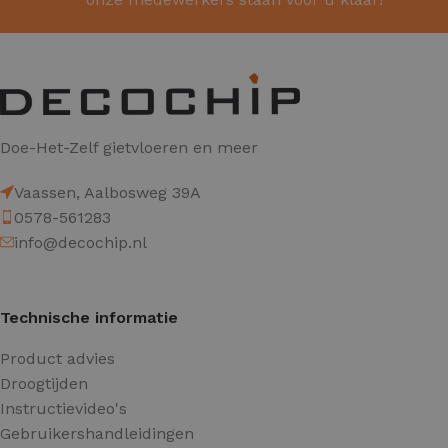
Doe-Het-Zelf gietvloeren en meer
Vaassen, Aalbosweg 39A
0578-561283
info@decochip.nl
Technische informatie
Product advies
Droogtijden
Instructievideo's
Gebruikershandleidingen