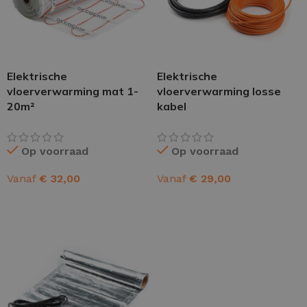
Elektrische
Elektrische
vloerverwarming mat 1-
vloerverwarming losse
20m²
kabel
Op voorraad
Op voorraad
Vanaf
€
32,00
Vanaf
€
29,00
OPTIES SELECTEREN
OPTIES SELECTEREN