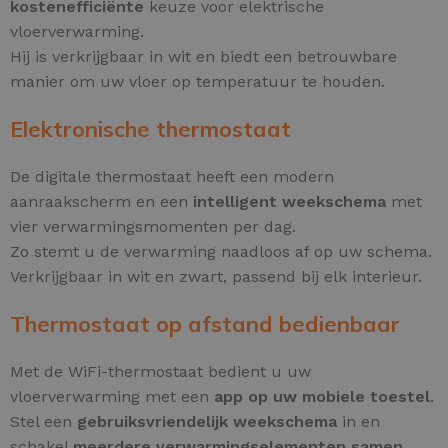
kostenefficiënte
keuze voor elektrische
vloerverwarming.
Hij is verkrijgbaar in wit en biedt een betrouwbare
manier om uw vloer op temperatuur te houden.
Elektronische thermostaat
De digitale thermostaat heeft een modern
aanraakscherm en een
intelligent weekschema
met
vier verwarmingsmomenten per dag.
Zo stemt u de verwarming naadloos af op uw schema.
Verkrijgbaar in wit en zwart, passend bij elk interieur.
Thermostaat op afstand bedienbaar
Met de WiFi-thermostaat bedient u uw
vloerverwarming met een
app op uw mobiele toestel
.
Stel een
gebruiksvriendelijk weekschema
in en
schakel
meerdere verwarmingselementen samen
,