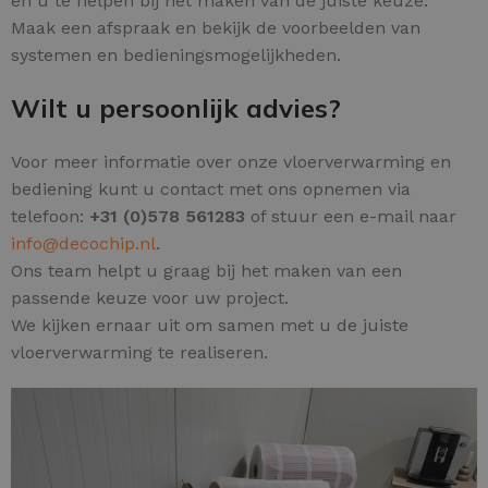
en u te helpen bij het maken van de juiste keuze.
Maak een afspraak en bekijk de voorbeelden van
systemen en bedieningsmogelijkheden.
Wilt u persoonlijk advies?
Voor meer informatie over onze vloerverwarming en
bediening kunt u contact met ons opnemen via
telefoon:
+31 (0)578 561283
of stuur een e-mail naar
info@decochip.nl
.
Ons team helpt u graag bij het maken van een
passende keuze voor uw project.
We kijken ernaar uit om samen met u de juiste
vloerverwarming te realiseren.