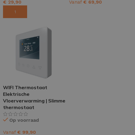
€
29,90
Vanaf
€
69,90
TOEVOEGEN AAN WINKELWAGEN
OPTIES SELECTEREN
WIFI Thermostaat
Elektrische
Vloerverwarming | Slimme
thermostaat
Op voorraad
Vanaf
€
99,90