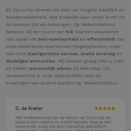
Bij Decochip streven we naar de hoogste kwaliteit en
klanttevredenheid, wat duidelijk naar voren komt uit
de reviews die we ontvangen. Op WebwinkelKeur
behalen wij een score van
9.6
! Klanten waarderen
niet alleen de
betrouwbaarheid
en
effectiviteit
van
onze elektrische vloerverwarmingssystemen, maar
ook onze
klantgerichte service
,
snelle levering
en
duidelijke instructies
. Wij denken graag met u mee
en bieden
persoonlijk advies
bij elke stap. Uw
tevredenheid is onze topprioriteit! Lees de
ervaringen van andere klanten op WebwinkelKeur.