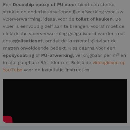
Een
Decochip epoxy of PU vloer
biedt een sterke,
strakke en onderhoudsvriendelijke afwerking voor uw
vloerverwarming, ideaal voor de
toilet
of
keuken
. De
vloer is eenvoudig zelf aan te brengen. Vooraf moet de
elektrische vloerverwarming geëgaliseerd worden met
ons
egalisatieset
, omdat de kunststof gietvloer de
matten onvoldoende bedekt. Kies daarna voor een
epoxycoating
of
PU-afwerking
, verkrijgbaar per m² en
in alle gangbare RAL-kleuren. Bekijk de
videogidsen op
YouTube
voor de installatie-instructies.