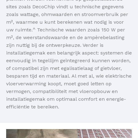
sites zoals DecoChip vindt u technische gegevens
zoals wattage, ohmwaarden en stroomverbruik per
m², waarmee u kunt berekenen wat nodig is voor
uw ruimte.^ Technische waarden zoals 150 W per
m², de weerstandswaarde en de ampèrebelasting
zijn nuttig bij de ontwerpkeuze. Verder is
installatiegemak een belangrijk aspect: systemen die
eenvoudig in tegellijm geïntegreerd kunnen worden,
of compatibel zijn met egalisatielaag of gietvloer,
besparen tijd en materiaal. Al met al, wie elektrische
vloerverwarming koopt, moet goed letten op
vermogen, compatibiliteit met vloeropbouw en
installatiegemak om optimaal comfort en energie-
efficiëntie te bereiken.