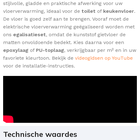
stijlvolle, gladde en praktische afwerking voor uw
vloerverwarming, ideaal voor de
toilet
of
keukenvloer
.
De vloer is goed zelf aan te brengen. Vooraf moet de
elektrische vloerverwarming geëgaliseerd worden met
ons
egalisatieset
, omdat de kunststof gietvloer de
matten onvoldoende bedekt. Kies daarna voor een
epoxylaag
of
PU-toplaag
, verkrijgbaar per m² en in uw
favoriete kleurtoon. Bekijk de
videogidsen op YouTube
voor de installatie-instructies.
Technische waardes