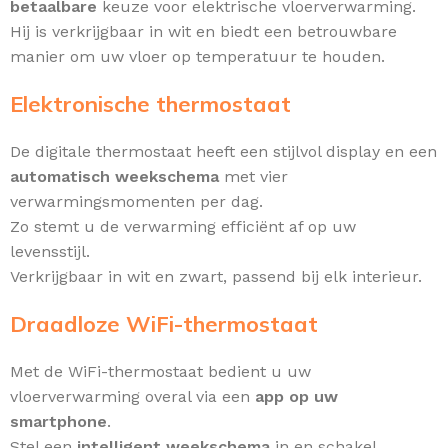
betaalbare
keuze voor elektrische vloerverwarming.
Hij is verkrijgbaar in wit en biedt een betrouwbare
manier om uw vloer op temperatuur te houden.
Elektronische thermostaat
De digitale thermostaat heeft een stijlvol display en een
automatisch weekschema
met vier
verwarmingsmomenten per dag.
Zo stemt u de verwarming efficiënt af op uw
levensstijl.
Verkrijgbaar in wit en zwart, passend bij elk interieur.
Draadloze WiFi-thermostaat
Met de WiFi-thermostaat bedient u uw
vloerverwarming overal via een
app op uw
smartphone
.
Stel een
intelligent weekschema
in en schakel