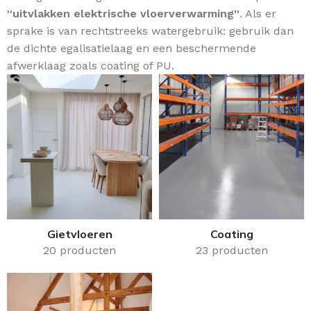
''uitvlakken elektrische vloerverwarming''
. Als er
sprake is van rechtstreeks watergebruik: gebruik dan
de dichte egalisatielaag en een beschermende
afwerklaag zoals coating of PU.
Gietvloeren
Coating
20 producten
23 producten