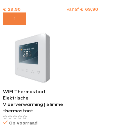
€
29,90
Vanaf
€
69,90
TOEVOEGEN AAN WINKELWAGEN
OPTIES SELECTEREN
WIFI Thermostaat
Elektrische
Vloerverwarming | Slimme
thermostaat
Op voorraad