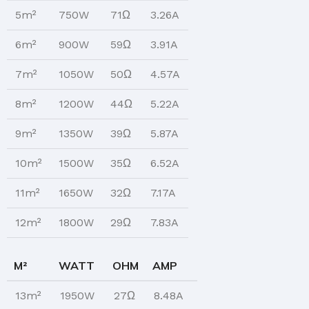
5m²
750W
71Ω
3.26A
6m²
900W
59Ω
3.91A
7m²
1050W
50Ω
4.57A
8m²
1200W
44Ω
5.22A
9m²
1350W
39Ω
5.87A
10m²
1500W
35Ω
6.52A
11m²
1650W
32Ω
7.17A
12m²
1800W
29Ω
7.83A
M²
WATT
OHM
AMP
13m²
1950W
27Ω
8.48A