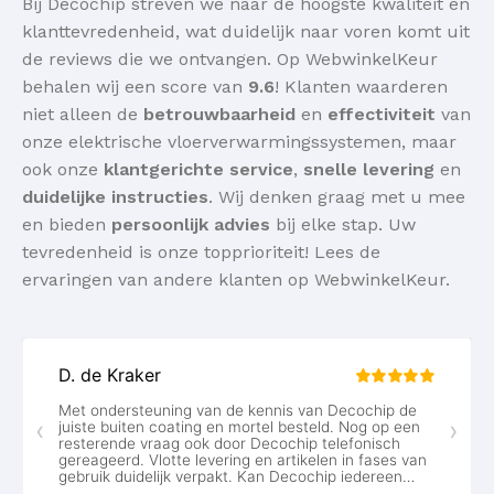
Bij Decochip streven we naar de hoogste kwaliteit en
klanttevredenheid, wat duidelijk naar voren komt uit
de reviews die we ontvangen. Op WebwinkelKeur
behalen wij een score van
9.6
! Klanten waarderen
niet alleen de
betrouwbaarheid
en
effectiviteit
van
onze elektrische vloerverwarmingssystemen, maar
ook onze
klantgerichte service
,
snelle levering
en
duidelijke instructies
. Wij denken graag met u mee
en bieden
persoonlijk advies
bij elke stap. Uw
tevredenheid is onze topprioriteit! Lees de
ervaringen van andere klanten op WebwinkelKeur.