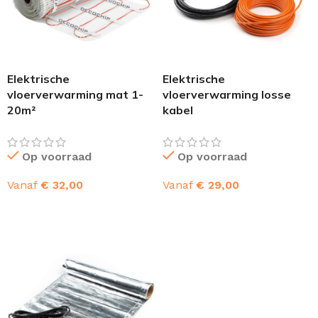
Elektrische
Elektrische
vloerverwarming mat 1-
vloerverwarming losse
20m²
kabel
Op voorraad
Op voorraad
Vanaf
€
32,00
Vanaf
€
29,00
OPTIES SELECTEREN
OPTIES SELECTEREN