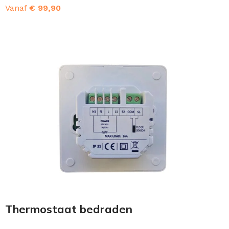
Vanaf
€
99,90
OPTIES SELECTEREN
Thermostaat bedraden