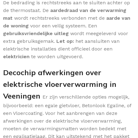
De bedrading is rechtstreeks aan te sluiten achter op
de thermostaat. De
aardedraad van de verwarming
mat
wordt rechtstreeks verbonden met de
aarde van
de woning
voor een veilig systeem. Een
gebruiksvriendelijke uitleg
wordt meegeleverd voor
extra gebruiksgemak.
Let op:
het aansluiten van
elektrische installaties dient officieel door een
elektricien
te worden uitgevoerd.
Decochip afwerkingen over
elektrische vloerverwarming in
Veeningen
Er zijn verschillende opties mogelijk,
bijvoorbeeld: een egale gietvloer, Betonlook Egaline, of
een Vloercoating. Voor het aanbrengen van deze
afwerkingen over de elektrische vloerverwarming,
moeten de verwarmingsmatten worden bedekt met
een egalisatielaag. Dit kan uitstekend met het pakket