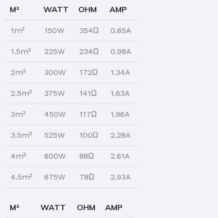
M²
WATT
OHM
AMP
1m²
150W
354Ω
0.65A
1.5m²
225W
234Ω
0.98A
2m²
300W
172Ω
1.34A
2.5m²
375W
141Ω
1.63A
3m²
450W
117Ω
1.96A
3.5m²
525W
100Ω
2.28A
4m²
600W
88Ω
2.61A
4.5m²
675W
78Ω
2.93A
M²
WATT
OHM
AMP