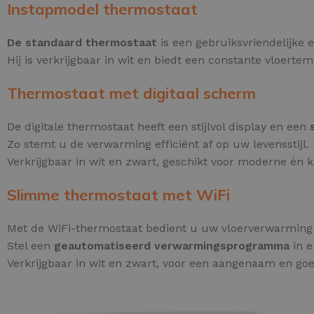
Instapmodel thermostaat
De standaard thermostaat
is een gebruiksvriendelijke 
Hij is verkrijgbaar in wit en biedt een constante vloerte
Thermostaat met digitaal scherm
De digitale thermostaat heeft een stijlvol display en een
Zo stemt u de verwarming efficiënt af op uw levensstijl.
Verkrijgbaar in wit en zwart, geschikt voor moderne én kl
Slimme thermostaat met WiFi
Met de WiFi-thermostaat bedient u uw vloerverwarmin
Stel een
geautomatiseerd verwarmingsprogramma
in e
Verkrijgbaar in wit en zwart, voor een aangenaam en go