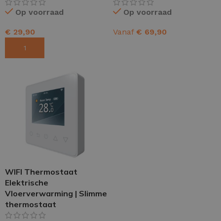
Op voorraad
Op voorraad
€
29,90
Vanaf
€
69,90
TOEVOEGEN AAN WINKELWAGEN
OPTIES SELECTEREN
WIFI Thermostaat
Elektrische
Vloerverwarming | Slimme
thermostaat