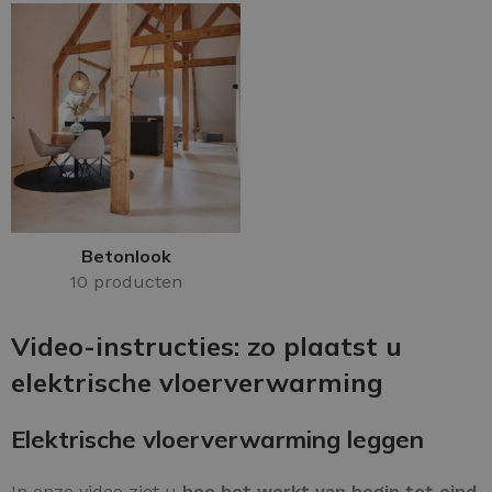
Betonlook
10 producten
Video-instructies: zo plaatst u
elektrische vloerverwarming
Elektrische vloerverwarming leggen
In onze video ziet u
hoe het werkt van begin tot eind