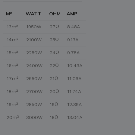
M²
WATT
OHM
AMP
13m²
1950W
27Ω
8.48A
14m²
2100W
25Ω
9.13A
15m²
2250W
24Ω
9.78A
16m²
2400W
22Ω
10.43A
17m²
2550W
21Ω
11.09A
18m²
2700W
20Ω
11.74A
19m²
2850W
19Ω
12.39A
20m²
3000W
18Ω
13.04A