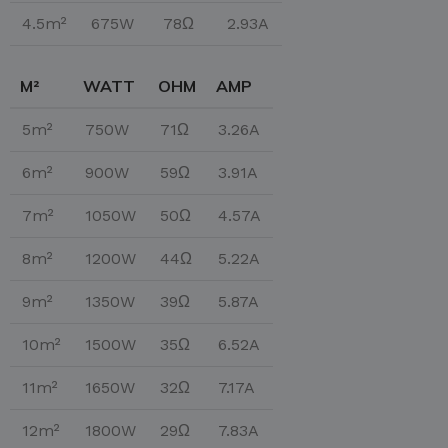
4.5m²
675W
78Ω
2.93A
M²
WATT
OHM
AMP
5m²
750W
71Ω
3.26A
6m²
900W
59Ω
3.91A
7m²
1050W
50Ω
4.57A
8m²
1200W
44Ω
5.22A
9m²
1350W
39Ω
5.87A
10m²
1500W
35Ω
6.52A
11m²
1650W
32Ω
7.17A
12m²
1800W
29Ω
7.83A