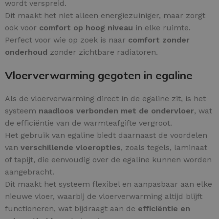
wordt verspreid.
Dit maakt het niet alleen energiezuiniger, maar zorgt
ook voor
comfort op hoog niveau
in elke ruimte.
Perfect voor wie op zoek is naar
comfort zonder
onderhoud
zonder zichtbare radiatoren.
Vloerverwarming gegoten in egaline
Als de vloerverwarming direct in de egaline zit, is het
systeem
naadloos verbonden met de ondervloer
, wat
de efficiëntie van de warmteafgifte vergroot.
Het gebruik van egaline biedt daarnaast de voordelen
van
verschillende vloeropties
, zoals tegels, laminaat
of tapijt, die eenvoudig over de egaline kunnen worden
aangebracht.
Dit maakt het systeem flexibel en aanpasbaar aan elke
nieuwe vloer, waarbij de vloerverwarming altijd blijft
functioneren, wat bijdraagt aan de
efficiëntie en