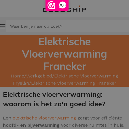
9,6
Elektrische
Vloerverwarming
Franeker
Home
Werkgebied
Elektrische Vloerverwarming
Fryslân
Elektrische Vloerverwarming Franeker
Elektrische vloerverwarming:
waarom is het zo'n goed idee?
Een
elektrische vloerverwarming
zorgt voor efficiënte
hoofd- en
bijverwarming
voor diverse ruimtes in huis.