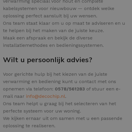
verwarming speciaal voor hout en complete
kabelsystemen voor nieuwbouw — ontdek welke
oplossing perfect aansluit bij uw wensen.
Ons team staat klaar om u op maat te adviseren en u
te helpen bij het maken van de juiste keuze.
Maak een afspraak en bekijk de diverse
installatiemethodes en bedieningssystemen.
Wilt u persoonlijk advies?
Voor gerichte hulp bij het kiezen van de juiste
verwarming en bediening kunt u contact met ons
opnemen via telefoon:
0578/561283
of stuur een e-
mail naar
info@decochip.nl
.
Ons team helpt u graag bij het selecteren van het
perfecte systeem voor uw woning.
We kijken ernaar uit om samen met u een passende
oplossing te realiseren.