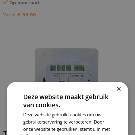
Op voorraad
Vanaf
€
99,90
OPTIES SELECTEREN
×
Deze website maakt gebruik
van cookies.
Deze website gebruikt cookies om uw
gebruikerservaring te verbeteren. Door
onze website te gebruiken, stemt u in met
Thermostaat bedraden