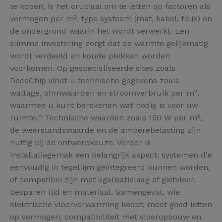
te kopen, is het cruciaal om te letten op factoren als
vermogen per m², type systeem (mat, kabel, folie) en
de ondergrond waarin het wordt verwerkt. Een
slimme investering zorgt dat de warmte gelijkmatig
wordt verdeeld en koude plekken worden
voorkomen. Op gespecialiseerde sites zoals
DecoChip vindt u technische gegevens zoals
wattage, ohmwaarden en stroomverbruik per m²,
waarmee u kunt berekenen wat nodig is voor uw
ruimte.^ Technische waarden zoals 150 W per m²,
de weerstandswaarde en de ampèrebelasting zijn
nuttig bij de ontwerpkeuze. Verder is
installatiegemak een belangrijk aspect: systemen die
eenvoudig in tegellijm geïntegreerd kunnen worden,
of compatibel zijn met egalisatielaag of gietvloer,
besparen tijd en materiaal. Samengevat, wie
elektrische vloerverwarming koopt, moet goed letten
op vermogen, compatibiliteit met vloeropbouw en