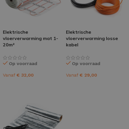
Elektrische
Elektrische
vloerverwarming mat 1-
vloerverwarming losse
20m²
kabel
Op voorraad
Op voorraad
Vanaf
€
32,00
Vanaf
€
29,00
OPTIES SELECTEREN
OPTIES SELECTEREN