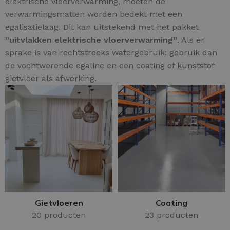
elektrische vloerverwarming, moeten de
verwarmingsmatten worden bedekt met een
egalisatielaag. Dit kan uitstekend met het pakket
''uitvlakken elektrische vloerverwarming''
. Als er
sprake is van rechtstreeks watergebruik: gebruik dan
de vochtwerende egaline en een coating of kunststof
gietvloer als afwerking.
Gietvloeren
Coating
20 producten
23 producten