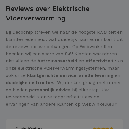
Reviews over Elektrische
Vloerverwarming
Bij Decochip streven we naar de hoogste kwaliteit en
klanttevredenheid, wat duidelijk naar voren komt uit
de reviews die we ontvangen. Op WebwinkelKeur
behalen wij een score van
9.6
! Klanten waarderen
niet alleen de
betrouwbaarheid
en
effectiviteit
van
onze elektrische vloerverwarmingssystemen, maar
ook onze
klantgerichte service
,
snelle levering
en
duidelijke instructies
. Wij denken graag met u mee
en bieden
persoonlijk advies
bij elke stap. Uw
tevredenheid is onze topprioriteit! Lees de
ervaringen van andere klanten op WebwinkelKeur.