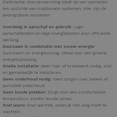
Elektrische vloerverwarming biedt tal van voordelen
ten opzichte van traditionele systemen. Hier zijn de
belangrijkste voordelen:
Voordelig in aanschaf en gebruik
: Lage
aanschafkosten en lage energiekosten door efficiënte
werking.
Duurzaam in combinatie met zonne-energie
:
Duurzaam en energiezuinig, ideaal voor een groene
energieoplossing.
Snelle installatie
: Geen hak- of breekwerk nodig, snel
en gemakkelijk te installeren.
Geen onderhoud nodig
: Geen zorgen over lekken of
periodiek onderhoud.
Geen koude plekken
: Zorgt voor een comfortabele
temperatuur zonder koude zones.
Snel warm
: Snel warmte, zodat je niet lang hoeft te
wachten.