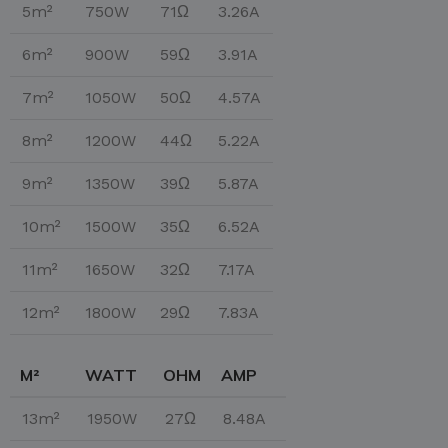
5m²
750W
71Ω
3.26A
6m²
900W
59Ω
3.91A
7m²
1050W
50Ω
4.57A
8m²
1200W
44Ω
5.22A
9m²
1350W
39Ω
5.87A
10m²
1500W
35Ω
6.52A
11m²
1650W
32Ω
7.17A
12m²
1800W
29Ω
7.83A
M²
WATT
OHM
AMP
13m²
1950W
27Ω
8.48A