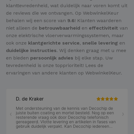
klanttevredenheid, wat duidelijk naar voren komt uit
de reviews die we ontvangen. Op WebwinkelKeur
behalen wij een score van
9.6
! Klanten waarderen
niet alleen de
betrouwbaarheid
en
effectiviteit
van
onze elektrische vloerverwarmingssystemen, maar
ook onze
klantgerichte service
,
snelle levering
en
duidelijke instructies
. Wij denken graag met u mee
en bieden
persoonlijk advies
bij elke stap. Uw
tevredenheid is onze topprioriteit! Lees de
ervaringen van andere klanten op WebwinkelKeur.