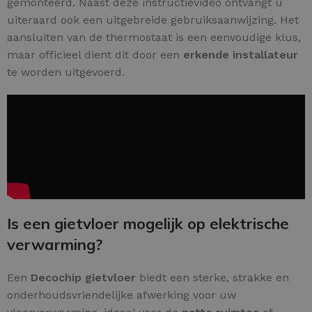
gemonteerd. Naast deze instructievideo ontvangt u
uiteraard ook een uitgebreide gebruiksaanwijzing. Het
aansluiten van de thermostaat is een eenvoudige klus,
maar officieel dient dit door een
erkende installateur
te worden uitgevoerd.
Is een gietvloer mogelijk op elektrische
verwarming?
Een
Decochip gietvloer
biedt een sterke, strakke en
onderhoudsvriendelijke afwerking voor uw