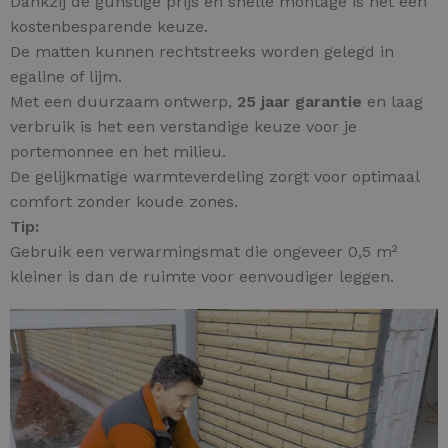
Dankzij de gunstige prijs en snelle montage is het een
kostenbesparende keuze.
De matten kunnen rechtstreeks worden gelegd in
egaline of lijm.
Met een duurzaam ontwerp,
25 jaar garantie
en laag
verbruik is het een verstandige keuze voor je
portemonnee en het milieu.
De gelijkmatige warmteverdeling zorgt voor optimaal
comfort zonder koude zones.
Tip:
Gebruik een verwarmingsmat die ongeveer 0,5 m²
kleiner is dan de ruimte voor eenvoudiger leggen.