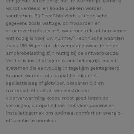
Een goede keuze zorgt dat de warmte gelijkmatig
wordt verdeeld en koude plekken worden
voorkomen. Bij DecoChip vindt u technische
gegevens zoals wattage, ohmwaarden en
stroomverbruik per m², waarmee u kunt berekenen
wat nodig is voor uw ruimte.^ Technische waarden
zoals 150 W per m², de weerstandswaarde en de
ampèrebelasting zijn nuttig bij de ontwerpkeuze.
Verder is installatiegemak een belangrijk aspect:
systemen die eenvoudig in tegellijm geïntegreerd
kunnen worden, of compatibel zijn met
egalisatielaag of gietvloer, besparen tijd en
materiaal. Al met al, wie elektrische
vloerverwarming koopt, moet goed letten op
vermogen, compatibiliteit met vloeropbouw en
installatiegemak om optimaal comfort en energie-
efficiëntie te bereiken.