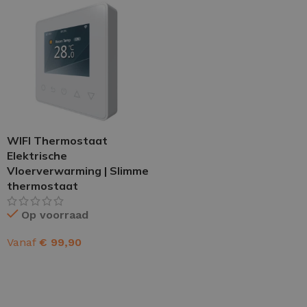
WIFI Thermostaat
Elektrische
Vloerverwarming | Slimme
thermostaat
Op voorraad
Vanaf
€
99,90
OPTIES SELECTEREN