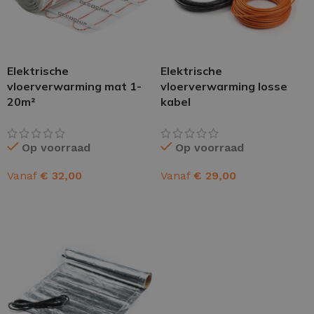
Elektrische
Elektrische
vloerverwarming mat 1-
vloerverwarming losse
20m²
kabel
Op voorraad
Op voorraad
Vanaf
€
32,00
Vanaf
€
29,00
OPTIES SELECTEREN
OPTIES SELECTEREN