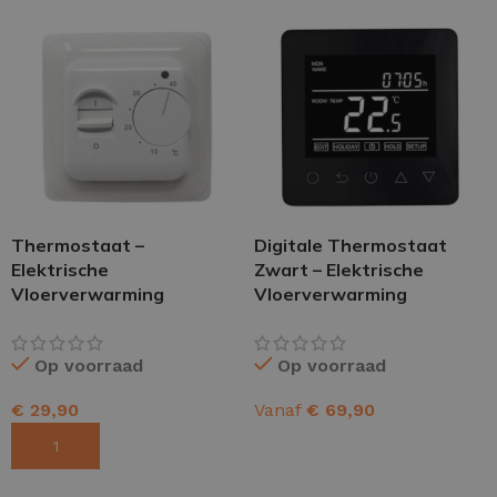
Thermostaat –
Digitale Thermostaat
Elektrische
Zwart – Elektrische
Vloerverwarming
Vloerverwarming
Op voorraad
Op voorraad
€
29,90
Vanaf
€
69,90
TOEVOEGEN AAN WINKELWAGEN
OPTIES SELECTEREN