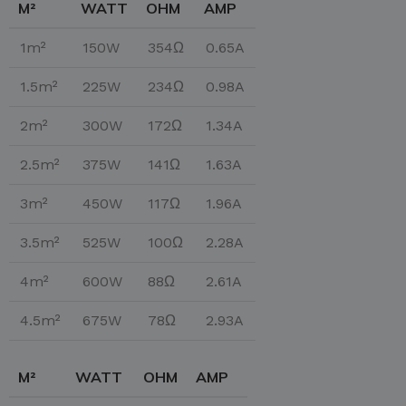
M²
WATT
OHM
AMP
1m²
150W
354Ω
0.65A
1.5m²
225W
234Ω
0.98A
2m²
300W
172Ω
1.34A
2.5m²
375W
141Ω
1.63A
3m²
450W
117Ω
1.96A
3.5m²
525W
100Ω
2.28A
4m²
600W
88Ω
2.61A
4.5m²
675W
78Ω
2.93A
M²
WATT
OHM
AMP