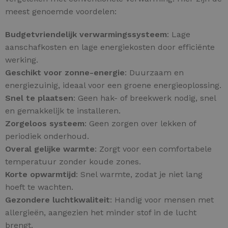
meest genoemde voordelen:
Budgetvriendelijk verwarmingssysteem
: Lage
aanschafkosten en lage energiekosten door efficiënte
werking.
Geschikt voor zonne-energie
: Duurzaam en
energiezuinig, ideaal voor een groene energieoplossing.
Snel te plaatsen
: Geen hak- of breekwerk nodig, snel
en gemakkelijk te installeren.
Zorgeloos systeem
: Geen zorgen over lekken of
periodiek onderhoud.
Overal gelijke warmte
: Zorgt voor een comfortabele
temperatuur zonder koude zones.
Korte opwarmtijd
: Snel warmte, zodat je niet lang
hoeft te wachten.
Gezondere luchtkwaliteit
: Handig voor mensen met
allergieën, aangezien het minder stof in de lucht
brengt.