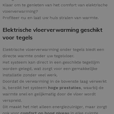
Klaar om te genieten van het comfort van elektrische
vloerverwarming?
Profiteer nu en laat uw huis stralen van warmte.
Elektrische vloerverwarming geschikt
voor tegels
Elektrische vloerverwarming onder tegels biedt een
directe warmte onder uw tegelvloer.
Het systeem kan direct in een geschikte tegellijm
worden gelegd, wat zorgt voor een gemakkelijke
installatie zonder veel werk.
Doordat de verwarming in de bovenste laag verwerkt
is, bereikt het systeem
hoge prestaties
, waarbij de
warmte snel en gelijkmatig door de vloer wordt
verspreid.
Dit maakt het niet alleen energiezuiniger, maar zorgt
ook voor
comfort op hoog niveau
in elke ruimte.