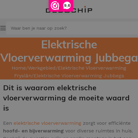
9,6
Elektrische
Vloerverwarming Jubbega
Home
Werkgebied
Elektrische Vloerverwarming
Fryslân
Elektrische Vloerverwarming Jubbega
Dit is waarom elektrische
vloerverwarming de moeite waard
is
Een
elektrische vloerverwarming
zorgt voor efficiënte
hoofd
- en
bijverwarming
voor diverse ruimtes in huis.