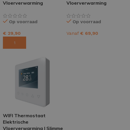
Vloerverwarming
Vloerverwarming
Op voorraad
Op voorraad
€
29,90
Vanaf
€
69,90
TOEVOEGEN AAN WINKELWAGEN
OPTIES SELECTEREN
WIFI Thermostaat
Elektrische
Vloerverwarming | Slimme