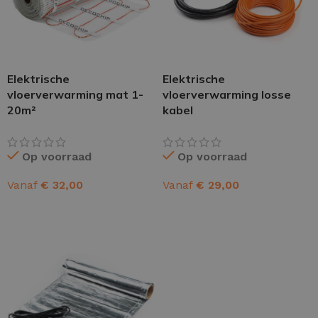
Elektrische
Elektrische
vloerverwarming mat 1-
vloerverwarming losse
20m²
kabel
Op voorraad
Op voorraad
Vanaf
€
32,00
Vanaf
€
29,00
OPTIES SELECTEREN
OPTIES SELECTEREN