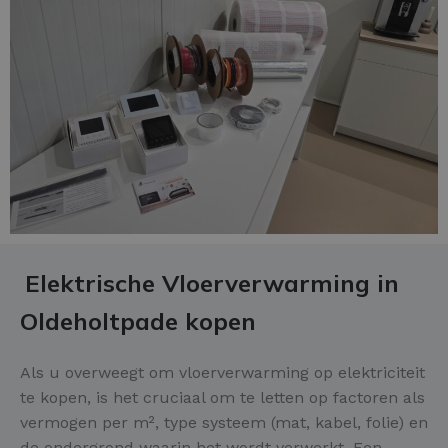
Elektrische Vloerverwarming in
Oldeholtpade kopen
Als u overweegt om vloerverwarming op elektriciteit
te kopen, is het cruciaal om te letten op factoren als
vermogen per m², type systeem (mat, kabel, folie) en
de ondergrond waarin het wordt verwerkt. Een