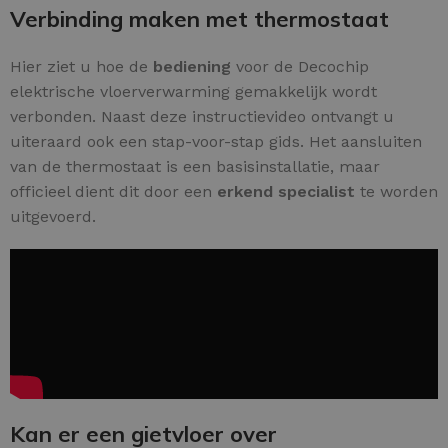
Verbinding maken met thermostaat
Hier ziet u hoe de
bediening
voor de Decochip
elektrische vloerverwarming gemakkelijk wordt
verbonden. Naast deze instructievideo ontvangt u
uiteraard ook een stap-voor-stap gids. Het aansluiten
van de thermostaat is een basisinstallatie, maar
officieel dient dit door een
erkend specialist
te worden
uitgevoerd.
Kan er een gietvloer over