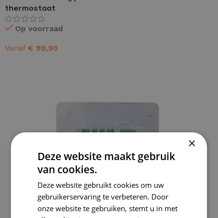
thermostaat
Op voorraad
Vanaf
€
99,90
OPTIES SELECTEREN
×
Deze website maakt gebruik
van cookies.
Deze website gebruikt cookies om uw
gebruikerservaring te verbeteren. Door
onze website te gebruiken, stemt u in met