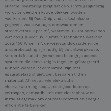
slimme investering zorgt dat de warmte gelijkmatig
wordt verdeeld en koude plekken worden
voorkomen. Bij DecoChip vindt u technische
gegevens zoals wattage, ohmwaarden en
stroomverbruik per m², waarmee u kunt berekenen
wat nodig is voor uw ruimte.^ Technische waarden
zoals 150 W per m², de weerstandswaarde en de
ampèrebelasting zijn nuttig bij de ontwerpkeuze.
Verder is installatiegemak een belangrijk aspect:
systemen die eenvoudig in tegellijm geïntegreerd
kunnen worden, of compatibel zijn met
egalisatielaag of gietvloer, besparen tijd en
materiaal. Al met al, wie elektrische
vloerverwarming koopt, moet goed letten op
vermogen, compatibiliteit met vloeropbouw en
installatiegemak om optimaal comfort en energie-
efficiëntie te bereiken.