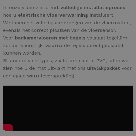
In onze video ziet u
het volledige installatieproces
hoe u
elektrische vloerverwarming
installeert.
We tonen het volledig aanbrengen van de vloermatten,
evenals het correct plaatsen van de vloersensor.
Voor
badkamervloeren met tegels
volstaat tegellijm
zonder voorstrijk, waarna de tegels direct geplaatst
kunnen worden.
Bij andere vloertypes, zoals laminaat of PVC, laten we
zien hoe u de mat uitvlakt met ons
uitvlakpakket
voor
een egale warmteverspreiding.