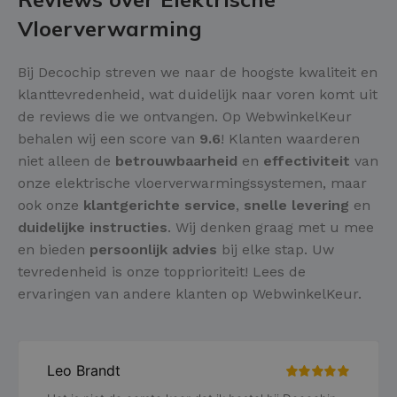
Vloerverwarming
Bij Decochip streven we naar de hoogste kwaliteit en
klanttevredenheid, wat duidelijk naar voren komt uit
de reviews die we ontvangen. Op WebwinkelKeur
behalen wij een score van
9.6
! Klanten waarderen
niet alleen de
betrouwbaarheid
en
effectiviteit
van
onze elektrische vloerverwarmingssystemen, maar
ook onze
klantgerichte service
,
snelle levering
en
duidelijke instructies
. Wij denken graag met u mee
en bieden
persoonlijk advies
bij elke stap. Uw
tevredenheid is onze topprioriteit! Lees de
ervaringen van andere klanten op WebwinkelKeur.