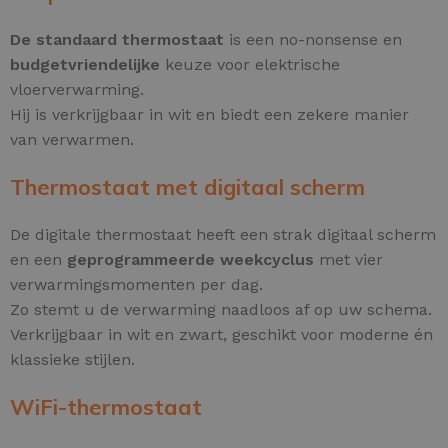
De standaard thermostaat
is een no-nonsense en
budgetvriendelijke
keuze voor elektrische
vloerverwarming.
Hij is verkrijgbaar in wit en biedt een zekere manier
van verwarmen.
Thermostaat met digitaal scherm
De digitale thermostaat heeft een strak digitaal scherm
en een
geprogrammeerde weekcyclus
met vier
verwarmingsmomenten per dag.
Zo stemt u de verwarming naadloos af op uw schema.
Verkrijgbaar in wit en zwart, geschikt voor moderne én
klassieke stijlen.
WiFi-thermostaat