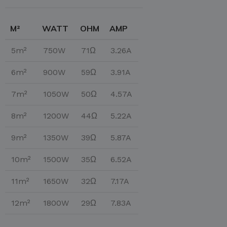
M²
WATT
OHM
AMP
5m²
750W
71Ω
3.26A
6m²
900W
59Ω
3.91A
7m²
1050W
50Ω
4.57A
8m²
1200W
44Ω
5.22A
9m²
1350W
39Ω
5.87A
10m²
1500W
35Ω
6.52A
11m²
1650W
32Ω
7.17A
12m²
1800W
29Ω
7.83A