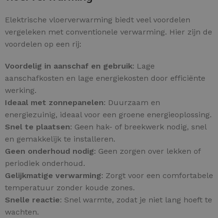
Elektrische vloerverwarming biedt veel voordelen
vergeleken met conventionele verwarming. Hier zijn de
voordelen op een rij:
Voordelig in aanschaf en gebruik
: Lage
aanschafkosten en lage energiekosten door efficiënte
werking.
Ideaal met zonnepanelen
: Duurzaam en
energiezuinig, ideaal voor een groene energieoplossing.
Snel te plaatsen
: Geen hak- of breekwerk nodig, snel
en gemakkelijk te installeren.
Geen onderhoud nodig
: Geen zorgen over lekken of
periodiek onderhoud.
Gelijkmatige verwarming
: Zorgt voor een comfortabele
temperatuur zonder koude zones.
Snelle reactie
: Snel warmte, zodat je niet lang hoeft te
wachten.