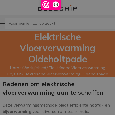
9,6
Elektrische
Vloerverwarming
Oldeholtpade
Home
Werkgebied
Elektrische Vloerverwarming
Fryslân
Elektrische Vloerverwarming Oldeholtpade
Redenen om elektrische
vloerverwarming aan te schaffen
Deze verwarmingsmethode biedt efficiënte
hoofd- en
bijverwarming
voor diverse ruimtes in huis.