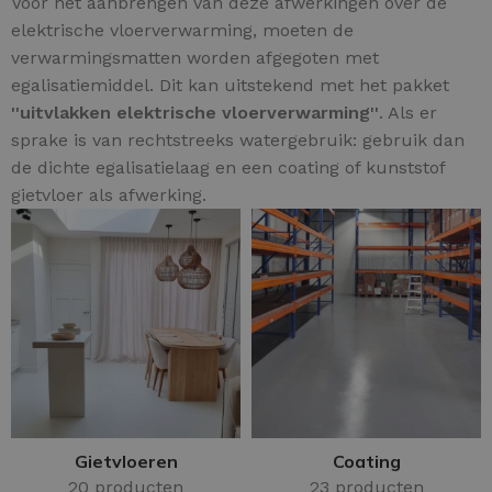
Voor het aanbrengen van deze afwerkingen over de
elektrische vloerverwarming, moeten de
verwarmingsmatten worden afgegoten met
egalisatiemiddel. Dit kan uitstekend met het pakket
''uitvlakken elektrische vloerverwarming''
. Als er
sprake is van rechtstreeks watergebruik: gebruik dan
de dichte egalisatielaag en een coating of kunststof
gietvloer als afwerking.
Gietvloeren
Coating
20 producten
23 producten