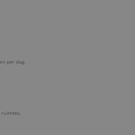
n per dag.
e ruimtes.