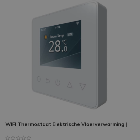
WIFI Thermostaat Elektrische Vloerverwarming |
Slimme thermostaat