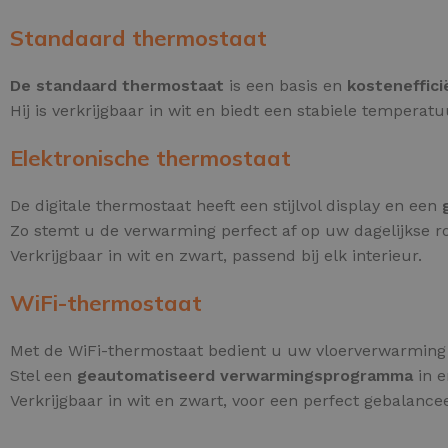
Standaard thermostaat
De standaard thermostaat
is een basis en
kosteneffici
Hij is verkrijgbaar in wit en biedt een stabiele temperat
Elektronische thermostaat
De digitale thermostaat heeft een stijlvol display en een
Zo stemt u de verwarming perfect af op uw dagelijkse ro
Verkrijgbaar in wit en zwart, passend bij elk interieur.
WiFi-thermostaat
Met de WiFi-thermostaat bedient u uw vloerverwarmin
Stel een
geautomatiseerd verwarmingsprogramma
in e
Verkrijgbaar in wit en zwart, voor een perfect gebalancee