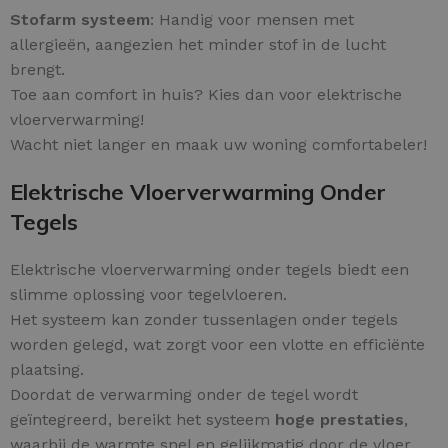
Stofarm systeem
: Handig voor mensen met
allergieën, aangezien het minder stof in de lucht
brengt.
Toe aan comfort in huis? Kies dan voor elektrische
vloerverwarming!
Wacht niet langer en maak uw woning comfortabeler!
Elektrische Vloerverwarming Onder
Tegels
Elektrische vloerverwarming onder tegels biedt een
slimme oplossing voor tegelvloeren.
Het systeem kan zonder tussenlagen onder tegels
worden gelegd, wat zorgt voor een vlotte en efficiënte
plaatsing.
Doordat de verwarming onder de tegel wordt
geïntegreerd, bereikt het systeem
hoge prestaties
,
waarbij de warmte snel en gelijkmatig door de vloer