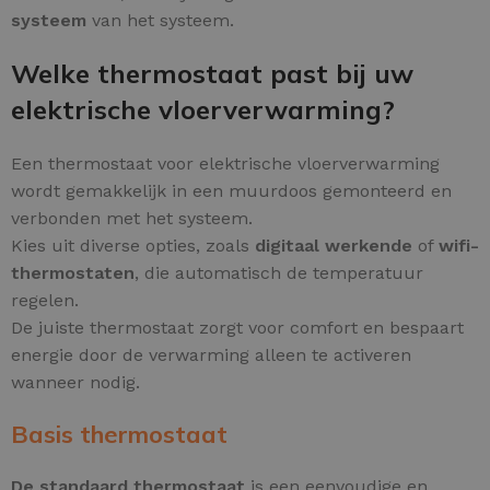
systeem
van het systeem.
Welke thermostaat past bij uw
elektrische vloerverwarming?
Een thermostaat voor elektrische vloerverwarming
wordt gemakkelijk in een muurdoos gemonteerd en
verbonden met het systeem.
Kies uit diverse opties, zoals
digitaal werkende
of
wifi-
thermostaten
, die automatisch de temperatuur
regelen.
De juiste thermostaat zorgt voor comfort en bespaart
energie door de verwarming alleen te activeren
wanneer nodig.
Basis thermostaat
De standaard thermostaat
is een eenvoudige en