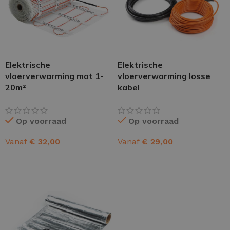
Elektrische
Elektrische
vloerverwarming mat 1-
vloerverwarming losse
20m²
kabel
Op voorraad
Op voorraad
Vanaf
€
32,00
Vanaf
€
29,00
OPTIES SELECTEREN
OPTIES SELECTEREN