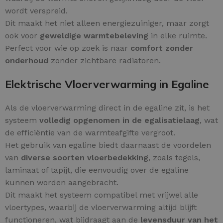
wordt verspreid.
Dit maakt het niet alleen energiezuiniger, maar zorgt
ook voor
geweldige warmtebeleving
in elke ruimte.
Perfect voor wie op zoek is naar
comfort zonder
onderhoud
zonder zichtbare radiatoren.
Elektrische Vloerverwarming in Egaline
Als de vloerverwarming direct in de egaline zit, is het
systeem
volledig opgenomen in de egalisatielaag
, wat
de efficiëntie van de warmteafgifte vergroot.
Het gebruik van egaline biedt daarnaast de voordelen
van
diverse soorten vloerbedekking
, zoals tegels,
laminaat of tapijt, die eenvoudig over de egaline
kunnen worden aangebracht.
Dit maakt het systeem compatibel met vrijwel alle
vloertypes, waarbij de vloerverwarming altijd blijft
functioneren, wat bijdraagt aan de
levensduur van het