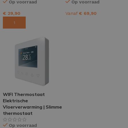
Op voorraad
Op voorraad
€
29,90
Vanaf
€
69,90
TOEVOEGEN AAN WINKELWAGEN
OPTIES SELECTEREN
WIFI Thermostaat
Elektrische
Vloerverwarming | Slimme
thermostaat
Op voorraad