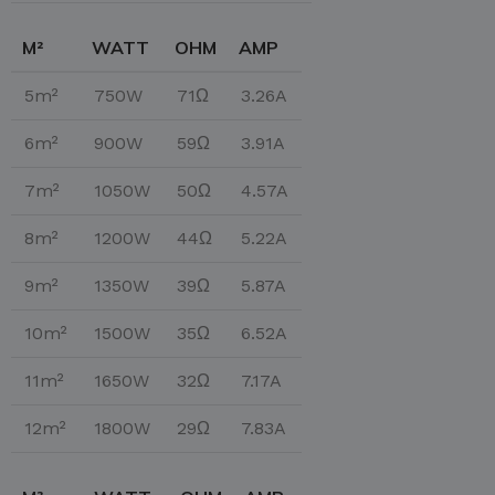
M²
WATT
OHM
AMP
5m²
750W
71Ω
3.26A
6m²
900W
59Ω
3.91A
7m²
1050W
50Ω
4.57A
8m²
1200W
44Ω
5.22A
9m²
1350W
39Ω
5.87A
10m²
1500W
35Ω
6.52A
11m²
1650W
32Ω
7.17A
12m²
1800W
29Ω
7.83A