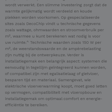
wordt verwerkt. Een slimme investering zorgt dat de
warmte gelijkmatig wordt verdeeld en koude
plekken worden voorkomen. Op gespecialiseerde
sites zoals DecoChip vindt u technische gegevens
zoals wattage, ohmwaarden en stroomverbruik per
m², waarmee u kunt berekenen wat nodig is voor
uw ruimte.^ Technische waarden zoals 150 W per
m², de weerstandswaarde en de ampèrebelasting
zijn nuttig bij de ontwerpkeuze. Verder is
installatiegemak een belangrijk aspect: systemen die
eenvoudig in tegellijm geïntegreerd kunnen worden,
of compatibel zijn met egalisatielaag of gietvloer,
besparen tijd en materiaal. Samengevat, wie
elektrische vloerverwarming koopt, moet goed letten
op vermogen, compatibiliteit met vloeropbouw en
installatiegemak om optimaal comfort en energie-
efficiëntie te bereiken.