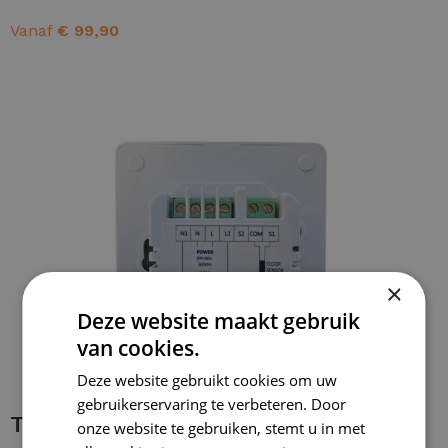
Vanaf
€
99,90
OPTIES SELECTEREN
×
Deze website maakt gebruik
van cookies.
Deze website gebruikt cookies om uw
gebruikerservaring te verbeteren. Door
Thermostaat bedraden
onze website te gebruiken, stemt u in met