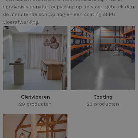
sprake is van natte toepassing op de vloer: gebruik dan
de afsluitende schraplaag en een coating of PU
vloerafwerking.
Gietvloeren
Coating
20 producten
23 producten