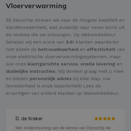
Vloerverwarming
Bij Decochip streven we naar de hoogste kwaliteit en
klanttevredenheid, wat duidelijk naar voren komt uit
de reviews die we ontvangen. Op WebwinkelKeur
behalen wij een score van
9.6
! Klanten waarderen
niet alleen de
betrouwbaarheid
en
effectiviteit
van
onze elektrische vloerverwarmingssystemen, maar
ook onze
klantgerichte service
,
snelle levering
en
duidelijke instructies
. Wij denken graag met u mee
en bieden
persoonlijk advies
bij elke stap. Uw
tevredenheid is onze topprioriteit! Lees de
ervaringen van andere klanten op WebwinkelKeur.