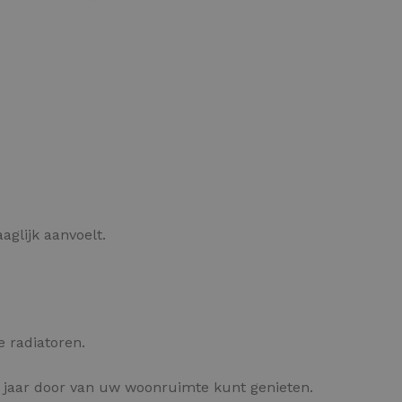
OPTIES SELECTEREN
glijk aanvoelt.
 radiatoren.
 jaar door van uw woonruimte kunt genieten.