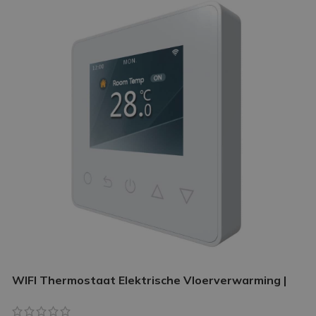
WIFI Thermostaat Elektrische Vloerverwarming |
Slimme thermostaat