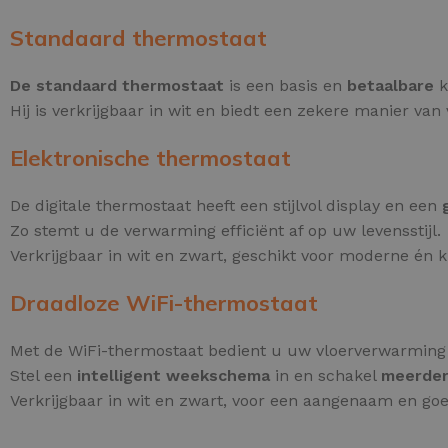
Standaard thermostaat
De standaard thermostaat
is een basis en
betaalbare
k
Hij is verkrijgbaar in wit en biedt een zekere manier va
Elektronische thermostaat
De digitale thermostaat heeft een stijlvol display en een
Zo stemt u de verwarming efficiënt af op uw levensstijl.
Verkrijgbaar in wit en zwart, geschikt voor moderne én kl
Draadloze WiFi-thermostaat
Met de WiFi-thermostaat bedient u uw vloerverwarming 
Stel een
intelligent weekschema
in en schakel
meerder
Verkrijgbaar in wit en zwart, voor een aangenaam en go