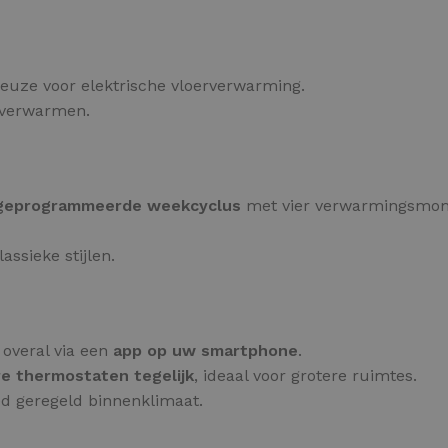
euze voor elektrische vloerverwarming.
n verwarmen.
geprogrammeerde weekcyclus
met vier verwarmingsmom
assieke stijlen.
overal via een
app op uw smartphone
.
e thermostaten tegelijk
, ideaal voor grotere ruimtes.
ed geregeld binnenklimaat.