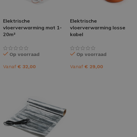
Elektrische
Elektrische
vloerverwarming mat 1-
vloerverwarming losse
20m²
kabel
Op voorraad
Op voorraad
Vanaf
€
32,00
Vanaf
€
29,00
OPTIES SELECTEREN
OPTIES SELECTEREN