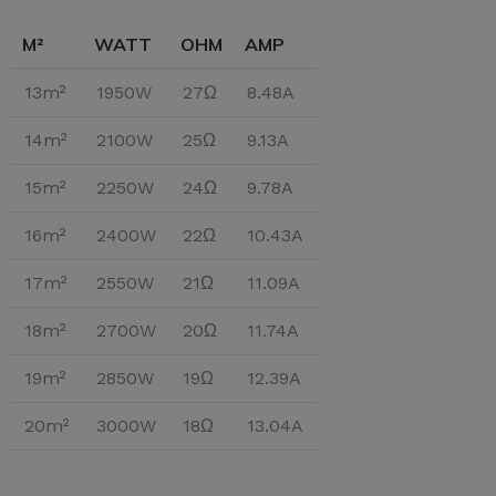
M²
WATT
OHM
AMP
13m²
1950W
27Ω
8.48A
14m²
2100W
25Ω
9.13A
15m²
2250W
24Ω
9.78A
16m²
2400W
22Ω
10.43A
17m²
2550W
21Ω
11.09A
18m²
2700W
20Ω
11.74A
19m²
2850W
19Ω
12.39A
20m²
3000W
18Ω
13.04A