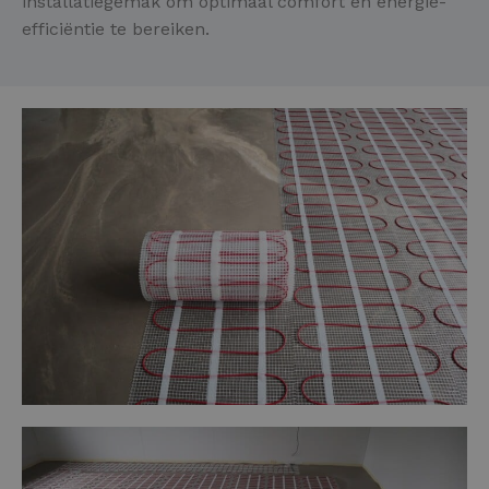
installatiegemak om optimaal comfort en energie-
efficiëntie te bereiken.