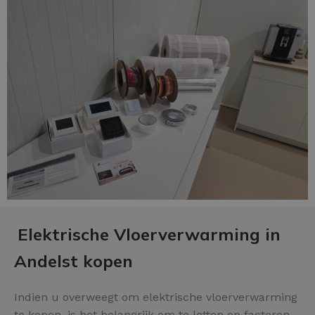
Elektrische Vloerverwarming in
Andelst kopen
Indien u overweegt om elektrische vloerverwarming
te kopen, is het belangrijk om te letten op factoren