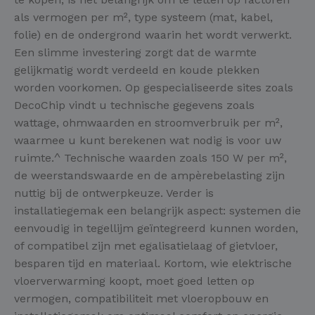
als vermogen per m², type systeem (mat, kabel,
folie) en de ondergrond waarin het wordt verwerkt.
Een slimme investering zorgt dat de warmte
gelijkmatig wordt verdeeld en koude plekken
worden voorkomen. Op gespecialiseerde sites zoals
DecoChip vindt u technische gegevens zoals
wattage, ohmwaarden en stroomverbruik per m²,
waarmee u kunt berekenen wat nodig is voor uw
ruimte.^ Technische waarden zoals 150 W per m²,
de weerstandswaarde en de ampèrebelasting zijn
nuttig bij de ontwerpkeuze. Verder is
installatiegemak een belangrijk aspect: systemen die
eenvoudig in tegellijm geïntegreerd kunnen worden,
of compatibel zijn met egalisatielaag of gietvloer,
besparen tijd en materiaal. Kortom, wie elektrische
vloerverwarming koopt, moet goed letten op
vermogen, compatibiliteit met vloeropbouw en