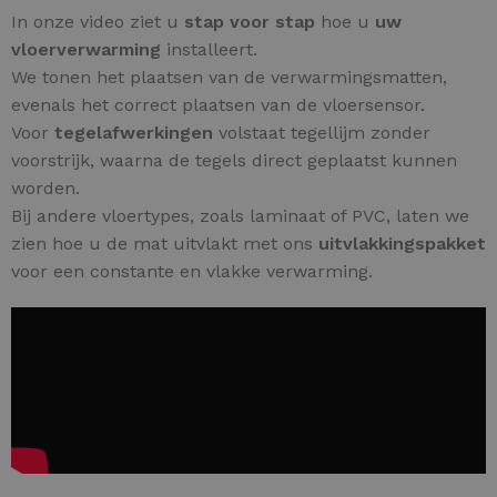
In onze video ziet u
stap voor stap
hoe u
uw
vloerverwarming
installeert.
We tonen het plaatsen van de verwarmingsmatten,
evenals het correct plaatsen van de vloersensor.
Voor
tegelafwerkingen
volstaat tegellijm zonder
voorstrijk, waarna de tegels direct geplaatst kunnen
worden.
Bij andere vloertypes, zoals laminaat of PVC, laten we
zien hoe u de mat uitvlakt met ons
uitvlakkingspakket
voor een constante en vlakke verwarming.