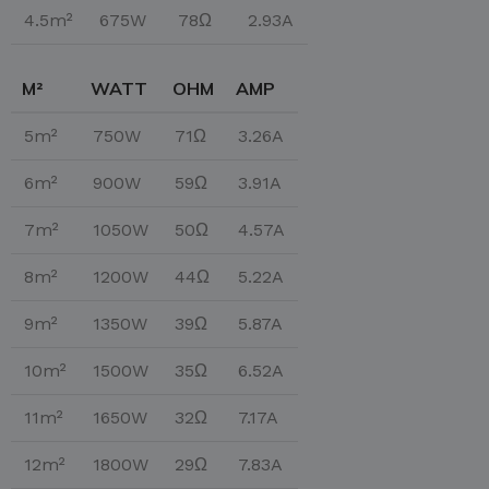
4.5m²
675W
78Ω
2.93A
M²
WATT
OHM
AMP
5m²
750W
71Ω
3.26A
6m²
900W
59Ω
3.91A
7m²
1050W
50Ω
4.57A
8m²
1200W
44Ω
5.22A
9m²
1350W
39Ω
5.87A
10m²
1500W
35Ω
6.52A
11m²
1650W
32Ω
7.17A
12m²
1800W
29Ω
7.83A