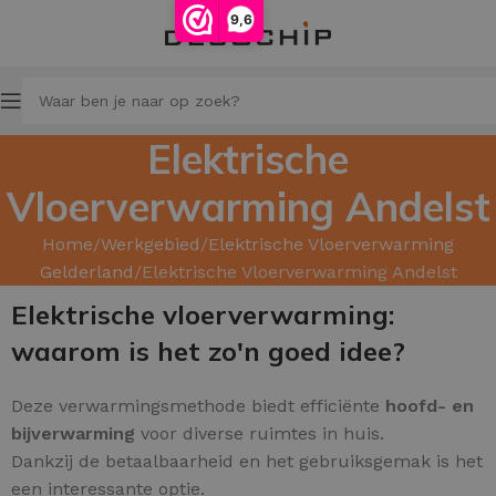
9,6
Elektrische
Vloerverwarming Andelst
Home
Werkgebied
Elektrische Vloerverwarming
Gelderland
Elektrische Vloerverwarming Andelst
Elektrische vloerverwarming:
waarom is het zo'n goed idee?
Deze verwarmingsmethode biedt efficiënte
hoofd- en
bijverwarming
voor diverse ruimtes in huis.
Dankzij de betaalbaarheid en het gebruiksgemak is het
een interessante optie.