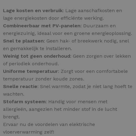
Lage kosten en verbruik
: Lage aanschafkosten en
lage energiekosten door efficiënte werking.
Combineerbaar met PV-panelen
: Duurzaam en
energiezuinig, ideaal voor een groene energieoplossing.
Snel te plaatsen
: Geen hak- of breekwerk nodig, snel
en gemakkelijk te installeren.
Weinig tot geen onderhoud
: Geen zorgen over lekken
of periodiek onderhoud.
Uniforme temperatuur
: Zorgt voor een comfortabele
temperatuur zonder koude zones.
Snelle reactie
: Snel warmte, zodat je niet lang hoeft te
wachten.
Stofarm systeem
: Handig voor mensen met
allergieën, aangezien het minder stof in de lucht
brengt.
Ervaar nu de voordelen van elektrische
vloerverwarming zelf!