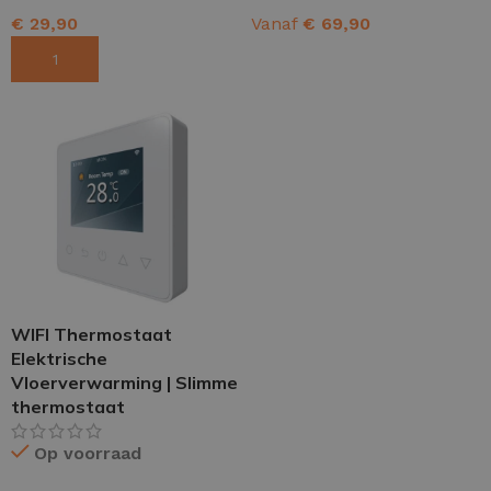
€
29,90
Vanaf
€
69,90
TOEVOEGEN AAN WINKELWAGEN
OPTIES SELECTEREN
WIFI Thermostaat
Elektrische
Vloerverwarming | Slimme
thermostaat
Op voorraad