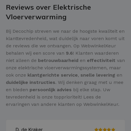
Reviews over Elektrische
Vloerverwarming
Bij Decochip streven we naar de hoogste kwaliteit en
klanttevredenheid, wat duidelijk naar voren komt uit
de reviews die we ontvangen. Op WebwinkelKeur
behalen wij een score van
9.6
! Klanten waarderen
niet alleen de
betrouwbaarheid
en
effectiviteit
van
onze elektrische vloerverwarmingssystemen, maar
ook onze
klantgerichte service
,
snelle levering
en
duidelijke instructies
. Wij denken graag met u mee
en bieden
persoonlijk advies
bij elke stap. Uw
tevredenheid is onze topprioriteit! Lees de
ervaringen van andere klanten op WebwinkelKeur.