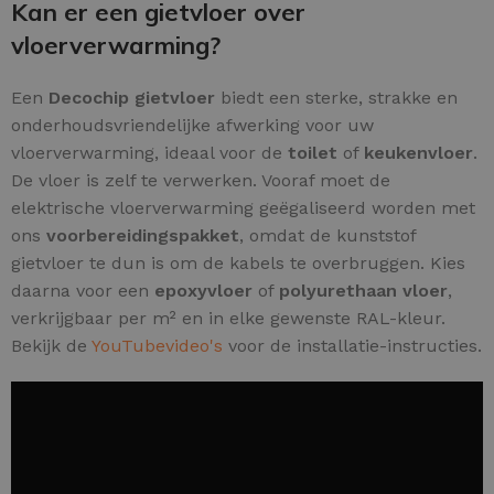
Kan er een gietvloer over
vloerverwarming?
Een
Decochip gietvloer
biedt een sterke, strakke en
onderhoudsvriendelijke afwerking voor uw
vloerverwarming, ideaal voor de
toilet
of
keukenvloer
.
De vloer is zelf te verwerken. Vooraf moet de
elektrische vloerverwarming geëgaliseerd worden met
ons
voorbereidingspakket
, omdat de kunststof
gietvloer te dun is om de kabels te overbruggen. Kies
daarna voor een
epoxyvloer
of
polyurethaan vloer
,
verkrijgbaar per m² en in elke gewenste RAL-kleur.
Bekijk de
YouTubevideo's
voor de installatie-instructies.