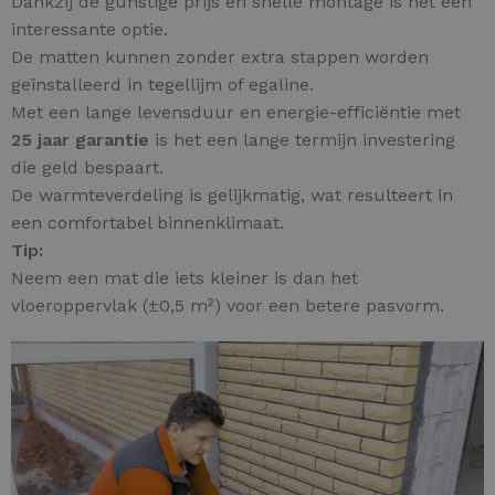
Dankzij de gunstige prijs en snelle montage is het een
interessante optie.
De matten kunnen zonder extra stappen worden
geïnstalleerd in tegellijm of egaline.
Met een lange levensduur en energie-efficiëntie met
25 jaar garantie
is het een lange termijn investering
die geld bespaart.
De warmteverdeling is gelijkmatig, wat resulteert in
een comfortabel binnenklimaat.
Tip:
Neem een mat die iets kleiner is dan het
vloeroppervlak (±0,5 m²) voor een betere pasvorm.