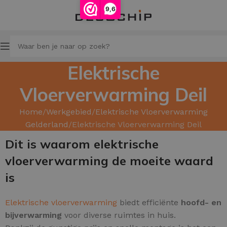
9,6
Elektrische
Vloerverwarming Deil
Home
Werkgebied
Elektrische Vloerverwarming
Gelderland
Elektrische Vloerverwarming Deil
Dit is waarom elektrische
vloerverwarming de moeite waard
is
Elektrische vloerverwarming
biedt efficiënte
hoofd
- en
bijverwarming
voor diverse ruimtes in huis.