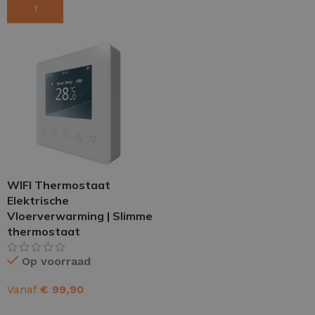
TOEVOEGEN AAN WINKELWAGEN
OPTIES SELECTEREN
WIFI Thermostaat
Elektrische
Vloerverwarming | Slimme
thermostaat
Op voorraad
Vanaf
€
99,90
OPTIES SELECTEREN