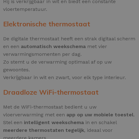
Hij is verkrijgbaar in wit en biedt een constante
vloertemperatuur.
Elektronische thermostaat
De digitale thermostaat heeft een strak digitaal scherm
en een
automatisch weekschema
met vier
verwarmingsmomenten per dag.
Zo stemt u de verwarming optimaal af op uw
gewoontes.
Verkrijgbaar in wit en zwart, voor elk type interieur.
Draadloze WiFi-thermostaat
Met de WiFi-thermostaat bedient u uw
vloerverwarming met een
app op uw mobiele toestel
.
Stel een
intelligent weekschema
in en schakel
meerdere thermostaten tegelijk
, ideaal voor
meerdere kamers.