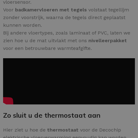
vloersensor.
Voor
badkamervloeren met tegels
volstaat tegellijm
zonder voorstrijk, waarna de tegels direct geplaatst
kunnen worden.
Bij andere vloertypes, zoals laminaat of PVC, laten we
zien hoe u de mat uitvlakt met ons
nivelleerpakket
voor een betrouwbare warmteafgifte.
Zo sluit u de thermostaat aan
Hier ziet u hoe de
thermostaat
voor de Decochip
elektrische vloerverwarming eenvoudig kan worden