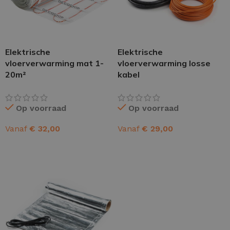
Elektrische
Elektrische
vloerverwarming mat 1-
vloerverwarming losse
20m²
kabel
Op voorraad
Op voorraad
Vanaf
€
32,00
Vanaf
€
29,00
OPTIES SELECTEREN
OPTIES SELECTEREN