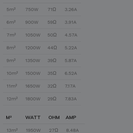
5m²
750W
71Ω
3.26A
6m²
900W
59Ω
3.91A
7m²
1050W
50Ω
4.57A
8m²
1200W
44Ω
5.22A
9m²
1350W
39Ω
5.87A
10m²
1500W
35Ω
6.52A
11m²
1650W
32Ω
7.17A
12m²
1800W
29Ω
7.83A
M²
WATT
OHM
AMP
13m²
1950W
27Ω
8.48A