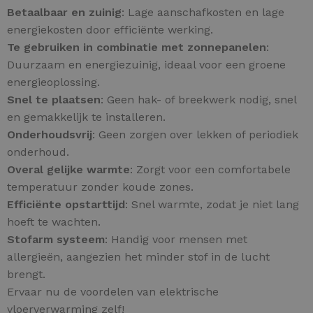
Betaalbaar en zuinig
: Lage aanschafkosten en lage
energiekosten door efficiënte werking.
Te gebruiken in combinatie met zonnepanelen
:
Duurzaam en energiezuinig, ideaal voor een groene
energieoplossing.
Snel te plaatsen
: Geen hak- of breekwerk nodig, snel
en gemakkelijk te installeren.
Onderhoudsvrij
: Geen zorgen over lekken of periodiek
onderhoud.
Overal gelijke warmte
: Zorgt voor een comfortabele
temperatuur zonder koude zones.
Efficiënte opstarttijd
: Snel warmte, zodat je niet lang
hoeft te wachten.
Stofarm systeem
: Handig voor mensen met
allergieën, aangezien het minder stof in de lucht
brengt.
Ervaar nu de voordelen van elektrische
vloerverwarming zelf!