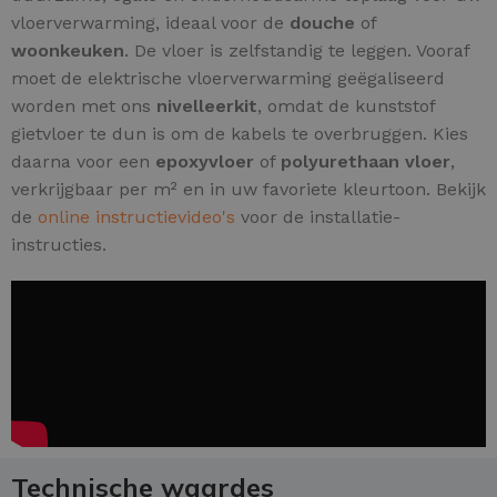
vloerverwarming, ideaal voor de
douche
of
woonkeuken
. De vloer is zelfstandig te leggen. Vooraf
moet de elektrische vloerverwarming geëgaliseerd
worden met ons
nivelleerkit
, omdat de kunststof
gietvloer te dun is om de kabels te overbruggen. Kies
daarna voor een
epoxyvloer
of
polyurethaan vloer
,
verkrijgbaar per m² en in uw favoriete kleurtoon. Bekijk
de
online instructievideo's
voor de installatie-
instructies.
Technische waardes