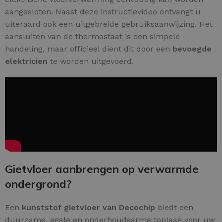
aangesloten. Naast deze instructievideo ontvangt u
uiteraard ook een uitgebreide gebruiksaanwijzing. Het
aansluiten van de thermostaat is een simpele
handeling, maar officieel dient dit door een
bevoegde
elektricien
te worden uitgevoerd.
Gietvloer aanbrengen op verwarmde
ondergrond?
Een
kunststof gietvloer van Decochip
biedt een
duurzame, egale en onderhoudsarme toplaag voor uw