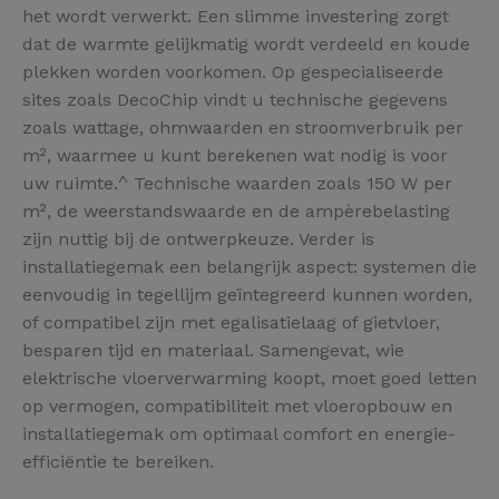
het wordt verwerkt. Een slimme investering zorgt
dat de warmte gelijkmatig wordt verdeeld en koude
plekken worden voorkomen. Op gespecialiseerde
sites zoals DecoChip vindt u technische gegevens
zoals wattage, ohmwaarden en stroomverbruik per
m², waarmee u kunt berekenen wat nodig is voor
uw ruimte.^ Technische waarden zoals 150 W per
m², de weerstandswaarde en de ampèrebelasting
zijn nuttig bij de ontwerpkeuze. Verder is
installatiegemak een belangrijk aspect: systemen die
eenvoudig in tegellijm geïntegreerd kunnen worden,
of compatibel zijn met egalisatielaag of gietvloer,
besparen tijd en materiaal. Samengevat, wie
elektrische vloerverwarming koopt, moet goed letten
op vermogen, compatibiliteit met vloeropbouw en
installatiegemak om optimaal comfort en energie-
efficiëntie te bereiken.