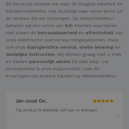
Bij Decochip streven we naar de hoogste kwaliteit en
klanttevredenheid, wat duidelijk naar voren komt uit
de reviews die we ontvangen. Op WebwinkelKeur
behalen wij een score van
9.6
! Klanten waarderen
niet alleen de
betrouwbaarheid
en
effectiviteit
van
onze elektrische vloerverwarmingssystemen, maar
ook onze
klantgerichte service
,
snelle levering
en
duidelijke instructies
. Wij denken graag met u mee
en bieden
persoonlijk advies
bij elke stap. Uw
tevredenheid is onze topprioriteit! Lees de
ervaringen van andere klanten op WebwinkelKeur.