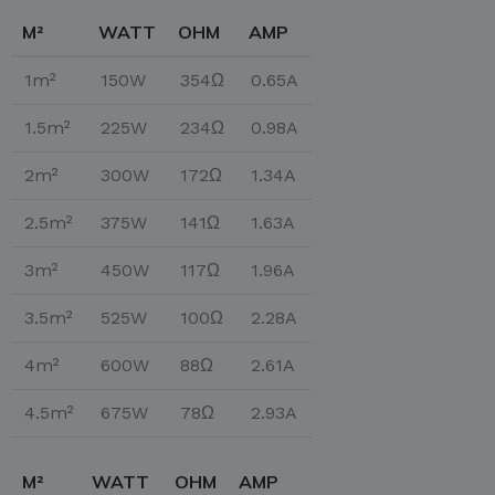
M²
WATT
OHM
AMP
1m²
150W
354Ω
0.65A
1.5m²
225W
234Ω
0.98A
2m²
300W
172Ω
1.34A
2.5m²
375W
141Ω
1.63A
3m²
450W
117Ω
1.96A
3.5m²
525W
100Ω
2.28A
4m²
600W
88Ω
2.61A
4.5m²
675W
78Ω
2.93A
M²
WATT
OHM
AMP