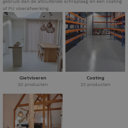
gebruik dan de afsluitende schraplaag en een coating
of PU vloerafwerking.
Gietvloeren
Coating
20 producten
23 producten