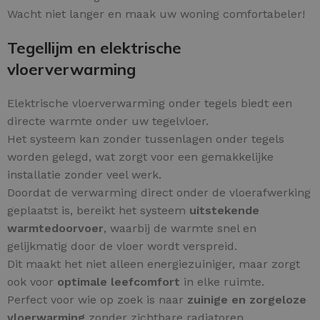
Wacht niet langer en maak uw woning comfortabeler!
Tegellijm en elektrische
vloerverwarming
Elektrische vloerverwarming onder tegels biedt een
directe warmte onder uw tegelvloer.
Het systeem kan zonder tussenlagen onder tegels
worden gelegd, wat zorgt voor een gemakkelijke
installatie zonder veel werk.
Doordat de verwarming direct onder de vloerafwerking
geplaatst is, bereikt het systeem
uitstekende
warmtedoorvoer
, waarbij de warmte snel en
gelijkmatig door de vloer wordt verspreid.
Dit maakt het niet alleen energiezuiniger, maar zorgt
ook voor
optimale leefcomfort
in elke ruimte.
Perfect voor wie op zoek is naar
zuinige en zorgeloze
vloerwarming
zonder zichtbare radiatoren.