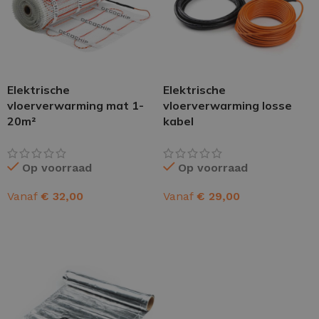
Elektrische
Elektrische
vloerverwarming mat 1-
vloerverwarming losse
20m²
kabel
Op voorraad
Op voorraad
Vanaf
€
32,00
Vanaf
€
29,00
OPTIES SELECTEREN
OPTIES SELECTEREN