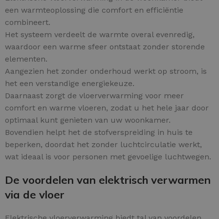
een warmteoplossing die comfort en efficiëntie
combineert.
Het systeem verdeelt de warmte overal evenredig,
waardoor een warme sfeer ontstaat zonder storende
elementen.
Aangezien het zonder onderhoud werkt op stroom, is
het een verstandige energiekeuze.
Daarnaast zorgt de vloerverwarming voor meer
comfort en warme vloeren, zodat u het hele jaar door
optimaal kunt genieten van uw woonkamer.
Bovendien helpt het de stofverspreiding in huis te
beperken, doordat het zonder luchtcirculatie werkt,
wat ideaal is voor personen met gevoelige luchtwegen.
De voordelen van elektrisch verwarmen
via de vloer
Elektrische vloerverwarming biedt tal van voordelen