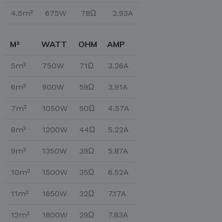
4.5m²
675W
78Ω
2.93A
M²
WATT
OHM
AMP
5m²
750W
71Ω
3.26A
6m²
900W
59Ω
3.91A
7m²
1050W
50Ω
4.57A
8m²
1200W
44Ω
5.22A
9m²
1350W
39Ω
5.87A
10m²
1500W
35Ω
6.52A
11m²
1650W
32Ω
7.17A
12m²
1800W
29Ω
7.83A