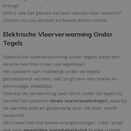
brengt.
Wilt u ook het gemak van een warme vloer ervaren?
Ontdek nu ons aanbod en bestel direct online!
Elektrische Vloerverwarming Onder
Tegels
Elektrische vloerverwarming onder tegels biedt een
directe warmte onder uw tegelvloer.
Het systeem kan makkelijk onder de tegels
geïnstalleerd worden, wat zorgt voor een snelle en
eenvoudige installatie.
Doordat de verwarming zeer dicht onder de tegel zit,
bereikt het systeem
ideale warmteopbrengst
, waarbij
de warmte snel en gelijkmatig door de vloer wordt
verspreid.
Dit maakt het niet alleen energiezuiniger, maar zorgt
ook voor
geweldige warmtebeleving
in elke ruimte.