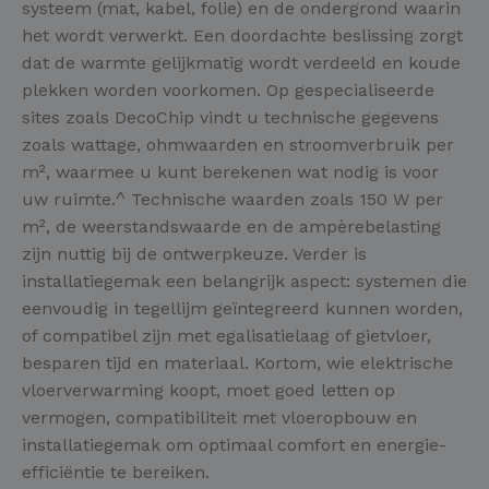
systeem (mat, kabel, folie) en de ondergrond waarin
het wordt verwerkt. Een doordachte beslissing zorgt
dat de warmte gelijkmatig wordt verdeeld en koude
plekken worden voorkomen. Op gespecialiseerde
sites zoals DecoChip vindt u technische gegevens
zoals wattage, ohmwaarden en stroomverbruik per
m², waarmee u kunt berekenen wat nodig is voor
uw ruimte.^ Technische waarden zoals 150 W per
m², de weerstandswaarde en de ampèrebelasting
zijn nuttig bij de ontwerpkeuze. Verder is
installatiegemak een belangrijk aspect: systemen die
eenvoudig in tegellijm geïntegreerd kunnen worden,
of compatibel zijn met egalisatielaag of gietvloer,
besparen tijd en materiaal. Kortom, wie elektrische
vloerverwarming koopt, moet goed letten op
vermogen, compatibiliteit met vloeropbouw en
installatiegemak om optimaal comfort en energie-
efficiëntie te bereiken.