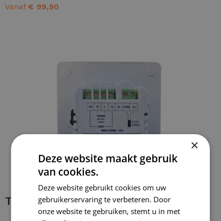
Vanaf
€
99,90
OPTIES SELECTEREN
×
Deze website maakt gebruik
van cookies.
Deze website gebruikt cookies om uw
Thermostaat installeren
gebruikerservaring te verbeteren. Door
onze website te gebruiken, stemt u in met