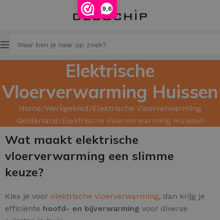
9,6
Elektrische
Vloerverwarming Huissen
Home
Werkgebied
Elektrische Vloerverwarming
Gelderland
Elektrische Vloerverwarming Huissen
Wat maakt elektrische
vloerverwarming een slimme
keuze?
Kies je voor
elektrische vloerverwarming
, dan krijg je
efficiënte
hoofd
- en bijverwarming
voor diverse