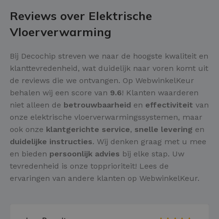
Reviews over Elektrische
Vloerverwarming
Bij Decochip streven we naar de hoogste kwaliteit en
klanttevredenheid, wat duidelijk naar voren komt uit
de reviews die we ontvangen. Op WebwinkelKeur
behalen wij een score van
9.6
! Klanten waarderen
niet alleen de
betrouwbaarheid
en
effectiviteit
van
onze elektrische vloerverwarmingssystemen, maar
ook onze
klantgerichte service
,
snelle levering
en
duidelijke instructies
. Wij denken graag met u mee
en bieden
persoonlijk advies
bij elke stap. Uw
tevredenheid is onze topprioriteit! Lees de
ervaringen van andere klanten op WebwinkelKeur.