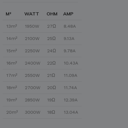
M²
WATT
OHM
AMP
13m²
1950W
27Ω
8.48A
14m²
2100W
25Ω
9.13A
15m²
2250W
24Ω
9.78A
16m²
2400W
22Ω
10.43A
17m²
2550W
21Ω
11.09A
18m²
2700W
20Ω
11.74A
19m²
2850W
19Ω
12.39A
20m²
3000W
18Ω
13.04A