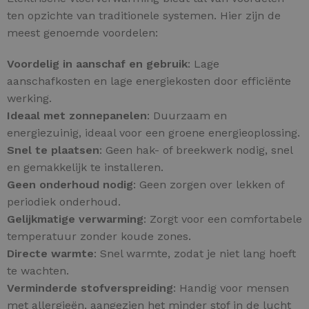
ten opzichte van traditionele systemen. Hier zijn de
meest genoemde voordelen:
Voordelig in aanschaf en gebruik
: Lage
aanschafkosten en lage energiekosten door efficiënte
werking.
Ideaal met zonnepanelen
: Duurzaam en
energiezuinig, ideaal voor een groene energieoplossing.
Snel te plaatsen
: Geen hak- of breekwerk nodig, snel
en gemakkelijk te installeren.
Geen onderhoud nodig
: Geen zorgen over lekken of
periodiek onderhoud.
Gelijkmatige verwarming
: Zorgt voor een comfortabele
temperatuur zonder koude zones.
Directe warmte
: Snel warmte, zodat je niet lang hoeft
te wachten.
Verminderde stofverspreiding
: Handig voor mensen
met allergieën, aangezien het minder stof in de lucht