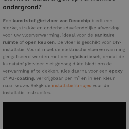
ondergrond?
Een
kunststof gietvloer van Decochip
biedt een
sterke, strakke en onderhoudsvriendelijke afwerking
voor uw vloerverwarming, ideaal voor de
sanitaire
ruimte
of
open keuken
. De vloer is geschikt voor DIY-
installatie. Vooraf moet de elektrische vloerverwarming
geëgaliseerd worden met ons
egalisatieset
, omdat de
kunststof gietvloer niet genoeg dikte biedt om de
verwarming af te dekken. Kies daarna voor een
epoxy
of
PU-coating
, verkrijgbaar per m² en in een kleur
naar keuze. Bekijk de
installatiefilmpjes
voor de
installatie-instructies.