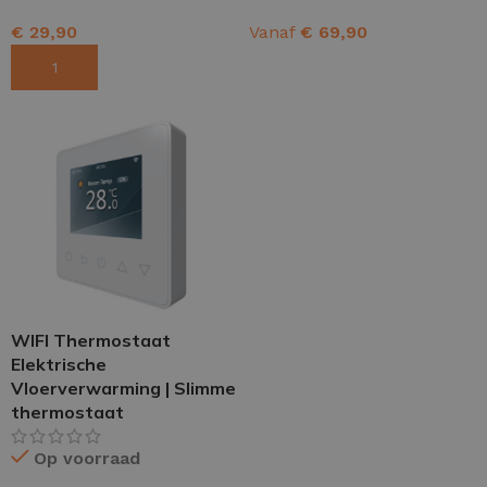
€
29,90
Vanaf
€
69,90
TOEVOEGEN AAN WINKELWAGEN
OPTIES SELECTEREN
WIFI Thermostaat
Elektrische
Vloerverwarming | Slimme
thermostaat
Op voorraad