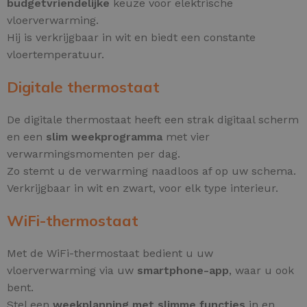
budgetvriendelijke
keuze voor elektrische
vloerverwarming.
Hij is verkrijgbaar in wit en biedt een constante
vloertemperatuur.
Digitale thermostaat
De digitale thermostaat heeft een strak digitaal scherm
en een
slim weekprogramma
met vier
verwarmingsmomenten per dag.
Zo stemt u de verwarming naadloos af op uw schema.
Verkrijgbaar in wit en zwart, voor elk type interieur.
WiFi-thermostaat
Met de WiFi-thermostaat bedient u uw
vloerverwarming via uw
smartphone-app
, waar u ook
bent.
Stel een
weekplanning met slimme functies
in en