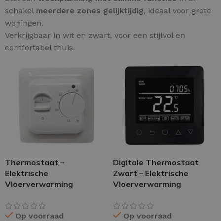
schakel
meerdere zones gelijktijdig
, ideaal voor grote
woningen.
Verkrijgbaar in wit en zwart, voor een stijlvol en
comfortabel thuis.
Thermostaat –
Digitale Thermostaat
Elektrische
Zwart – Elektrische
Vloerverwarming
Vloerverwarming
Op voorraad
Op voorraad