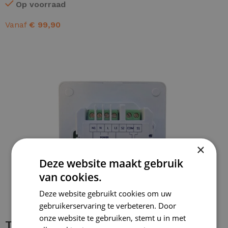
Op voorraad
Vanaf
€
99,90
OPTIES SELECTEREN
×
Deze website maakt gebruik
van cookies.
Deze website gebruikt cookies om uw
gebruikerservaring te verbeteren. Door
onze website te gebruiken, stemt u in met
Thermostaataansluiting