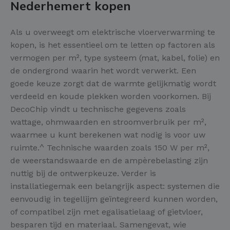
Nederhemert kopen
Als u overweegt om elektrische vloerverwarming te
kopen, is het essentieel om te letten op factoren als
vermogen per m², type systeem (mat, kabel, folie) en
de ondergrond waarin het wordt verwerkt. Een
goede keuze zorgt dat de warmte gelijkmatig wordt
verdeeld en koude plekken worden voorkomen. Bij
DecoChip vindt u technische gegevens zoals
wattage, ohmwaarden en stroomverbruik per m²,
waarmee u kunt berekenen wat nodig is voor uw
ruimte.^ Technische waarden zoals 150 W per m²,
de weerstandswaarde en de ampèrebelasting zijn
nuttig bij de ontwerpkeuze. Verder is
installatiegemak een belangrijk aspect: systemen die
eenvoudig in tegellijm geïntegreerd kunnen worden,
of compatibel zijn met egalisatielaag of gietvloer,
besparen tijd en materiaal. Samengevat, wie