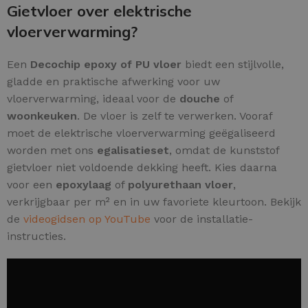
Gietvloer over elektrische
vloerverwarming?
Een
Decochip epoxy of PU vloer
biedt een stijlvolle,
gladde en praktische afwerking voor uw
vloerverwarming, ideaal voor de
douche
of
woonkeuken
. De vloer is zelf te verwerken. Vooraf
moet de elektrische vloerverwarming geëgaliseerd
worden met ons
egalisatieset
, omdat de kunststof
gietvloer niet voldoende dekking heeft. Kies daarna
voor een
epoxylaag
of
polyurethaan vloer
,
verkrijgbaar per m² en in uw favoriete kleurtoon. Bekijk
de
videogidsen op YouTube
voor de installatie-
instructies.