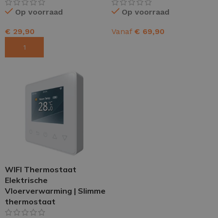
Op voorraad
Op voorraad
€
29,90
Vanaf
€
69,90
TOEVOEGEN AAN WINKELWAGEN
OPTIES SELECTEREN
WIFI Thermostaat
Elektrische
Vloerverwarming | Slimme
thermostaat