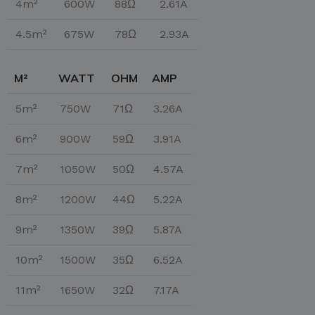
4m²
600W
88Ω
2.61A
4.5m²
675W
78Ω
2.93A
M²
WATT
OHM
AMP
5m²
750W
71Ω
3.26A
6m²
900W
59Ω
3.91A
7m²
1050W
50Ω
4.57A
8m²
1200W
44Ω
5.22A
9m²
1350W
39Ω
5.87A
10m²
1500W
35Ω
6.52A
11m²
1650W
32Ω
7.17A