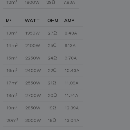
12m²
1800W
29Ω
7.83A
M²
WATT
OHM
AMP
13m²
1950W
27Ω
8.48A
14m²
2100W
25Ω
9.13A
15m²
2250W
24Ω
9.78A
16m²
2400W
22Ω
10.43A
17m²
2550W
21Ω
11.09A
18m²
2700W
20Ω
11.74A
19m²
2850W
19Ω
12.39A
20m²
3000W
18Ω
13.04A