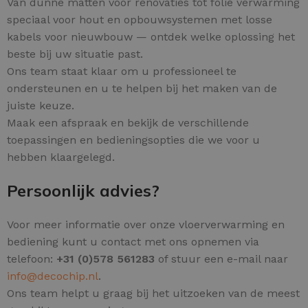
Van dunne matten voor renovaties tot folie verwarming
speciaal voor hout en opbouwsystemen met losse
kabels voor nieuwbouw — ontdek welke oplossing het
beste bij uw situatie past.
Ons team staat klaar om u professioneel te
ondersteunen en u te helpen bij het maken van de
juiste keuze.
Maak een afspraak en bekijk de verschillende
toepassingen en bedieningsopties die we voor u
hebben klaargelegd.
Persoonlijk advies?
Voor meer informatie over onze vloerverwarming en
bediening kunt u contact met ons opnemen via
telefoon:
+31 (0)578 561283
of stuur een e-mail naar
info@decochip.nl
.
Ons team helpt u graag bij het uitzoeken van de meest