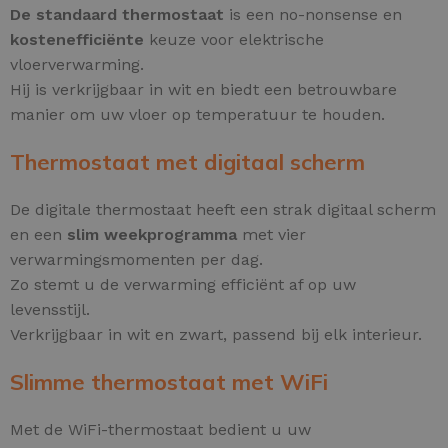
De standaard thermostaat
is een no-nonsense en
kostenefficiënte
keuze voor elektrische
vloerverwarming.
Hij is verkrijgbaar in wit en biedt een betrouwbare
manier om uw vloer op temperatuur te houden.
Thermostaat met digitaal scherm
De digitale thermostaat heeft een strak digitaal scherm
en een
slim weekprogramma
met vier
verwarmingsmomenten per dag.
Zo stemt u de verwarming efficiënt af op uw
levensstijl.
Verkrijgbaar in wit en zwart, passend bij elk interieur.
Slimme thermostaat met WiFi
Met de WiFi-thermostaat bedient u uw