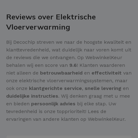
Reviews over Elektrische
Vloerverwarming
Bij Decochip streven we naar de hoogste kwaliteit en
klanttevredenheid, wat duidelijk naar voren komt uit
de reviews die we ontvangen. Op WebwinkelKeur
behalen wij een score van
9.6
! Klanten waarderen
niet alleen de
betrouwbaarheid
en
effectiviteit
van
onze elektrische vloerverwarmingssystemen, maar
ook onze
klantgerichte service
,
snelle levering
en
duidelijke instructies
. Wij denken graag met u mee
en bieden
persoonlijk advies
bij elke stap. Uw
tevredenheid is onze topprioriteit! Lees de
ervaringen van andere klanten op WebwinkelKeur.