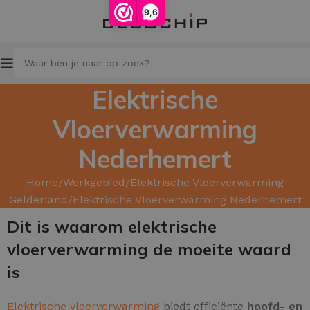
9,6
Elektrische
Vloerverwarming
Nederhemert
Home
Werkgebied
Elektrische Vloerverwarming
Gelderland
Elektrische Vloerverwarming Nederhemert
Dit is waarom elektrische
vloerverwarming de moeite waard
is
Elektrische vloerverwarming
biedt efficiënte
hoofd- en