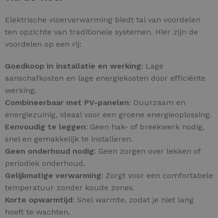
Elektrische vloerverwarming biedt tal van voordelen
ten opzichte van traditionele systemen. Hier zijn de
voordelen op een rij:
Goedkoop in installatie en werking
: Lage
aanschafkosten en lage energiekosten door efficiënte
werking.
Combineerbaar met PV-panelen
: Duurzaam en
energiezuinig, ideaal voor een groene energieoplossing.
Eenvoudig te leggen
: Geen hak- of breekwerk nodig,
snel en gemakkelijk te installeren.
Geen onderhoud nodig
: Geen zorgen over lekken of
periodiek onderhoud.
Gelijkmatige verwarming
: Zorgt voor een comfortabele
temperatuur zonder koude zones.
Korte opwarmtijd
: Snel warmte, zodat je niet lang
hoeft te wachten.