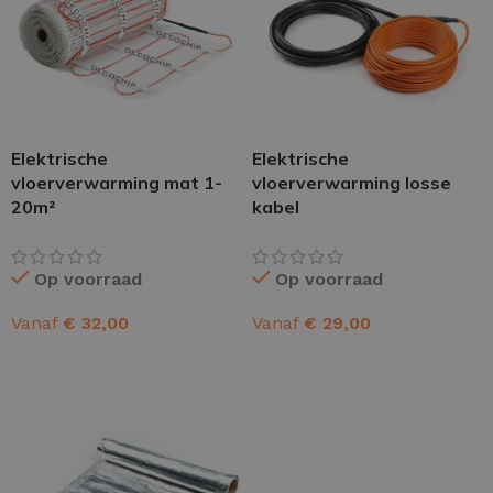
Elektrische
Elektrische
vloerverwarming mat 1-
vloerverwarming losse
20m²
kabel
Op voorraad
Op voorraad
Vanaf
€
32,00
Vanaf
€
29,00
OPTIES SELECTEREN
OPTIES SELECTEREN