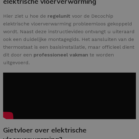
elektrische vloerverwarming
Hier ziet u hoe de
regelunit
voor de Decochip
elektrische vloerverwarming probleemloos gekoppeld
wordt. Naast deze instructievideo ontvangt u uiteraard
ook een duidelijke montagegids. Het aansluiten van de
thermostaat is een basisinstallatie, maar officieel dient
dit door een
professioneel vakman
te worden
uitgevoerd.
Gietvloer over elektrische