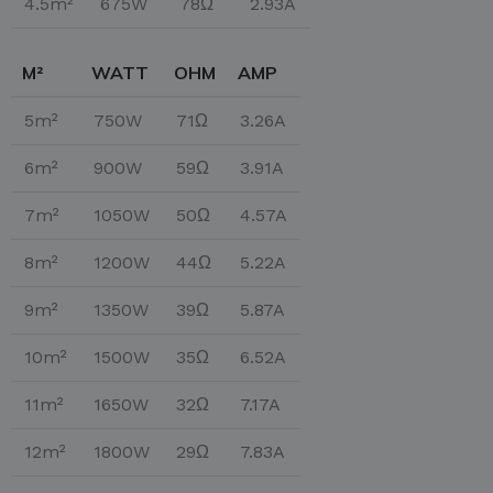
4.5m²
675W
78Ω
2.93A
M²
WATT
OHM
AMP
5m²
750W
71Ω
3.26A
6m²
900W
59Ω
3.91A
7m²
1050W
50Ω
4.57A
8m²
1200W
44Ω
5.22A
9m²
1350W
39Ω
5.87A
10m²
1500W
35Ω
6.52A
11m²
1650W
32Ω
7.17A
12m²
1800W
29Ω
7.83A