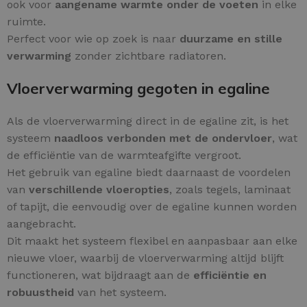
ook voor
aangename warmte onder de voeten
in elke
ruimte.
Perfect voor wie op zoek is naar
duurzame en stille
verwarming
zonder zichtbare radiatoren.
Vloerverwarming gegoten in egaline
Als de vloerverwarming direct in de egaline zit, is het
systeem
naadloos verbonden met de ondervloer
, wat
de efficiëntie van de warmteafgifte vergroot.
Het gebruik van egaline biedt daarnaast de voordelen
van
verschillende vloeropties
, zoals tegels, laminaat
of tapijt, die eenvoudig over de egaline kunnen worden
aangebracht.
Dit maakt het systeem flexibel en aanpasbaar aan elke
nieuwe vloer, waarbij de vloerverwarming altijd blijft
functioneren, wat bijdraagt aan de
efficiëntie en
robuustheid
van het systeem.