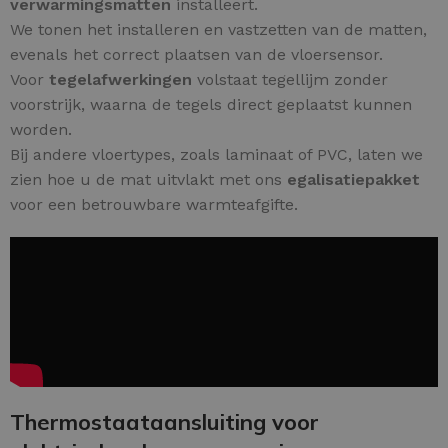
verwarmingsmatten
installeert.
We tonen het installeren en vastzetten van de matten,
evenals het correct plaatsen van de vloersensor.
Voor
tegelafwerkingen
volstaat tegellijm zonder
voorstrijk, waarna de tegels direct geplaatst kunnen
worden.
Bij andere vloertypes, zoals laminaat of PVC, laten we
zien hoe u de mat uitvlakt met ons
egalisatiepakket
voor een betrouwbare warmteafgifte.
Thermostaataansluiting voor