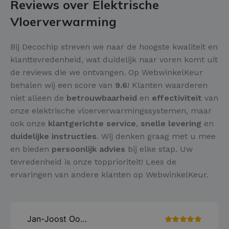
Reviews over Elektrische
Vloerverwarming
Bij Decochip streven we naar de hoogste kwaliteit en
klanttevredenheid, wat duidelijk naar voren komt uit
de reviews die we ontvangen. Op WebwinkelKeur
behalen wij een score van
9.6
! Klanten waarderen
niet alleen de
betrouwbaarheid
en
effectiviteit
van
onze elektrische vloerverwarmingssystemen, maar
ook onze
klantgerichte service
,
snelle levering
en
duidelijke instructies
. Wij denken graag met u mee
en bieden
persoonlijk advies
bij elke stap. Uw
tevredenheid is onze topprioriteit! Lees de
ervaringen van andere klanten op WebwinkelKeur.