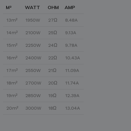
M²
WATT
OHM
AMP
13m²
1950W
27Ω
8.48A
14m²
2100W
25Ω
9.13A
15m²
2250W
24Ω
9.78A
16m²
2400W
22Ω
10.43A
17m²
2550W
21Ω
11.09A
18m²
2700W
20Ω
11.74A
19m²
2850W
19Ω
12.39A
20m²
3000W
18Ω
13.04A