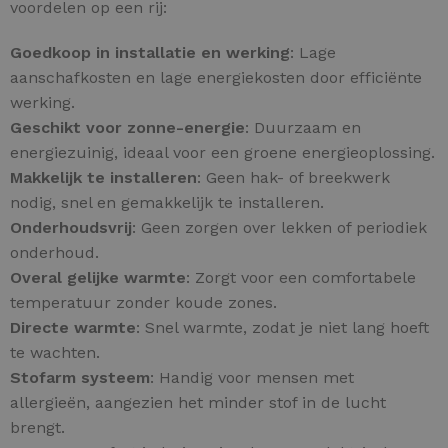
voordelen op een rij:
Goedkoop in installatie en werking
: Lage
aanschafkosten en lage energiekosten door efficiënte
werking.
Geschikt voor zonne-energie
: Duurzaam en
energiezuinig, ideaal voor een groene energieoplossing.
Makkelijk te installeren
: Geen hak- of breekwerk
nodig, snel en gemakkelijk te installeren.
Onderhoudsvrij
: Geen zorgen over lekken of periodiek
onderhoud.
Overal gelijke warmte
: Zorgt voor een comfortabele
temperatuur zonder koude zones.
Directe warmte
: Snel warmte, zodat je niet lang hoeft
te wachten.
Stofarm systeem
: Handig voor mensen met
allergieën, aangezien het minder stof in de lucht
brengt.