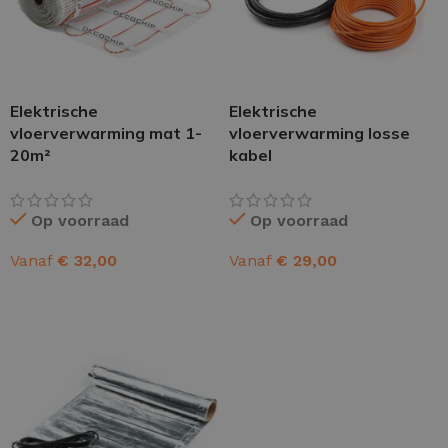
Elektrische
Elektrische
vloerverwarming mat 1-
vloerverwarming losse
20m²
kabel
Op voorraad
Op voorraad
Vanaf
€
32,00
Vanaf
€
29,00
OPTIES SELECTEREN
OPTIES SELECTEREN