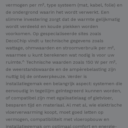
vermogen per m², type systeem (mat, kabel, folie) en
de ondergrond waarin het wordt verwerkt. Een
slimme investering zorgt dat de warmte gelijkmatig
wordt verdeeld en koude plekken worden
voorkomen. Op gespecialiseerde sites zoals
DecoChip vindt u technische gegevens zoals
wattage, ohmwaarden en stroomverbruik per m²,
waarmee u kunt berekenen wat nodig is voor uw
ruimte.^ Technische waarden zoals 150 W per m²,
de weerstandswaarde en de ampèrebelasting zijn
nuttig bij de ontwerpkeuze. Verder is
installatiegemak een belangrijk aspect: systemen die
eenvoudig in tegellijm geïntegreerd kunnen worden,
of compatibel zijn met egalisatielaag of gietvloer,
besparen tijd en materiaal. Al met al, wie elektrische
vloerverwarming koopt, moet goed letten op
vermogen, compatibiliteit met vloeropbouw en
installatiegemak om optimaal comfort en energie-