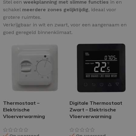
Stel een
weekplanning met slimme functies
in en
schakel
meerdere zones gelijktijdig
, ideaal voor
grotere ruimtes.
Verkrijgbaar in wit en zwart, voor een aangenaam en
goed geregeld binnenklimaat.
Thermostaat –
Digitale Thermostaat
Elektrische
Zwart – Elektrische
Vloerverwarming
Vloerverwarming
Op voorraad
Op voorraad