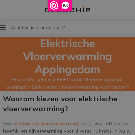
9,6
Elektrische
Vloerverwarming
Appingedam
Home
Werkgebied
Elektrische Vloerverwarming
Groningen
Elektrische Vloerverwarming Appingedam
Waarom kiezen voor elektrische
vloerverwarming?
Een
elektrische vloerverwarming
zorgt voor efficiënte
hoofd- en
bijverwarming
voor diverse ruimtes in huis.