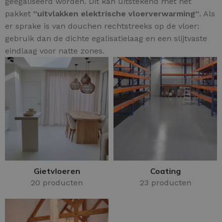
geëgaliseerd worden. Dit kan uitstekend met het
pakket
''uitvlakken elektrische vloerverwarming''
. Als
er sprake is van douchen rechtstreeks op de vloer:
gebruik dan de dichte egalisatielaag en een slijtvaste
eindlaag voor natte zones.
Gietvloeren
Coating
20 producten
23 producten