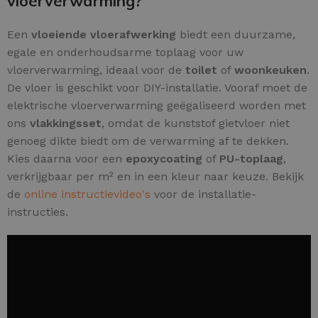
vloerverwarming?
Een
vloeiende vloerafwerking
biedt een duurzame,
egale en onderhoudsarme toplaag voor uw
vloerverwarming, ideaal voor de
toilet
of
woonkeuken
.
De vloer is geschikt voor DIY-installatie. Vooraf moet de
elektrische vloerverwarming geëgaliseerd worden met
ons
vlakkingsset
, omdat de kunststof gietvloer niet
genoeg dikte biedt om de verwarming af te dekken.
Kies daarna voor een
epoxycoating
of
PU-toplaag
,
verkrijgbaar per m² en in een kleur naar keuze. Bekijk
de
online instructievideo's
voor de installatie-
instructies.