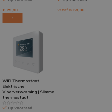
€
29,90
Vanaf
€
69,90
TOEVOEGEN AAN WINKELWAGEN
OPTIES SELECTEREN
WIFI Thermostaat
Elektrische
Vloerverwarming | Slimme
thermostaat
Op voorraad