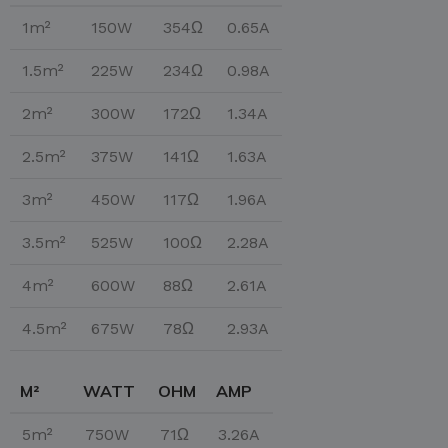
1m²
150W
354Ω
0.65A
1.5m²
225W
234Ω
0.98A
2m²
300W
172Ω
1.34A
2.5m²
375W
141Ω
1.63A
3m²
450W
117Ω
1.96A
3.5m²
525W
100Ω
2.28A
4m²
600W
88Ω
2.61A
4.5m²
675W
78Ω
2.93A
M²
WATT
OHM
AMP
5m²
750W
71Ω
3.26A