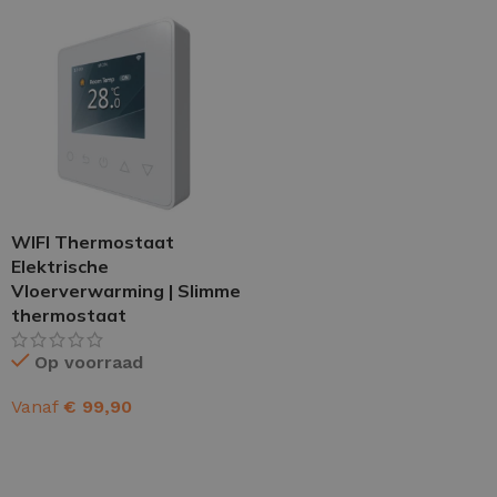
WIFI Thermostaat
Elektrische
Vloerverwarming | Slimme
thermostaat
Op voorraad
Vanaf
€
99,90
OPTIES SELECTEREN