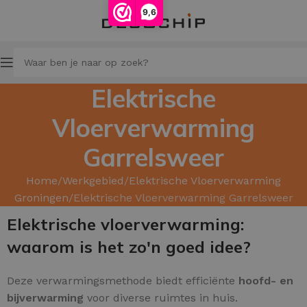
9,6
Elektrische
Vloerverwarming
Garrelsweer
Home
Werkgebied
Elektrische Vloerverwarming
Groningen
Elektrische Vloerverwarming Garrelsweer
Elektrische vloerverwarming:
waarom is het zo'n goed idee?
Deze verwarmingsmethode biedt efficiënte
hoofd
- en
bijverwarming
voor diverse ruimtes in huis.