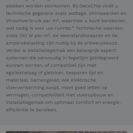
plekken worden voorkomen. Bij DecoChip vindt u
technische gegevens zoals wattage, ohmwaarden en
stroomverbruik per m², waarmee u kunt berekenen
wat nodig is voor uw ruimte.^ Technische waarden
zoals 150 W per m², de weerstandswaarde en de
ampèrebelasting zijn nuttig bij de ontwerpkeuze.
Verder is installatiegemak een belangrijk aspect:
systemen die eenvoudig in tegellijm geïntegreerd
kunnen worden, of compatibel zijn met
egalisatielaag of gietvloer, besparen tijd en
materiaal. Samengevat, wie elektrische
vloerverwarming koopt, moet goed letten op
vermogen, compatibiliteit met vloeropbouw en
installatiegemak om optimaal comfort en energie-
efficiëntie te bereiken.