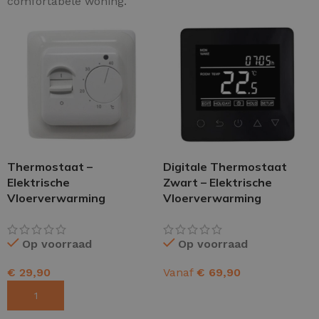
comfortabele woning.
Thermostaat –
Digitale Thermostaat
Elektrische
Zwart – Elektrische
Vloerverwarming
Vloerverwarming
Op voorraad
Op voorraad
€
29,90
Vanaf
€
69,90
TOEVOEGEN AAN WINKELWAGEN
OPTIES SELECTEREN