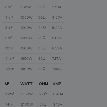
6m²
900W
59Ω
3.91A
7m²
1050W
50Ω
4.57A
8m²
1200W
44Ω
5.22A
9m²
1350W
39Ω
5.87A
10m²
1500W
35Ω
6.52A
11m²
1650W
32Ω
7.17A
12m²
1800W
29Ω
7.83A
M²
WATT
OHM
AMP
13m²
1950W
27Ω
8.48A
14m²
2100W
25Ω
9.13A