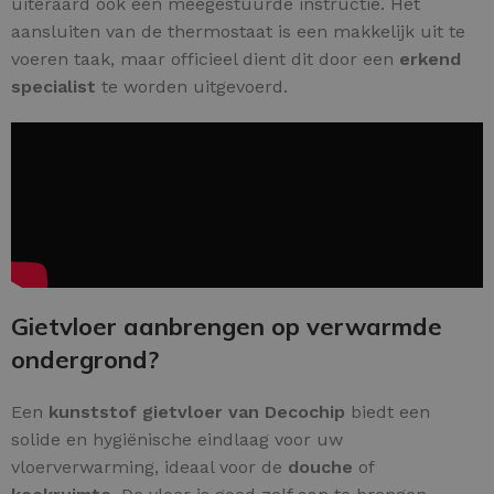
uiteraard ook een meegestuurde instructie. Het
aansluiten van de thermostaat is een makkelijk uit te
voeren taak, maar officieel dient dit door een
erkend
specialist
te worden uitgevoerd.
Gietvloer aanbrengen op verwarmde
ondergrond?
Een
kunststof gietvloer van Decochip
biedt een
solide en hygiënische eindlaag voor uw
vloerverwarming, ideaal voor de
douche
of