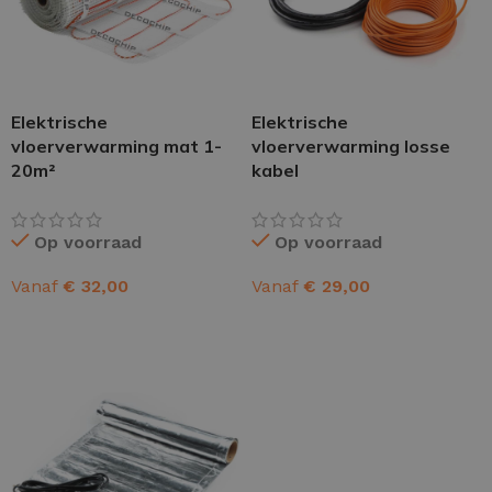
Elektrische
Elektrische
vloerverwarming mat 1-
vloerverwarming losse
20m²
kabel
Op voorraad
Op voorraad
Vanaf
€
32,00
Vanaf
€
29,00
OPTIES SELECTEREN
OPTIES SELECTEREN