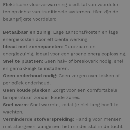
Elektrische vloerverwarming biedt tal van voordelen
ten opzichte van traditionele systemen. Hier zijn de
belangrijkste voordelen:
Betaalbaar en zuinig
: Lage aanschafkosten en lage
energiekosten door efficiënte werking.
Ideaal met zonnepanelen
: Duurzaam en
energiezuinig, ideaal voor een groene energieoplossing.
Snel te plaatsen
: Geen hak- of breekwerk nodig, snel
en gemakkelijk te installeren.
Geen onderhoud nodig
: Geen zorgen over lekken of
periodiek onderhoud.
Geen koude plekken
: Zorgt voor een comfortabele
temperatuur zonder koude zones.
Snel warm
: Snel warmte, zodat je niet lang hoeft te
wachten.
Verminderde stofverspreiding
: Handig voor mensen
met allergieën, aangezien het minder stof in de lucht