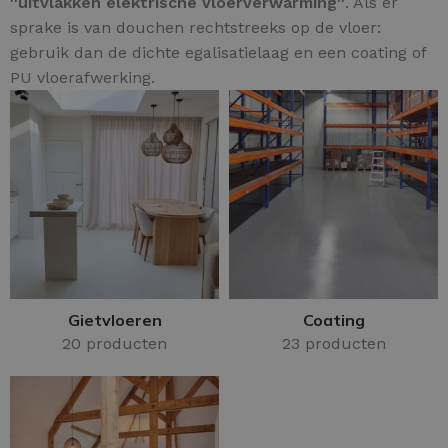
''uitvlakken elektrische vloerverwarming''
. Als er
sprake is van douchen rechtstreeks op de vloer:
gebruik dan de dichte egalisatielaag en een coating of
PU vloerafwerking.
Gietvloeren
Coating
20 producten
23 producten