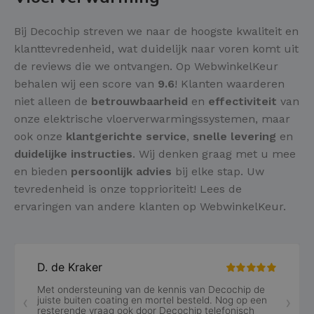
Bij Decochip streven we naar de hoogste kwaliteit en
klanttevredenheid, wat duidelijk naar voren komt uit
de reviews die we ontvangen. Op WebwinkelKeur
behalen wij een score van
9.6
! Klanten waarderen
niet alleen de
betrouwbaarheid
en
effectiviteit
van
onze elektrische vloerverwarmingssystemen, maar
ook onze
klantgerichte service
,
snelle levering
en
duidelijke instructies
. Wij denken graag met u mee
en bieden
persoonlijk advies
bij elke stap. Uw
tevredenheid is onze topprioriteit! Lees de
ervaringen van andere klanten op WebwinkelKeur.