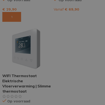
€
29,90
Vanaf
€
69,90
TOEVOEGEN AAN WINKELWAGEN
OPTIES SELECTEREN
WIFI Thermostaat
Elektrische
Vloerverwarming | Slimme
thermostaat
Op voorraad