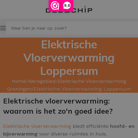
9,6
Elektrische
Vloerverwarming
Loppersum
Home
Werkgebied
Elektrische Vloerverwarming
Groningen
Elektrische Vloerverwarming Loppersum
Elektrische vloerverwarming:
waarom is het zo'n goed idee?
Elektrische vloerverwarming
biedt efficiënte
hoofd
- en
bijverwarming
voor diverse ruimtes in huis.