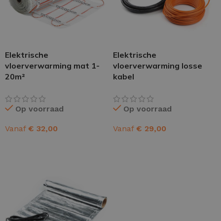
Elektrische
Elektrische
vloerverwarming mat 1-
vloerverwarming losse
20m²
kabel
Op voorraad
Op voorraad
Vanaf
€
32,00
Vanaf
€
29,00
OPTIES SELECTEREN
OPTIES SELECTEREN