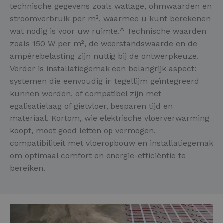
technische gegevens zoals wattage, ohmwaarden en
stroomverbruik per m², waarmee u kunt berekenen
wat nodig is voor uw ruimte.^ Technische waarden
zoals 150 W per m², de weerstandswaarde en de
ampèrebelasting zijn nuttig bij de ontwerpkeuze.
Verder is installatiegemak een belangrijk aspect:
systemen die eenvoudig in tegellijm geïntegreerd
kunnen worden, of compatibel zijn met
egalisatielaag of gietvloer, besparen tijd en
materiaal. Kortom, wie elektrische vloerverwarming
koopt, moet goed letten op vermogen,
compatibiliteit met vloeropbouw en installatiegemak
om optimaal comfort en energie-efficiëntie te
bereiken.