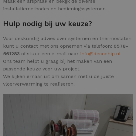
Maak een afspraak en bekijk de diverse
installatiemethodes en bedieningssystemen.
Hulp nodig bij uw keuze?
Voor deskundig advies over systemen en thermostaten
kunt u contact met ons opnemen via telefoon:
0578-
561283
of stuur een e-mail naar
info@decochip.nl
.
Ons team helpt u graag bij het maken van een
passende keuze voor uw project.
We kijken ernaar uit om samen met u de juiste
vloerverwarming te realiseren.