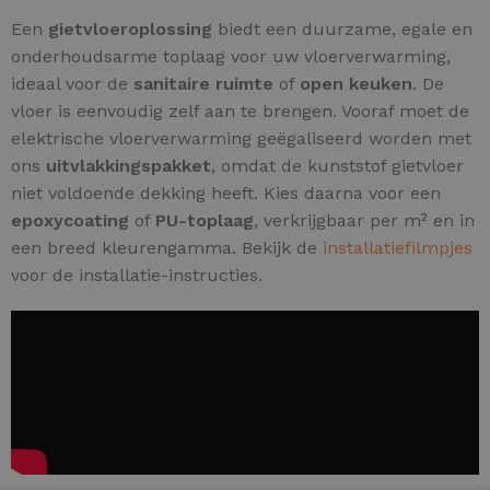
Een
gietvloeroplossing
biedt een duurzame, egale en
onderhoudsarme toplaag voor uw vloerverwarming,
ideaal voor de
sanitaire ruimte
of
open keuken
. De
vloer is eenvoudig zelf aan te brengen. Vooraf moet de
elektrische vloerverwarming geëgaliseerd worden met
ons
uitvlakkingspakket
, omdat de kunststof gietvloer
niet voldoende dekking heeft. Kies daarna voor een
epoxycoating
of
PU-toplaag
, verkrijgbaar per m² en in
een breed kleurengamma. Bekijk de
installatiefilmpjes
voor de installatie-instructies.