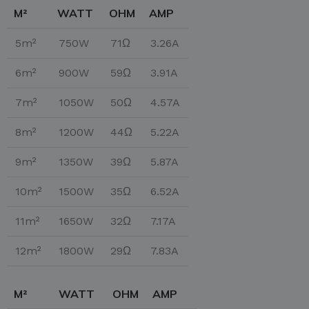
M²
WATT
OHM
AMP
5m²
750W
71Ω
3.26A
6m²
900W
59Ω
3.91A
7m²
1050W
50Ω
4.57A
8m²
1200W
44Ω
5.22A
9m²
1350W
39Ω
5.87A
10m²
1500W
35Ω
6.52A
11m²
1650W
32Ω
7.17A
12m²
1800W
29Ω
7.83A
M²
WATT
OHM
AMP