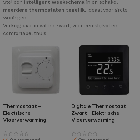
Stel een
intelligent weekschema
in en schakel
meerdere thermostaten tegelijk
, ideaal voor grote
woningen.
Verkrijgbaar in wit en zwart, voor een stijlvol en
comfortabel thuis.
Thermostaat –
Digitale Thermostaat
Elektrische
Zwart – Elektrische
Vloerverwarming
Vloerverwarming
Op voorraad
Op voorraad