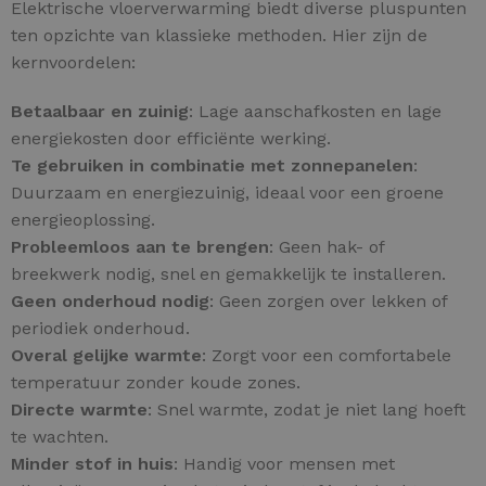
Elektrische vloerverwarming biedt diverse pluspunten
ten opzichte van klassieke methoden. Hier zijn de
kernvoordelen:
Betaalbaar en zuinig
: Lage aanschafkosten en lage
energiekosten door efficiënte werking.
Te gebruiken in combinatie met zonnepanelen
:
Duurzaam en energiezuinig, ideaal voor een groene
energieoplossing.
Probleemloos aan te brengen
: Geen hak- of
breekwerk nodig, snel en gemakkelijk te installeren.
Geen onderhoud nodig
: Geen zorgen over lekken of
periodiek onderhoud.
Overal gelijke warmte
: Zorgt voor een comfortabele
temperatuur zonder koude zones.
Directe warmte
: Snel warmte, zodat je niet lang hoeft
te wachten.
Minder stof in huis
: Handig voor mensen met