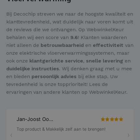
Bij Decochip streven we naar de hoogste kwaliteit en
klanttevredenheid, wat duidelijk naar voren komt uit
de reviews die we ontvangen. Op WebwinkelKeur
behalen wij een score van
9.6
! Klanten waarderen
niet alleen de
betrouwbaarheid
en
effectiviteit
van
onze elektrische vloerverwarmingssystemen, maar
ook onze
klantgerichte service
,
snelle levering
en
duidelijke instructies
. Wij denken graag met u mee
en bieden
persoonlijk advies
bij elke stap. Uw
tevredenheid is onze topprioriteit! Lees de
ervaringen van andere klanten op WebwinkelKeur.