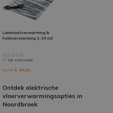
Laminaatverwarming &
Folieverwarming 1-20 m2
Op voorraad
Vanaf
€
48,00
OPTIES SELECTEREN
Ontdek elektrische
vloerverwarmingsopties in
Noordbroek