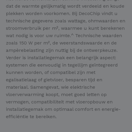
dat de warmte gelijkmatig wordt verdeeld en koude
plekken worden voorkomen. Bij DecoChip vindt u
technische gegevens zoals wattage, ohmwaarden en
stroomverbruik per m², waarmee u kunt berekenen
wat nodig is voor uw ruimte.^ Technische waarden
zoals 150 W per m², de weerstandswaarde en de
ampèrebelasting zijn nuttig bij de ontwerpkeuze.
Verder is installatiegemak een belangrijk aspect:
systemen die eenvoudig in tegellijm geïntegreerd
kunnen worden, of compatibel zijn met
egalisatielaag of gietvloer, besparen tijd en
materiaal. Samengevat, wie elektrische
vloerverwarming koopt, moet goed letten op
vermogen, compatibiliteit met vloeropbouw en
installatiegemak om optimaal comfort en energie-
efficiëntie te bereiken.