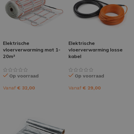
Elektrische
Elektrische
vloerverwarming mat 1-
vloerverwarming losse
20m²
kabel
Op voorraad
Op voorraad
Vanaf
€
32,00
Vanaf
€
29,00
OPTIES SELECTEREN
OPTIES SELECTEREN