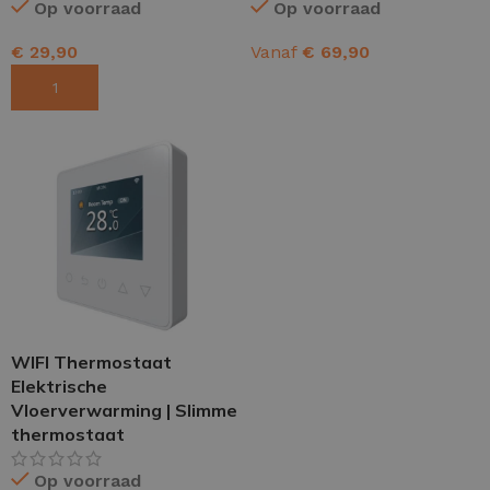
Op voorraad
Op voorraad
€
29,90
Vanaf
€
69,90
TOEVOEGEN AAN WINKELWAGEN
OPTIES SELECTEREN
WIFI Thermostaat
Elektrische
Vloerverwarming | Slimme
thermostaat
Op voorraad