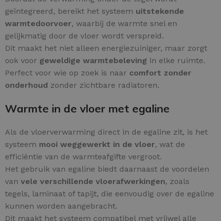
geïntegreerd, bereikt het systeem
uitstekende
warmtedoorvoer
, waarbij de warmte snel en
gelijkmatig door de vloer wordt verspreid.
Dit maakt het niet alleen energiezuiniger, maar zorgt
ook voor
geweldige warmtebeleving
in elke ruimte.
Perfect voor wie op zoek is naar
comfort zonder
onderhoud
zonder zichtbare radiatoren.
Warmte in de vloer met egaline
Als de vloerverwarming direct in de egaline zit, is het
systeem
mooi weggewerkt in de vloer
, wat de
efficiëntie van de warmteafgifte vergroot.
Het gebruik van egaline biedt daarnaast de voordelen
van
vele verschillende vloerafwerkingen
, zoals
tegels, laminaat of tapijt, die eenvoudig over de egaline
kunnen worden aangebracht.
Dit maakt het systeem compatibel met vrijwel alle