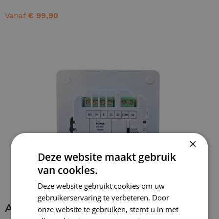
Vanaf
€
99,90
OPTIES SELECTEREN
×
Deze website maakt gebruik
van cookies.
Deze website gebruikt cookies om uw
gebruikerservaring te verbeteren. Door
Aansluiten thermostaat
onze website te gebruiken, stemt u in met