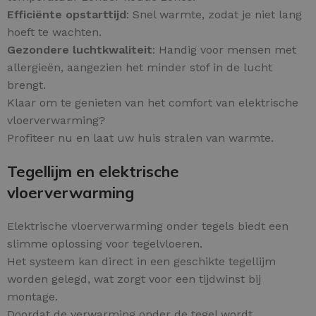
Efficiënte opstarttijd
: Snel warmte, zodat je niet lang
hoeft te wachten.
Gezondere luchtkwaliteit
: Handig voor mensen met
allergieën, aangezien het minder stof in de lucht
brengt.
Klaar om te genieten van het comfort van elektrische
vloerverwarming?
Profiteer nu en laat uw huis stralen van warmte.
Tegellijm en elektrische
vloerverwarming
Elektrische vloerverwarming onder tegels biedt een
slimme oplossing voor tegelvloeren.
Het systeem kan direct in een geschikte tegellijm
worden gelegd, wat zorgt voor een tijdwinst bij
montage.
Doordat de verwarming onder de tegel wordt