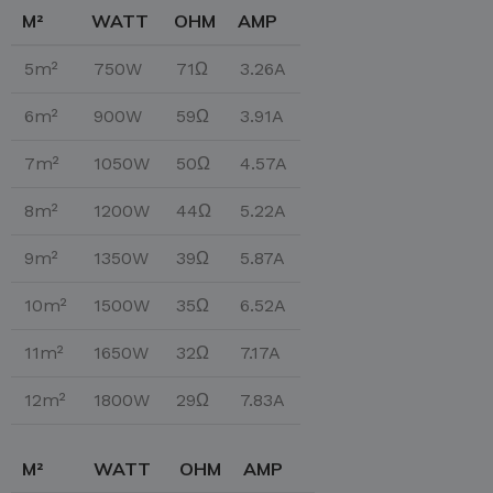
M²
WATT
OHM
AMP
5m²
750W
71Ω
3.26A
6m²
900W
59Ω
3.91A
7m²
1050W
50Ω
4.57A
8m²
1200W
44Ω
5.22A
9m²
1350W
39Ω
5.87A
10m²
1500W
35Ω
6.52A
11m²
1650W
32Ω
7.17A
12m²
1800W
29Ω
7.83A
M²
WATT
OHM
AMP