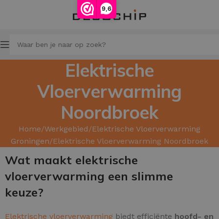
9,6
Elektrische
Vloerverwarming
Noordbroek
Home
Werkgebied
Elektrische Vloerverwarming
Groningen
Elektrische Vloerverwarming Noordbroek
Wat maakt elektrische
vloerverwarming een slimme
keuze?
Elektrische vloerverwarming
biedt efficiënte
hoofd- en