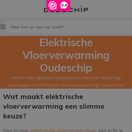
9,6
Elektrische
Vloerverwarming
Oudeschip
Home
Werkgebied
Elektrische Vloerverwarming
Groningen
Elektrische Vloerverwarming Oudeschip
Wat maakt elektrische
vloerverwarming een slimme
keuze?
Kies je voor
elektrische vloerverwarming
, dan krijg je