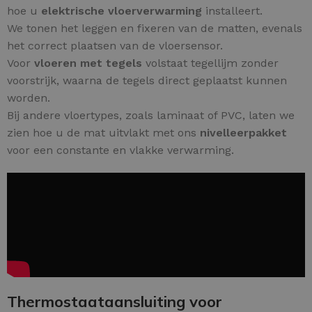
hoe u
elektrische vloerverwarming
installeert.
We tonen het leggen en fixeren van de matten, evenals
het correct plaatsen van de vloersensor.
Voor
vloeren met tegels
volstaat tegellijm zonder
voorstrijk, waarna de tegels direct geplaatst kunnen
worden.
Bij andere vloertypes, zoals laminaat of PVC, laten we
zien hoe u de mat uitvlakt met ons
nivelleerpakket
voor een constante en vlakke verwarming.
Thermostaataansluiting voor