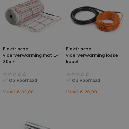
Elektrische
Elektrische
vloerverwarming mat 1-
vloerverwarming losse
20m²
kabel
Op voorraad
Op voorraad
Vanaf
€
32,00
Vanaf
€
29,00
OPTIES SELECTEREN
OPTIES SELECTEREN