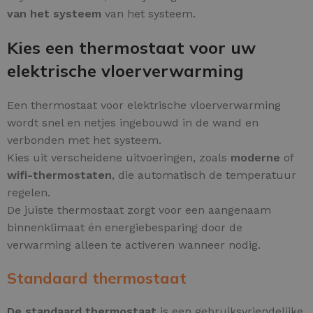
van het systeem
van het systeem.
Kies een thermostaat voor uw
elektrische vloerverwarming
Een thermostaat voor elektrische vloerverwarming
wordt snel en netjes ingebouwd in de wand en
verbonden met het systeem.
Kies uit verscheidene uitvoeringen, zoals
moderne
of
wifi-thermostaten
, die automatisch de temperatuur
regelen.
De juiste thermostaat zorgt voor een aangenaam
binnenklimaat én energiebesparing door de
verwarming alleen te activeren wanneer nodig.
Standaard thermostaat
De standaard thermostaat
is een gebruiksvriendelijke