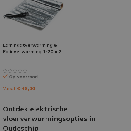
Laminaatverwarming &
Folieverwarming 1-20 m2
Op voorraad
Vanaf
€
48,00
OPTIES SELECTEREN
Ontdek elektrische
vloerverwarmingsopties in
Oudeschip