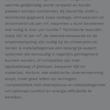
warmte gelijkmatig wordt verdeeld en koude
plekken worden voorkomen. Bij DecoChip vindt u
technische gegevens zoals wattage, ohmwaarden en
stroomverbruik per m², waarmee u kunt berekenen
wat nodig is voor uw ruimte.^ Technische waarden
zoals 150 W per m², de weerstandswaarde en de
ampèrebelasting zijn nuttig bij de ontwerpkeuze.
Verder is installatiegemak een belangrijk aspect:
systemen die eenvoudig in tegellijm geïntegreerd
kunnen worden, of compatibel zijn met
egalisatielaag of gietvloer, besparen tijd en
materiaal. Kortom, wie elektrische vloerverwarming
koopt, moet goed letten op vermogen,
compatibiliteit met vloeropbouw en installatiegemak
om optimaal comfort en energie-efficiëntie te
bereiken.