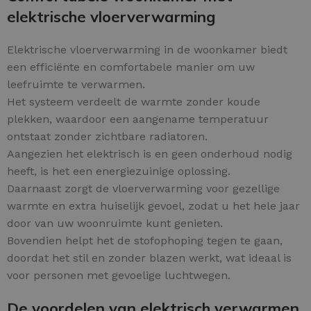
elektrische vloerverwarming
Elektrische vloerverwarming in de woonkamer biedt
een efficiënte en comfortabele manier om uw
leefruimte te verwarmen.
Het systeem verdeelt de warmte zonder koude
plekken, waardoor een aangename temperatuur
ontstaat zonder zichtbare radiatoren.
Aangezien het elektrisch is en geen onderhoud nodig
heeft, is het een energiezuinige oplossing.
Daarnaast zorgt de vloerverwarming voor gezellige
warmte en extra huiselijk gevoel, zodat u het hele jaar
door van uw woonruimte kunt genieten.
Bovendien helpt het de stofophoping tegen te gaan,
doordat het stil en zonder blazen werkt, wat ideaal is
voor personen met gevoelige luchtwegen.
De voordelen van elektrisch verwarmen