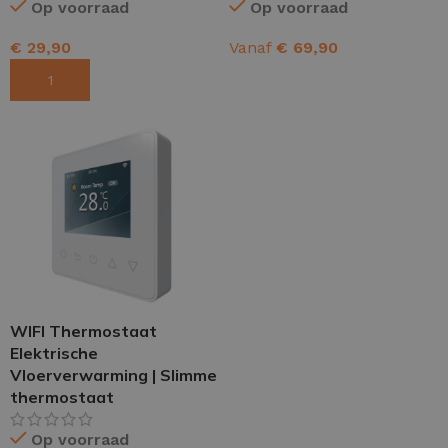
Op voorraad
Op voorraad
€
29,90
Vanaf
€
69,90
TOEVOEGEN AAN WINKELWAGEN
OPTIES SELECTEREN
WIFI Thermostaat
Elektrische
Vloerverwarming | Slimme
thermostaat
Op voorraad