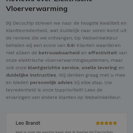
Vloerverwarming
Bij Decochip streven we naar de hoogste kwaliteit en
klanttevredenheid, wat duidelijk naar voren komt uit
de reviews die we ontvangen. Op WebwinkelKeur
behalen wij een score van
9.6
! Klanten waarderen
niet alleen de
betrouwbaarheid
en
effectiviteit
van
onze elektrische vloerverwarmingssystemen, maar
ook onze
klantgerichte service
,
snelle levering
en
duidelijke instructies
. Wij denken graag met u mee
en bieden
persoonlijk advies
bij elke stap. Uw
tevredenheid is onze topprioriteit! Lees de
ervaringen van andere klanten op WebwinkelKeur.