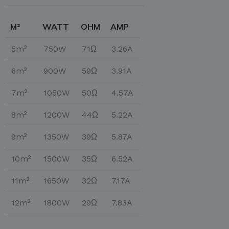
M²
WATT
OHM
AMP
5m²
750W
71Ω
3.26A
6m²
900W
59Ω
3.91A
7m²
1050W
50Ω
4.57A
8m²
1200W
44Ω
5.22A
9m²
1350W
39Ω
5.87A
10m²
1500W
35Ω
6.52A
11m²
1650W
32Ω
7.17A
12m²
1800W
29Ω
7.83A