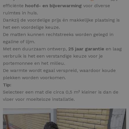
efficiënte
hoofd- en
bijverwarming
voor diverse
ruimtes in huis.
Dankzij de voordelige prijs én makkelijke plaatsing is
het een voordelige keuze.
De matten kunnen rechtstreeks worden gelegd in
egaline of lijm.
Met een duurzaam ontwerp,
25 jaar garantie
en laag
verbruik is het een verstandige keuze voor je
portemonnee en het milieu.
De warmte wordt egaal verspreid, waardoor koude
plekken worden voorkomen.
Tip:
Selecteer een mat die circa 0,5 m² kleiner is dan de
vloer voor moeiteloze installatie.