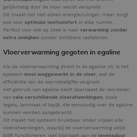
gelijkmatig door de vloer wordt verspreid.
Dit maakt het niet alleen energiezuiniger, maar zorgt
ook voor
optimale leefcomfort
in elke ruimte.
Perfect voor wie op zoek is naar
verwarming zonder
extra omkijken
zonder zichtbare radiatoren.
Vloerverwarming gegoten in egaline
Als de vloerverwarming direct in de egaline zit, is het
systeem
mooi weggewerkt in de vloer
, wat de
efficiëntie van de warmteafgifte vergroot.
Het gebruik van egaline biedt daarnaast de voordelen
van
vele verschillende vloerafwerkingen
, zoals
tegels, laminaat of tapijt, die eenvoudig over de egaline
kunnen worden aangebracht.
Dit maakt het systeem bruikbaar onder vrijwel alle
vloerafwerkingen, waarbij de vloerverwarming altijd
blijft functioneren, wat bijdraagt aan de
levensduur