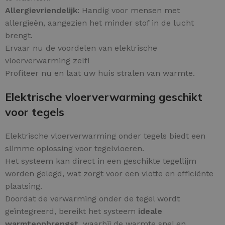
Allergievriendelijk
: Handig voor mensen met
allergieën, aangezien het minder stof in de lucht
brengt.
Ervaar nu de voordelen van elektrische
vloerverwarming zelf!
Profiteer nu en laat uw huis stralen van warmte.
Elektrische vloerverwarming geschikt
voor tegels
Elektrische vloerverwarming onder tegels biedt een
slimme oplossing voor tegelvloeren.
Het systeem kan direct in een geschikte tegellijm
worden gelegd, wat zorgt voor een vlotte en efficiënte
plaatsing.
Doordat de verwarming onder de tegel wordt
geïntegreerd, bereikt het systeem
ideale
warmteopbrengst
, waarbij de warmte snel en