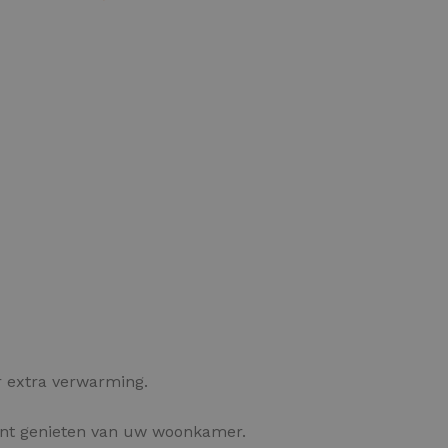
OPTIES SELECTEREN
 extra verwarming.
unt genieten van uw woonkamer.