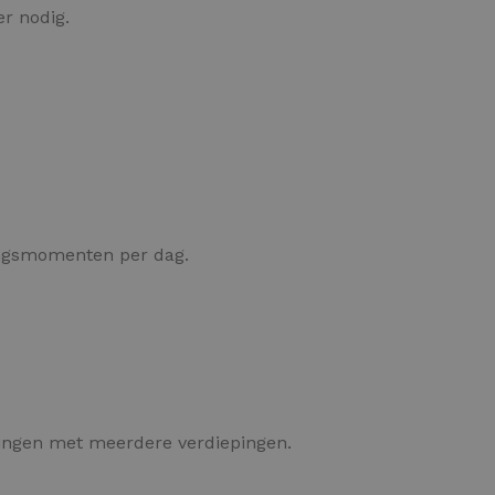
r nodig.
ngsmomenten per dag.
ningen met meerdere verdiepingen.