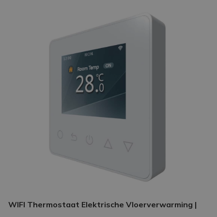
WIFI Thermostaat Elektrische Vloerverwarming |
Slimme thermostaat