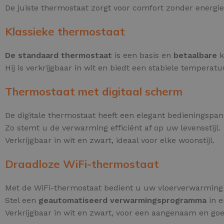
De juiste thermostaat zorgt voor comfort zonder energie
Klassieke thermostaat
De standaard thermostaat
is een basis en
betaalbare
k
Hij is verkrijgbaar in wit en biedt een stabiele temperat
Thermostaat met digitaal scherm
De digitale thermostaat heeft een elegant bedieningspa
Zo stemt u de verwarming efficiënt af op uw levensstijl.
Verkrijgbaar in wit en zwart, ideaal voor elke woonstijl.
Draadloze WiFi-thermostaat
Met de WiFi-thermostaat bedient u uw vloerverwarmin
Stel een
geautomatiseerd verwarmingsprogramma
in e
Verkrijgbaar in wit en zwart, voor een aangenaam en go