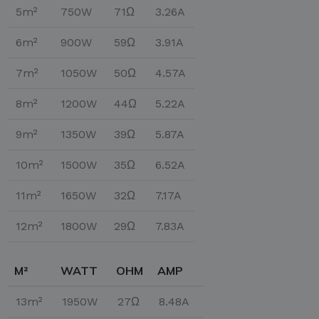
5m²
750W
71Ω
3.26A
6m²
900W
59Ω
3.91A
7m²
1050W
50Ω
4.57A
8m²
1200W
44Ω
5.22A
9m²
1350W
39Ω
5.87A
10m²
1500W
35Ω
6.52A
11m²
1650W
32Ω
7.17A
12m²
1800W
29Ω
7.83A
M²
WATT
OHM
AMP
13m²
1950W
27Ω
8.48A