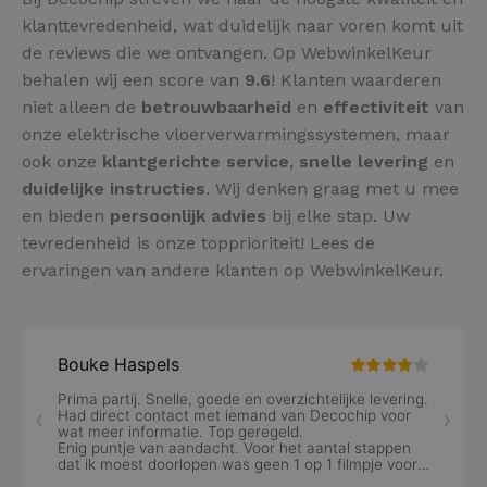
klanttevredenheid, wat duidelijk naar voren komt uit
de reviews die we ontvangen. Op WebwinkelKeur
behalen wij een score van
9.6
! Klanten waarderen
niet alleen de
betrouwbaarheid
en
effectiviteit
van
onze elektrische vloerverwarmingssystemen, maar
ook onze
klantgerichte service
,
snelle levering
en
duidelijke instructies
. Wij denken graag met u mee
en bieden
persoonlijk advies
bij elke stap. Uw
tevredenheid is onze topprioriteit! Lees de
ervaringen van andere klanten op WebwinkelKeur.