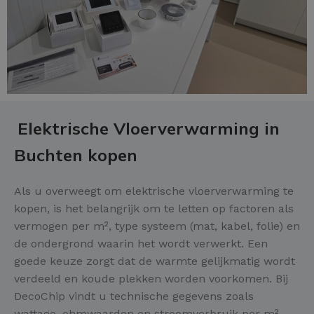
Elektrische Vloerverwarming in
Buchten kopen
Als u overweegt om elektrische vloerverwarming te
kopen, is het belangrijk om te letten op factoren als
vermogen per m², type systeem (mat, kabel, folie) en
de ondergrond waarin het wordt verwerkt. Een
goede keuze zorgt dat de warmte gelijkmatig wordt
verdeeld en koude plekken worden voorkomen. Bij
DecoChip vindt u technische gegevens zoals
wattage, ohmwaarden en stroomverbruik per m²,