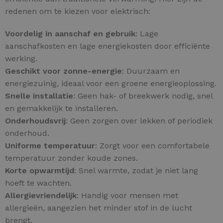
redenen om te kiezen voor elektrisch:
Voordelig in aanschaf en gebruik
: Lage
aanschafkosten en lage energiekosten door efficiënte
werking.
Geschikt voor zonne-energie
: Duurzaam en
energiezuinig, ideaal voor een groene energieoplossing.
Snelle installatie
: Geen hak- of breekwerk nodig, snel
en gemakkelijk te installeren.
Onderhoudsvrij
: Geen zorgen over lekken of periodiek
onderhoud.
Uniforme temperatuur
: Zorgt voor een comfortabele
temperatuur zonder koude zones.
Korte opwarmtijd
: Snel warmte, zodat je niet lang
hoeft te wachten.
Allergievriendelijk
: Handig voor mensen met
allergieën, aangezien het minder stof in de lucht
brengt.