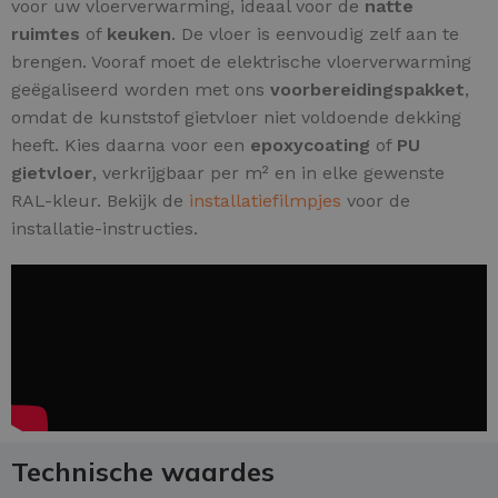
voor uw vloerverwarming, ideaal voor de
natte
ruimtes
of
keuken
. De vloer is eenvoudig zelf aan te
brengen. Vooraf moet de elektrische vloerverwarming
geëgaliseerd worden met ons
voorbereidingspakket
,
omdat de kunststof gietvloer niet voldoende dekking
heeft. Kies daarna voor een
epoxycoating
of
PU
gietvloer
, verkrijgbaar per m² en in elke gewenste
RAL-kleur. Bekijk de
installatiefilmpjes
voor de
installatie-instructies.
Technische waardes