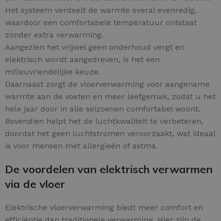
Het systeem verdeelt de warmte overal evenredig,
waardoor een comfortabele temperatuur ontstaat
zonder extra verwarming.
Aangezien het vrijwel geen onderhoud vergt en
elektrisch wordt aangedreven, is het een
milieuvriendelijke keuze.
Daarnaast zorgt de vloerverwarming voor aangename
warmte aan de voeten en meer leefgemak, zodat u het
hele jaar door in alle seizoenen comfortabel woont.
Bovendien helpt het de luchtkwaliteit te verbeteren,
doordat het geen luchtstromen veroorzaakt, wat ideaal
is voor mensen met allergieën of astma.
De voordelen van elektrisch verwarmen
via de vloer
Elektrische vloerverwarming biedt meer comfort en
efficiëntie dan traditionele verwarming. Hier zijn de