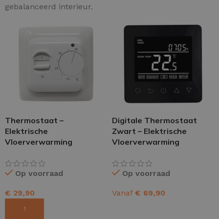
gebalanceerd interieur.
Thermostaat –
Digitale Thermostaat
Elektrische
Zwart – Elektrische
Vloerverwarming
Vloerverwarming
Op voorraad
Op voorraad
€
29,90
Vanaf
€
69,90
TOEVOEGEN AAN WINKELWAGEN
OPTIES SELECTEREN