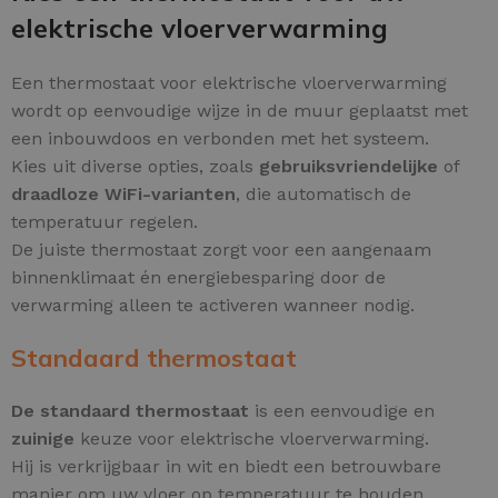
elektrische vloerverwarming
Een thermostaat voor elektrische vloerverwarming
wordt op eenvoudige wijze in de muur geplaatst met
een inbouwdoos en verbonden met het systeem.
Kies uit diverse opties, zoals
gebruiksvriendelijke
of
draadloze WiFi-varianten
, die automatisch de
temperatuur regelen.
De juiste thermostaat zorgt voor een aangenaam
binnenklimaat én energiebesparing door de
verwarming alleen te activeren wanneer nodig.
Standaard thermostaat
De standaard thermostaat
is een eenvoudige en
zuinige
keuze voor elektrische vloerverwarming.
Hij is verkrijgbaar in wit en biedt een betrouwbare
manier om uw vloer op temperatuur te houden.