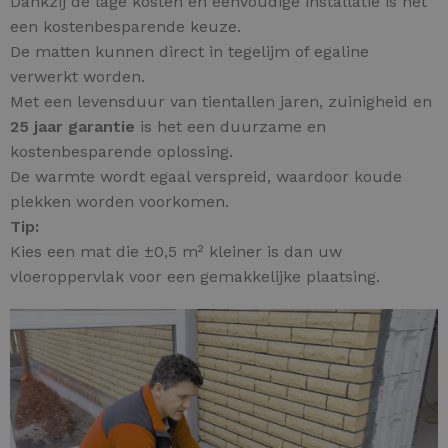
Dankzij de lage kosten en eenvoudige installatie is het
een kostenbesparende keuze.
De matten kunnen direct in tegelijm of egaline
verwerkt worden.
Met een levensduur van tientallen jaren, zuinigheid en
25 jaar garantie
is het een duurzame en
kostenbesparende oplossing.
De warmte wordt egaal verspreid, waardoor koude
plekken worden voorkomen.
Tip:
Kies een mat die ±0,5 m² kleiner is dan uw
vloeroppervlak voor een gemakkelijke plaatsing.