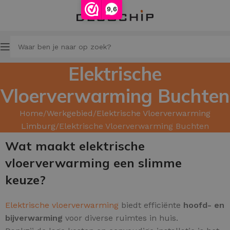
9,6
Elektrische
Vloerverwarming Buchten
Home
Werkgebied
Elektrische Vloerverwarming
Limburg
Elektrische Vloerverwarming Buchten
Wat maakt elektrische
vloerverwarming een slimme
keuze?
Elektrische vloerverwarming
biedt efficiënte
hoofd- en
bijverwarming
voor diverse ruimtes in huis.