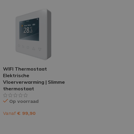
WIFI Thermostaat
Elektrische
Vloerverwarming | Slimme
thermostaat
Op voorraad
Vanaf
€
99,90
OPTIES SELECTEREN