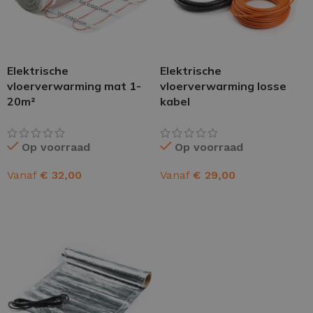
Elektrische
Elektrische
vloerverwarming mat 1-
vloerverwarming losse
20m²
kabel
Op voorraad
Op voorraad
Vanaf
€
32,00
Vanaf
€
29,00
OPTIES SELECTEREN
OPTIES SELECTEREN