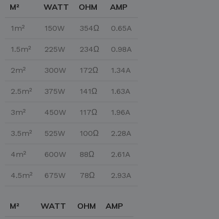
M²
WATT
OHM
AMP
1m²
150W
354Ω
0.65A
1.5m²
225W
234Ω
0.98A
2m²
300W
172Ω
1.34A
2.5m²
375W
141Ω
1.63A
3m²
450W
117Ω
1.96A
3.5m²
525W
100Ω
2.28A
4m²
600W
88Ω
2.61A
4.5m²
675W
78Ω
2.93A
M²
WATT
OHM
AMP