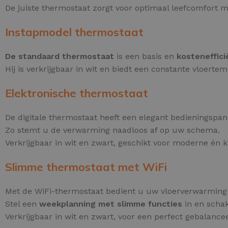
De juiste thermostaat zorgt voor optimaal leefcomfort 
Instapmodel thermostaat
De standaard thermostaat
is een basis en
kosteneffici
Hij is verkrijgbaar in wit en biedt een constante vloerte
Elektronische thermostaat
De digitale thermostaat heeft een elegant bedieningspa
Zo stemt u de verwarming naadloos af op uw schema.
Verkrijgbaar in wit en zwart, geschikt voor moderne én kl
Slimme thermostaat met WiFi
Met de WiFi-thermostaat bedient u uw vloerverwarmin
Stel een
weekplanning met slimme functies
in en scha
Verkrijgbaar in wit en zwart, voor een perfect gebalancee