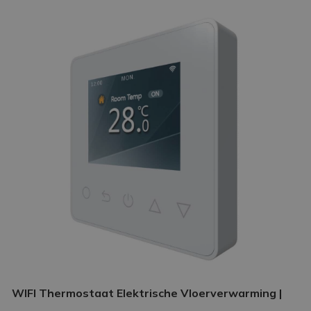
WIFI Thermostaat Elektrische Vloerverwarming |
Slimme thermostaat