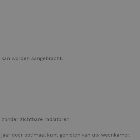
OPTIES SELECTEREN
s kan worden aangebracht.
.
zonder zichtbare radiatoren.
 jaar door optimaal kunt genieten van uw woonkamer.