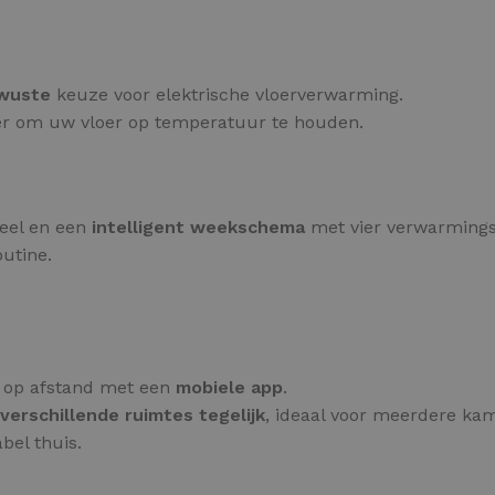
ewuste
keuze voor elektrische vloerverwarming.
nier om uw vloer op temperatuur te houden.
neel en een
intelligent weekschema
met vier verwarming
utine.
 op afstand met een
mobiele app
.
verschillende ruimtes tegelijk
, ideaal voor meerdere kam
bel thuis.