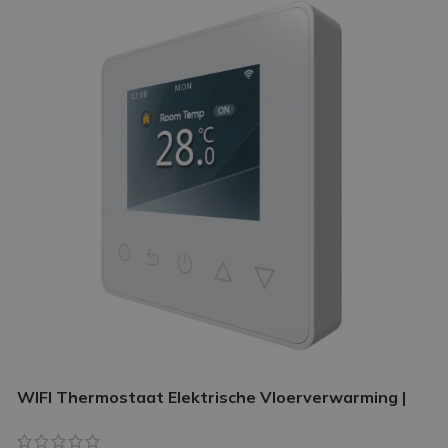
WIFI Thermostaat Elektrische Vloerverwarming |
Slimme thermostaat