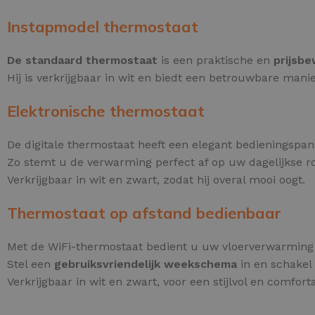
Instapmodel thermostaat
De standaard thermostaat
is een praktische en
prijsb
Hij is verkrijgbaar in wit en biedt een betrouwbare ma
Elektronische thermostaat
De digitale thermostaat heeft een elegant bedieningspa
Zo stemt u de verwarming perfect af op uw dagelijkse ro
Verkrijgbaar in wit en zwart, zodat hij overal mooi oogt.
Thermostaat op afstand bedienbaar
Met de WiFi-thermostaat bedient u uw vloerverwarming
Stel een
gebruiksvriendelijk weekschema
in en schakel
Verkrijgbaar in wit en zwart, voor een stijlvol en comforta