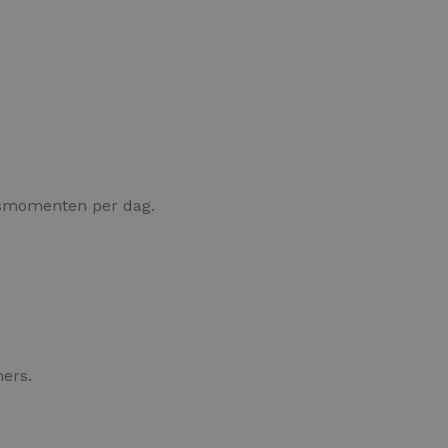
smomenten per dag.
ers.