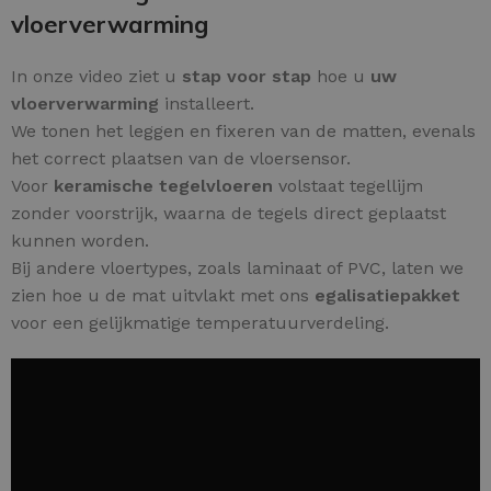
vloerverwarming
In onze video ziet u
stap voor stap
hoe u
uw
vloerverwarming
installeert.
We tonen het leggen en fixeren van de matten, evenals
het correct plaatsen van de vloersensor.
Voor
keramische tegelvloeren
volstaat tegellijm
zonder voorstrijk, waarna de tegels direct geplaatst
kunnen worden.
Bij andere vloertypes, zoals laminaat of PVC, laten we
zien hoe u de mat uitvlakt met ons
egalisatiepakket
voor een gelijkmatige temperatuurverdeling.