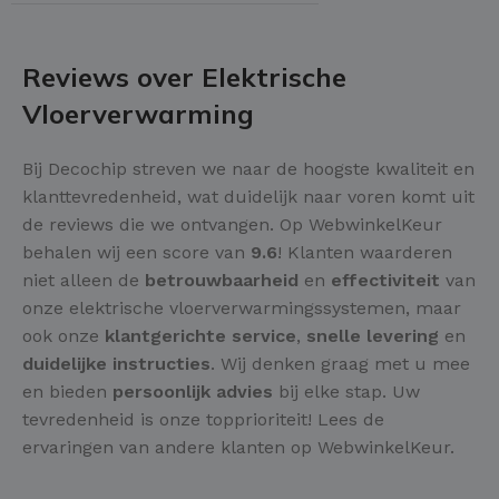
Reviews over Elektrische
Vloerverwarming
Bij Decochip streven we naar de hoogste kwaliteit en
klanttevredenheid, wat duidelijk naar voren komt uit
de reviews die we ontvangen. Op WebwinkelKeur
behalen wij een score van
9.6
! Klanten waarderen
niet alleen de
betrouwbaarheid
en
effectiviteit
van
onze elektrische vloerverwarmingssystemen, maar
ook onze
klantgerichte service
,
snelle levering
en
duidelijke instructies
. Wij denken graag met u mee
en bieden
persoonlijk advies
bij elke stap. Uw
tevredenheid is onze topprioriteit! Lees de
ervaringen van andere klanten op WebwinkelKeur.