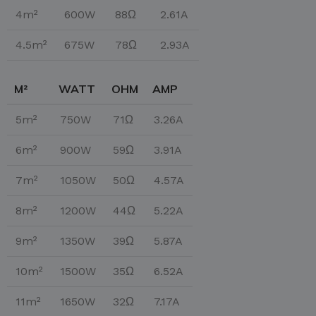
4m²
600W
88Ω
2.61A
4.5m²
675W
78Ω
2.93A
M²
WATT
OHM
AMP
5m²
750W
71Ω
3.26A
6m²
900W
59Ω
3.91A
7m²
1050W
50Ω
4.57A
8m²
1200W
44Ω
5.22A
9m²
1350W
39Ω
5.87A
10m²
1500W
35Ω
6.52A
11m²
1650W
32Ω
7.17A