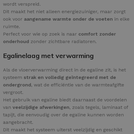
wordt verspreid.
Dit maakt het niet alleen energiezuiniger, maar zorgt
ook voor
aangename warmte onder de voeten
in elke
ruimte.
Perfect voor wie op zoek is naar
comfort zonder
onderhoud
zonder zichtbare radiatoren.
Egalinelaag met verwarming
Als de vloerverwarming direct in de egaline zit, is het
systeem
strak en volledig geïntegreerd met de
ondergrond
, wat de efficiëntie van de warmteafgifte
vergroot.
Het gebruik van egaline biedt daarnaast de voordelen
van
veelzijdige afwerkingen
, zoals tegels, laminaat of
tapijt, die eenvoudig over de egaline kunnen worden
aangebracht.
Dit maakt het systeem uiterst veelzijdig en geschikt