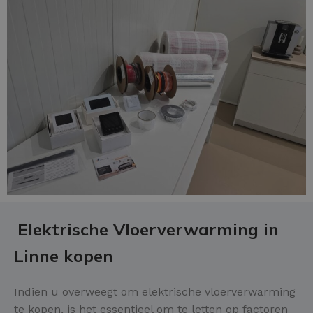
Elektrische Vloerverwarming in
Linne kopen
Indien u overweegt om elektrische vloerverwarming
te kopen, is het essentieel om te letten op factoren