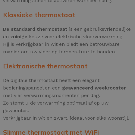
verwarming alleen te activeren wanneer nodig.
Klassieke thermostaat
De standaard thermostaat
is een gebruiksvriendelijke
en
zuinige
keuze voor elektrische vloerverwarming.
Hij is verkrijgbaar in wit en biedt een betrouwbare
manier om uw vloer op temperatuur te houden.
Elektronische thermostaat
De digitale thermostaat heeft een elegant
bedieningspaneel en een
geavanceerd weekrooster
met vier verwarmingsmomenten per dag.
Zo stemt u de verwarming optimaal af op uw
gewoontes.
Verkrijgbaar in wit en zwart, ideaal voor elke woonstijl.
Slimme thermostaat met WiFi