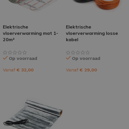
Elektrische
Elektrische
vloerverwarming mat 1-
vloerverwarming losse
20m²
kabel
Op voorraad
Op voorraad
Vanaf
€
32,00
Vanaf
€
29,00
OPTIES SELECTEREN
OPTIES SELECTEREN