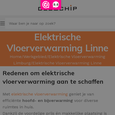
9,6
Elektrische
Vloerverwarming Linne
Home
Werkgebied
Elektrische Vloerverwarming
Limburg
Elektrische Vloerverwarming Linne
Redenen om elektrische
vloerverwarming aan te schaffen
Met
elektrische vloerverwarming
geniet je van
efficiënte
hoofd
- en bijverwarming
voor diverse
ruimtes in huis.
Dankzij de voordelige prijs én makkelijke plaatsing is