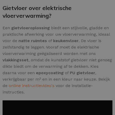
Gietvloer over elektrische
vloerverwarming?
Een
gietvloeroplossing
biedt een stijlvolle, gladde en
praktische afwerking voor uw vloerverwarming, ideaal
voor de
natte ruimtes
of
keukenvloer
. De vloer is
zelfstandig te leggen. Vooraf moet de elektrische
vloerverwarming geëgaliseerd worden met ons
vlakkingsset
, omdat de kunststof gietvloer niet genoeg
dikte biedt om de verwarming af te dekken. Kies
daarna voor een
epoxycoating
of
PU gietvloer
,
verkrijgbaar per m² en in een kleur naar keuze. Bekijk
de
online instructievideo's
voor de installatie-
instructies.