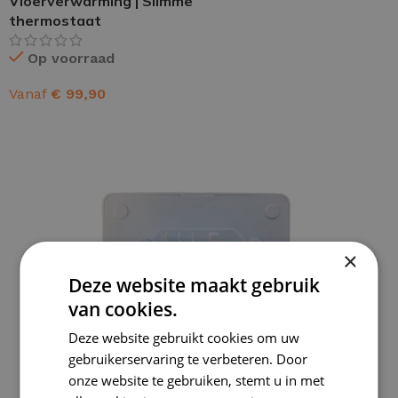
Vloerverwarming | Slimme
thermostaat
Op voorraad
Vanaf
€
99,90
OPTIES SELECTEREN
×
Deze website maakt gebruik
van cookies.
Deze website gebruikt cookies om uw
gebruikerservaring te verbeteren. Door
onze website te gebruiken, stemt u in met