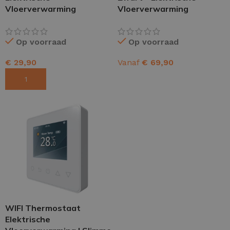
Vloerverwarming
Vloerverwarming
Op voorraad
Op voorraad
€
29,90
Vanaf
€
69,90
TOEVOEGEN AAN WINKELWAGEN
OPTIES SELECTEREN
WIFI Thermostaat
Elektrische