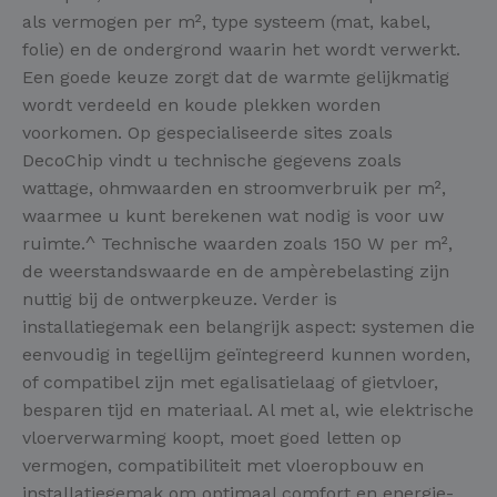
als vermogen per m², type systeem (mat, kabel,
folie) en de ondergrond waarin het wordt verwerkt.
Een goede keuze zorgt dat de warmte gelijkmatig
wordt verdeeld en koude plekken worden
voorkomen. Op gespecialiseerde sites zoals
DecoChip vindt u technische gegevens zoals
wattage, ohmwaarden en stroomverbruik per m²,
waarmee u kunt berekenen wat nodig is voor uw
ruimte.^ Technische waarden zoals 150 W per m²,
de weerstandswaarde en de ampèrebelasting zijn
nuttig bij de ontwerpkeuze. Verder is
installatiegemak een belangrijk aspect: systemen die
eenvoudig in tegellijm geïntegreerd kunnen worden,
of compatibel zijn met egalisatielaag of gietvloer,
besparen tijd en materiaal. Al met al, wie elektrische
vloerverwarming koopt, moet goed letten op
vermogen, compatibiliteit met vloeropbouw en
installatiegemak om optimaal comfort en energie-