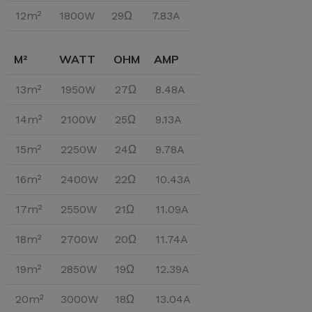
12m²
1800W
29Ω
7.83A
M²
WATT
OHM
AMP
13m²
1950W
27Ω
8.48A
14m²
2100W
25Ω
9.13A
15m²
2250W
24Ω
9.78A
16m²
2400W
22Ω
10.43A
17m²
2550W
21Ω
11.09A
18m²
2700W
20Ω
11.74A
19m²
2850W
19Ω
12.39A
20m²
3000W
18Ω
13.04A