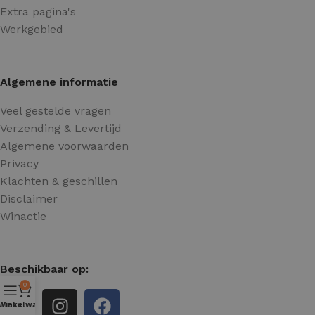
Extra pagina's
Werkgebied
Algemene informatie
Veel gestelde vragen
Verzending & Levertijd
Algemene voorwaarden
Privacy
Klachten & geschillen
Disclaimer
Winactie
Beschikbaar op:
0
Winkelwagen
Menu