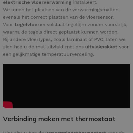
elektrische vloerverwarming
installeert.
We tonen het plaatsen van de verwarmingsmatten,
evenals het correct plaatsen van de vloersensor.
Voor
tegelvloeren
volstaat tegellijm zonder voorstrijk,
waarna de tegels direct geplaatst kunnen worden.
Bij andere vloertypes, zoals laminaat of PVC, laten we
zien hoe u de mat uitvlakt met ons
uitvlakpakket
voor
een gelijkmatige temperatuurverdeling.
Verbinding maken met thermostaat
Hier ziet u hoe de
verwarmingsthermostaat
voor de