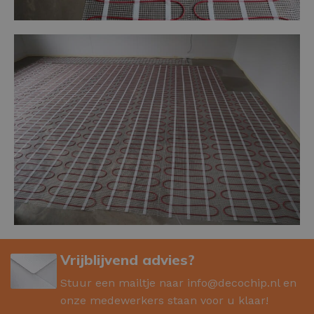
Vrijblijvend advies?
Stuur een mailtje naar
info@decochip.nl
en
onze medewerkers staan voor u klaar!