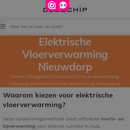
9,6
Elektrische
Vloerverwarming
Nieuwdorp
Home
Werkgebied
Elektrische Vloerverwarming
Limburg
Elektrische Vloerverwarming Nieuwdorp
Waarom kiezen voor elektrische
vloerverwarming?
Deze verwarmingsmethode biedt efficiënte
hoofd- en
bijverwarming
voor diverse ruimtes in huis.