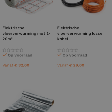
Elektrische
Elektrische
vloerverwarming mat 1-
vloerverwarming losse
20m²
kabel
Op voorraad
Op voorraad
Vanaf
€
32,00
Vanaf
€
29,00
OPTIES SELECTEREN
OPTIES SELECTEREN