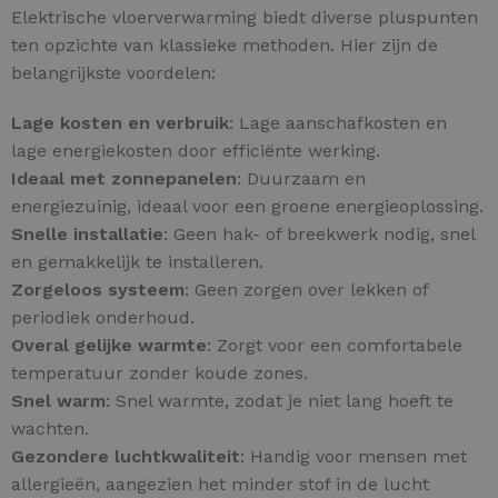
Elektrische vloerverwarming biedt diverse pluspunten
ten opzichte van klassieke methoden. Hier zijn de
belangrijkste voordelen:
Lage kosten en verbruik
: Lage aanschafkosten en
lage energiekosten door efficiënte werking.
Ideaal met zonnepanelen
: Duurzaam en
energiezuinig, ideaal voor een groene energieoplossing.
Snelle installatie
: Geen hak- of breekwerk nodig, snel
en gemakkelijk te installeren.
Zorgeloos systeem
: Geen zorgen over lekken of
periodiek onderhoud.
Overal gelijke warmte
: Zorgt voor een comfortabele
temperatuur zonder koude zones.
Snel warm
: Snel warmte, zodat je niet lang hoeft te
wachten.
Gezondere luchtkwaliteit
: Handig voor mensen met
allergieën, aangezien het minder stof in de lucht