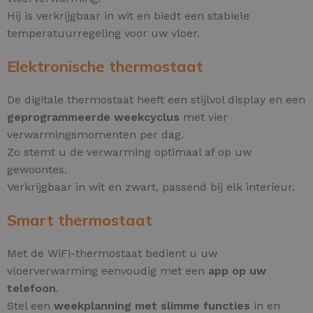
Hij is verkrijgbaar in wit en biedt een stabiele
temperatuurregeling voor uw vloer.
Elektronische thermostaat
De digitale thermostaat heeft een stijlvol display en een
geprogrammeerde weekcyclus
met vier
verwarmingsmomenten per dag.
Zo stemt u de verwarming optimaal af op uw
gewoontes.
Verkrijgbaar in wit en zwart, passend bij elk interieur.
Smart thermostaat
Met de WiFi-thermostaat bedient u uw
vloerverwarming eenvoudig met een
app op uw
telefoon
.
Stel een
weekplanning met slimme functies
in en