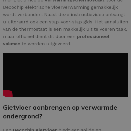
Decochip elektrische vloerverwarming gemakkelijk
wordt verbonden. Naast deze instructievideo ontvangt
u uiteraard ook een stap-voor-stap gids. Het aansluiten
van de thermostaat is een makkelijk uit te voeren taak,
maar officieel dient dit door een
professioneel
vakman
te worden uitgevoerd.
Gietvloer aanbrengen op verwarmde
ondergrond?
Een
Decochip gietvloer
biedt een solide en