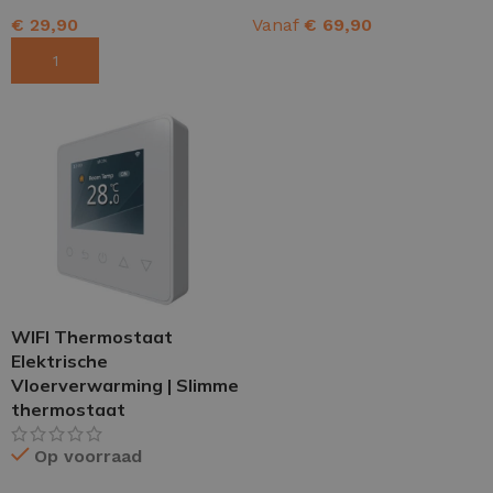
€
29,90
Vanaf
€
69,90
TOEVOEGEN AAN WINKELWAGEN
OPTIES SELECTEREN
WIFI Thermostaat
Elektrische
Vloerverwarming | Slimme
thermostaat
Op voorraad