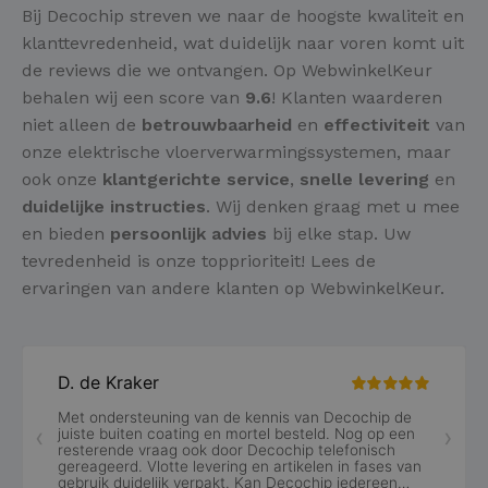
Bij Decochip streven we naar de hoogste kwaliteit en
klanttevredenheid, wat duidelijk naar voren komt uit
de reviews die we ontvangen. Op WebwinkelKeur
behalen wij een score van
9.6
! Klanten waarderen
niet alleen de
betrouwbaarheid
en
effectiviteit
van
onze elektrische vloerverwarmingssystemen, maar
ook onze
klantgerichte service
,
snelle levering
en
duidelijke instructies
. Wij denken graag met u mee
en bieden
persoonlijk advies
bij elke stap. Uw
tevredenheid is onze topprioriteit! Lees de
ervaringen van andere klanten op WebwinkelKeur.