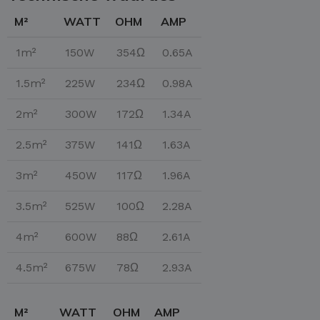
M²
WATT
OHM
AMP
1m²
150W
354Ω
0.65A
1.5m²
225W
234Ω
0.98A
2m²
300W
172Ω
1.34A
2.5m²
375W
141Ω
1.63A
3m²
450W
117Ω
1.96A
3.5m²
525W
100Ω
2.28A
4m²
600W
88Ω
2.61A
4.5m²
675W
78Ω
2.93A
M²
WATT
OHM
AMP