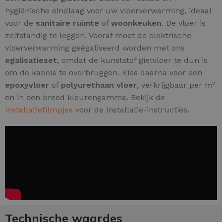
hygiënische eindlaag voor uw vloerverwarming, ideaal
voor de
sanitaire ruimte
of
woonkeuken
. De vloer is
zelfstandig te leggen. Vooraf moet de elektrische
vloerverwarming geëgaliseerd worden met ons
egalisatieset
, omdat de kunststof gietvloer te dun is
om de kabels te overbruggen. Kies daarna voor een
epoxyvloer
of
polyurethaan vloer
, verkrijgbaar per m²
en in een breed kleurengamma. Bekijk de
installatiefilmpjes
voor de installatie-instructies.
Technische waardes