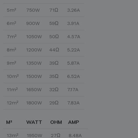
5m²
750W
71Ω
3.26A
6m²
900W
59Ω
3.91A
7m²
1050W
50Ω
4.57A
8m²
1200W
44Ω
5.22A
9m²
1350W
39Ω
5.87A
10m²
1500W
35Ω
6.52A
11m²
1650W
32Ω
7.17A
12m²
1800W
29Ω
7.83A
M²
WATT
OHM
AMP
13m²
1950W
27Ω
8.48A