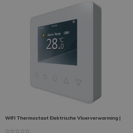
WIFI Thermostaat Elektrische Vloerverwarming |
Slimme thermostaat