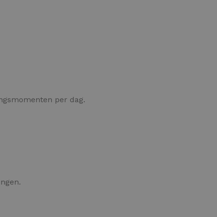
ngsmomenten per dag.
ingen.