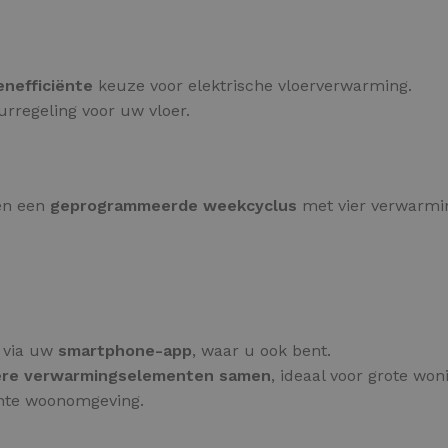
enefficiënte
keuze voor elektrische vloerverwarming.
uurregeling voor uw vloer.
 en een
geprogrammeerde weekcyclus
met vier verwarmi
 via uw
smartphone-app
, waar u ook bent.
re verwarmingselementen samen
, ideaal voor grote won
ante woonomgeving.