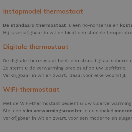
Instapmodel thermostaat
De standaard thermostaat
is een no-nonsense en
kost
Hij is verkrijgbaar in wit en biedt een stabiele temperat
Digitale thermostaat
De digitale thermostaat heeft een strak digitaal scherm
Zo stemt u de verwarming precies af op uw leefritme.
Verkrijgbaar in wit en zwart, ideaal voor elke woonstijl.
WiFi-thermostaat
Met de WiFi-thermostaat bedient u uw vloerverwarming
Stel een
slim verwarmingsrooster
in en schakel
meerde
Verkrijgbaar in wit en zwart, voor een moderne en eleg