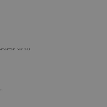
menten per dag.
es.