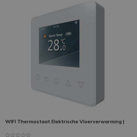
WIFI Thermostaat Elektrische Vloerverwarming |
Slimme thermostaat