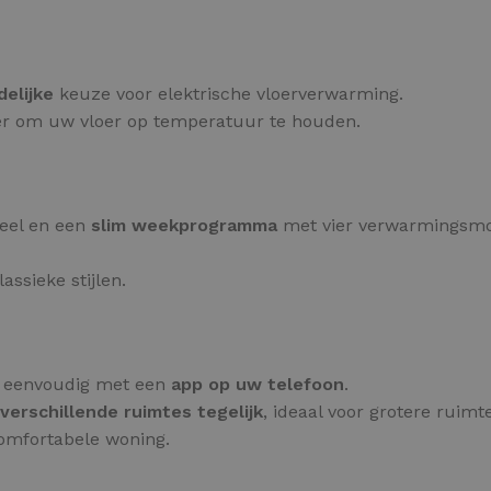
elijke
keuze voor elektrische vloerverwarming.
nier om uw vloer op temperatuur te houden.
neel en een
slim weekprogramma
met vier verwarmingsmo
assieke stijlen.
g eenvoudig met een
app op uw telefoon
.
verschillende ruimtes tegelijk
, ideaal voor grotere ruimt
comfortabele woning.