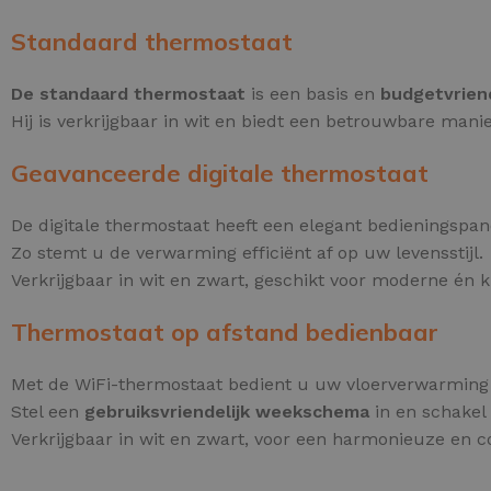
Standaard thermostaat
De standaard thermostaat
is een basis en
budgetvriend
Hij is verkrijgbaar in wit en biedt een betrouwbare ma
Geavanceerde digitale thermostaat
De digitale thermostaat heeft een elegant bedieningspa
Zo stemt u de verwarming efficiënt af op uw levensstijl.
Verkrijgbaar in wit en zwart, geschikt voor moderne én kl
Thermostaat op afstand bedienbaar
Met de WiFi-thermostaat bedient u uw vloerverwarmin
Stel een
gebruiksvriendelijk weekschema
in en schakel
Verkrijgbaar in wit en zwart, voor een harmonieuze en 